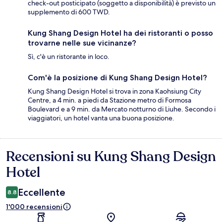
check-out posticipato (soggetto a disponibilità) è previsto un
supplemento di 600 TWD.
Kung Shang Design Hotel ha dei ristoranti o posso
trovarne nelle sue vicinanze?
Sì, c'è un ristorante in loco.
Com'è la posizione di Kung Shang Design Hotel?
Kung Shang Design Hotel si trova in zona Kaohsiung City
Centre, a 4 min. a piedi da Stazione metro di Formosa
Boulevard e a 9 min. da Mercato notturno di Liuhe. Secondo i
viaggiatori, un hotel vanta una buona posizione.
Recensioni su Kung Shang Design
Recensioni
Hotel
Eccellente
8.8
1'000 recensioni