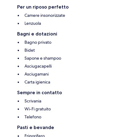
Per un riposo perfetto
Camere insonorizzate
Lenzuola
Bagni e dotazioni
Bagno privato
Bidet
Sapone e shampoo
Asciugacapelli
Asciugamani
Carta igienica
Sempre in contatto
Scrivania
Wi-Fi gratuito
Telefono
Pasti e bevande
Frigorifero