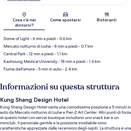
Mappa
Cosa c’è nei
Come spostarsi
Ristoranti
dintorni?
Dome of Light
- 6 min a piedi
- 0.6 km
Mercato notturno di Liuhe
- 8 min a piedi
- 0.7 km
Central Park
- 12 min a piedi
- 1.1 km
Kaohsiung Medical University
- 18 min a piedi
- 1.6 km
Fiume dell'amore
- 5 min in auto
- 2.4 km
Informazioni su questa struttura
Kung Shang Design Hotel
Kung Shang Design Hotel vanta una comodissima posizione a 5 minuti in
auto da Mercato notturno di Liuhe e Pier-2 Art Center. Altri punti di forza
di questo hotel con servizi boutique includono uno snack bar e un
miniclub. Il personale gentile e la posizione invidiabile sono
caratteristiche apprezzate dalle recensioni degli ospiti. La struttura è una