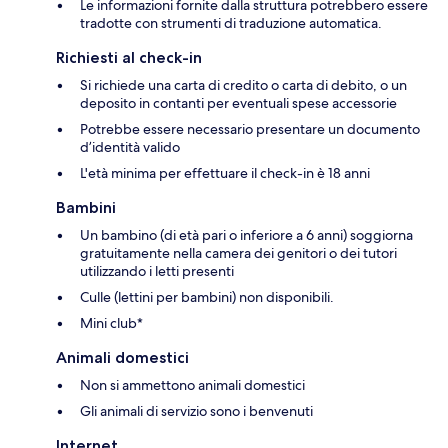
Le informazioni fornite dalla struttura potrebbero essere
tradotte con strumenti di traduzione automatica.
Richiesti al check-in
Si richiede una carta di credito o carta di debito, o un
deposito in contanti per eventuali spese accessorie
Potrebbe essere necessario presentare un documento
d’identità valido
L'età minima per effettuare il check-in è 18 anni
Bambini
Un bambino (di età pari o inferiore a 6 anni) soggiorna
gratuitamente nella camera dei genitori o dei tutori
utilizzando i letti presenti
Culle (lettini per bambini) non disponibili.
Mini club*
Animali domestici
Non si ammettono animali domestici
Gli animali di servizio sono i benvenuti
Internet