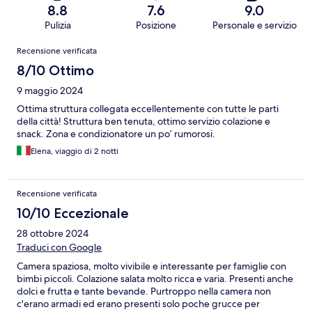
8.8
7.6
9.0
Pulizia
Posizione
Personale e servizio
Recensioni
Recensione verificata
8/10 Ottimo
9 maggio 2024
Ottima struttura collegata eccellentemente con tutte le parti
della città! Struttura ben tenuta, ottimo servizio colazione e
snack. Zona e condizionatore un po’ rumorosi.
Elena, viaggio di 2 notti
Recensione verificata
10/10 Eccezionale
28 ottobre 2024
Traduci con Google
Camera spaziosa, molto vivibile e interessante per famiglie con
bimbi piccoli. Colazione salata molto ricca e varia. Presenti anche
dolci e frutta e tante bevande. Purtroppo nella camera non
c'erano armadi ed erano presenti solo poche grucce per