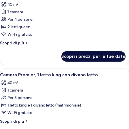
king
40 m²
con
le
divano
1 camera
foto
letto
per
Per 4 persone
Camera
2 letti queen
Deluxe,
Wi-Fi gratuito
2
Altri
Scopri di più
letti
dettagli
queen
per
Scopri i prezzi per le tue date
Camera
Deluxe,
2
Apri
Una camera d'albergo moderna con un l
7
letti
Camera Premier, 1 letto king con divano letto
tutte
queen
40 m²
le
1 camera
foto
per
Per 3 persone
Camera
1 letto king e 1 divano letto (matrimoniale)
Premier,
Wi-Fi gratuito
1
Altri
Scopri di più
letto
dettagli