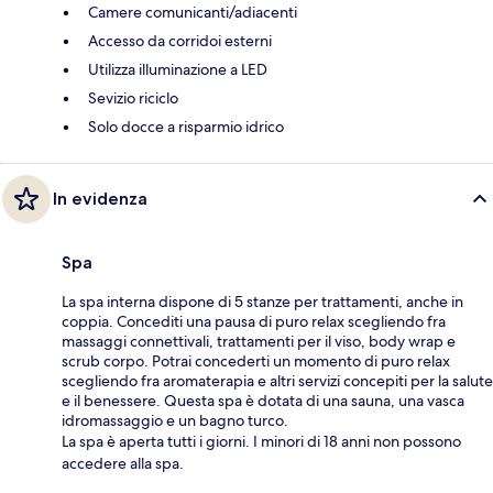
Camere comunicanti/adiacenti
Accesso da corridoi esterni
Utilizza illuminazione a LED
Sevizio riciclo
Solo docce a risparmio idrico
In evidenza
Spa
La spa interna dispone di 5 stanze per trattamenti, anche in
coppia. Concediti una pausa di puro relax scegliendo fra
massaggi connettivali, trattamenti per il viso, body wrap e
scrub corpo. Potrai concederti un momento di puro relax
scegliendo fra aromaterapia e altri servizi concepiti per la salute
e il benessere. Questa spa è dotata di una sauna, una vasca
idromassaggio e un bagno turco.
La spa è aperta tutti i giorni. I minori di 18 anni non possono
accedere alla spa.