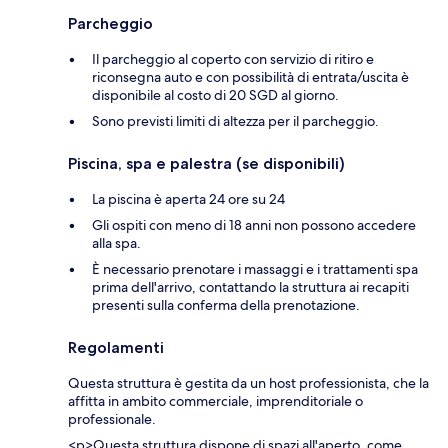
Parcheggio
Il parcheggio al coperto con servizio di ritiro e
riconsegna auto e con possibilità di entrata/uscita è
disponibile al costo di 20 SGD al giorno.
Sono previsti limiti di altezza per il parcheggio.
Piscina, spa e palestra (se disponibili)
La piscina è aperta 24 ore su 24
Gli ospiti con meno di 18 anni non possono accedere
alla spa.
È necessario prenotare i massaggi e i trattamenti spa
prima dell'arrivo, contattando la struttura ai recapiti
presenti sulla conferma della prenotazione.
Regolamenti
Questa struttura è gestita da un host professionista, che la
affitta in ambito commerciale, imprenditoriale o
professionale.
<p>Questa struttura dispone di spazi all'aperto, come