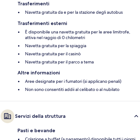
Trasferimenti
Navetta gratuita da e per la stazione degli autobus
Trasferimenti esterni
È disponibile una navetta gratuita per le aree limitrofe,
attiva nel raggio di 0 chilometri
Navetta gratuita per la spiaggia
Navetta gratuita per il casinò
Navetta gratuita per il parco a tema
Altre informazioni
Aree designate per i fumatori (si applicano penali)
Non sono consentiti addii al celibato o al nubilato
Servizi della struttura
Pasti e bevande
Colazione a buffet (a pagamento) disponibile tutti i giorni