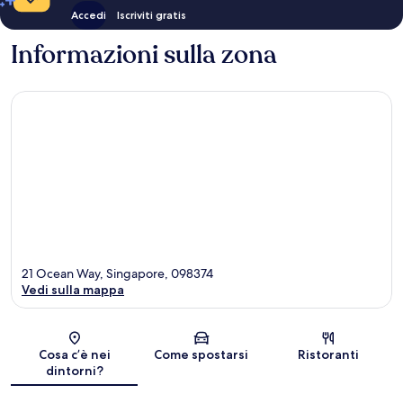
Accedi
Iscriviti gratis
Informazioni sulla zona
21 Ocean Way, Singapore, 098374
Vedi sulla mappa
Mappa
Cosa c’è nei
Come spostarsi
Ristoranti
dintorni?