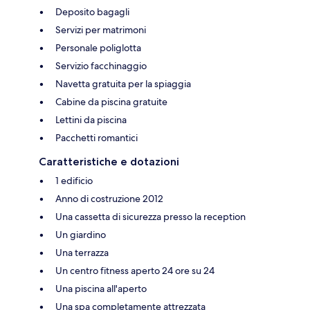
Deposito bagagli
Servizi per matrimoni
Personale poliglotta
Servizio facchinaggio
Navetta gratuita per la spiaggia
Cabine da piscina gratuite
Lettini da piscina
Pacchetti romantici
Caratteristiche e dotazioni
1 edificio
Anno di costruzione 2012
Una cassetta di sicurezza presso la reception
Un giardino
Una terrazza
Un centro fitness aperto 24 ore su 24
Una piscina all'aperto
Una spa completamente attrezzata