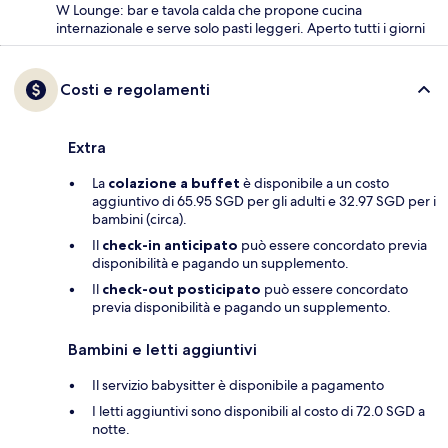
W Lounge: bar e tavola calda che propone cucina
internazionale e serve solo pasti leggeri. Aperto tutti i giorni
Costi e regolamenti
Extra
La
colazione a buffet
è disponibile a un costo
aggiuntivo di 65.95 SGD per gli adulti e 32.97 SGD per i
bambini (circa).
Il
check-in anticipato
può essere concordato previa
disponibilità e pagando un supplemento.
Il
check-out posticipato
può essere concordato
previa disponibilità e pagando un supplemento.
Bambini e letti aggiuntivi
Il servizio babysitter è disponibile a pagamento
I letti aggiuntivi sono disponibili al costo di 72.0 SGD a
notte.