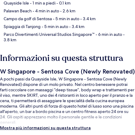
Quayside Isle
- 1 min a piedi
- 0.1 km
Palawan Beach
- 4 min in auto
- 2.6 km
Campo da golf di Sentosa
- 5 min in auto
- 3.4 km
Spiaggia di Tanjong
- 5 min in auto
- 3.4 km
Parco Divertimenti Universal Studios Singapore™
- 6 min in auto
-
3.8 km
Informazioni su questa struttura
W Singapore - Sentosa Cove (Newly Renovated)
A pochi passi da Quayside Isle, W Singapore - Sentosa Cove (Newly
Renovated) dispone di un molo privato. Nel centro benessere potrai
farti coccolare con massaggi “deep tissue”, body wrap e trattamenti per
il viso, mentre SKIRT, uno dei 4 ristoranti in loco aperto per il pranzo e la
cena, ti permetterà di assaggiare le specialità della cucina europea
moderna. Gli altri punti di forza di questo hotel di lusso sono una piscina
all'aperto, un bar a bordo piscina e un centro fitness aperto 24 ore su
24. Gli ospiti apprezzano molto il personale gentile e le condizioni
generali.
Mostra più informazioni su questa struttura