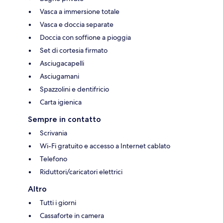
Vasca a immersione totale
Vasca e doccia separate
Doccia con soffione a pioggia
Set di cortesia firmato
Asciugacapelli
Asciugamani
Spazzolini e dentifricio
Carta igienica
Sempre in contatto
Scrivania
Wi-Fi gratuito e accesso a Internet cablato
Telefono
Riduttori/caricatori elettrici
Altro
Tutti i giorni
Cassaforte in camera