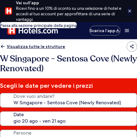
Vai sull’app
Ricevi fino a un 10% di sconto su una selezione di hotel e
accedi al tuo account per approfittare di una serie di
vantaggi.
Passa alla sezione principale della pagina
Scarica l’app
Visualizza tutte le strutture
W Singapore - Sentosa Cove (Newly
Renovated)
Scegli le date per vedere i prezzi
Dove vuoi andare?
Date
Persone