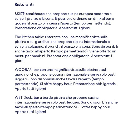
Ristoranti
SKIRT: steakhouse che propone cucina europea moderna e
serve il pranzo e la cena. È possibile ordinare un drink al bar e
godersi il pranzo o la cena all'aperto (tempo permettendo).
Prenotazione obbligatoria. Aperto tutti i giorni
The kitchen table: ristorante con una magnifica vista sulla
piscina e sul giardino, che propone cucina internazionale e
serve la colazione, il brunch, il pranzo e la cena. Sono disponibili
anche tavoli all'aperto (tempo permettendo). Viene offerto un
menu per bambini. Prenotazione obbligatoria. Aperto tutti i
giorni
WOOBAR: bar con una magnifica vista sulla piscina e sul
giardino, che propone cucina internazionale e serve solo pasti
leggeri. Sono disponibili anche tavoli all'aperto (tempo
permettendo). Si offre happy hour. Prenotazione obbligatoria.
Aperto tutti i giorni
WET Deck: bar a bordo piscina che propone cucina
internazionale e serve solo pasti leggeri. Sono disponibili anche
tavoli all'aperto (tempo permettendo). Si offre happy hour.
Aperto tutti i giorni