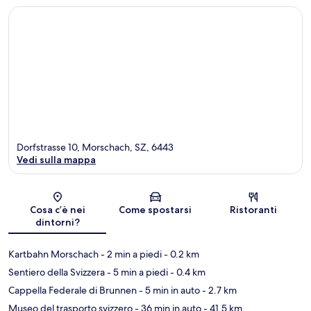
Dorfstrasse 10, Morschach, SZ, 6443
Vedi sulla mappa
Mappa
Cosa c’è nei
Come spostarsi
Ristoranti
dintorni?
Kartbahn Morschach
- 2 min a piedi
- 0.2 km
Sentiero della Svizzera
- 5 min a piedi
- 0.4 km
Cappella Federale di Brunnen
- 5 min in auto
- 2.7 km
Museo del trasporto svizzero
- 36 min in auto
- 41.5 km