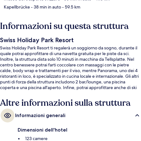
Kapellbrücke
- 38 min in auto
- 59.5 km
Informazioni su questa struttura
Swiss Holiday Park Resort
Swiss Holiday Park Resort ti regalerà un soggiorno da sogno, durante il
quale potrai approfittare di una navetta gratuita per le piste da sci.
Inoltre, la struttura dista solo 10 minuti in macchina da Tellsplatte. Nel
centro benessere potrai farti coccolare con massaggi con le pietre
calde, body wrap e trattamenti per il viso, mentre Panorama, uno dei 4
ristoranti in loco, è specializzato in cucina locale e internazionale. Gli altri
punti di forza della struttura includono 2 bar/lounge, una piscina
coperta e una piscina all'aperto. Infine, potrai approfittare anche di ski
pass e deposito sci.
Altre informazioni sulla struttura
Informazioni generali
Dimensioni dell'hotel
123 camere