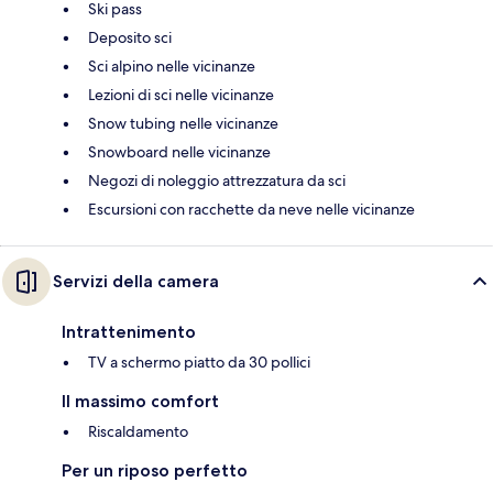
Ski pass
Deposito sci
Sci alpino nelle vicinanze
Lezioni di sci nelle vicinanze
Snow tubing nelle vicinanze
Snowboard nelle vicinanze
Negozi di noleggio attrezzatura da sci
Escursioni con racchette da neve nelle vicinanze
Servizi della camera
Intrattenimento
TV a schermo piatto da 30 pollici
Il massimo comfort
Riscaldamento
Per un riposo perfetto