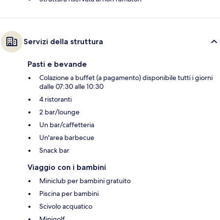
Servizi della struttura
Pasti e bevande
Colazione a buffet (a pagamento) disponibile tutti i giorni
dalle 07:30 alle 10:30
4 ristoranti
2 bar/lounge
Un bar/caffetteria
Un'area barbecue
Snack bar
Viaggio con i bambini
Miniclub per bambini gratuito
Piscina per bambini
Scivolo acquatico
Minigolf