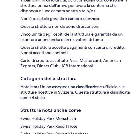
struttura prima dell'arrivo per avere la conferma che
disponga di una camera adatta a te.</p>
Non è possibile garantire camere silenziose
Questa struttura non dispone di ascensori.
L'incolumità degli ospiti della struttura è garantita da un
estintore antincendio e un rilevatore di fumo.
Questa struttura accetta pagamenti con carta di credito.
Non si accettano contanti.
Carte di credito accettate: Visa, Mastercard, American
Express, Diners Club, JCB International
Categoria della struttura
Hotelstars Union assegna una classificazione ufficiale alle
strutture ricettive in Svizzera. Questa struttura è classificata
come 4 stelle.
Struttura nota anche come
Swiss Holiday Park Morschach
Swiss Holiday Park Resort Hotel
Swiss Holiday Park Resort Morschach