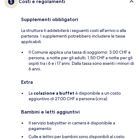
Costi e regolamenti
Supplementi obbligatori
La struttura ti addebiterà i seguenti costi all'arrivo o alla
partenza. I supplementi potrebbero includere le tasse
applicabili:
Il Comune applica una tassa di soggiorno: 3.00 CHF a
persona, a notte per gli adulti; 1.50 CHF a notte per gli
ospiti tra i 6 e i 17 anni. Dalla tassa sono esenti i minori di
6 anni.
Extra
La
colazione a buffet
è disponibile a un costo
aggiuntivo di 27.00 CHF a persona (circa).
Bambini e letti aggiuntivi
Il servizio babysitter in camera è disponibile a
pagamento
Culle e lettini per bambini sono disponibili al costo