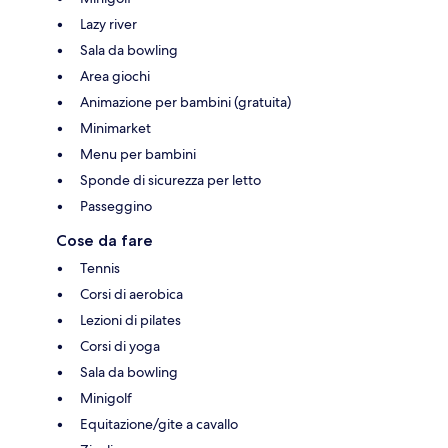
Lazy river
Sala da bowling
Area giochi
Animazione per bambini (gratuita)
Minimarket
Menu per bambini
Sponde di sicurezza per letto
Passeggino
Cose da fare
Tennis
Corsi di aerobica
Lezioni di pilates
Corsi di yoga
Sala da bowling
Minigolf
Equitazione/gite a cavallo