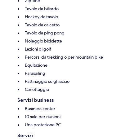
Zip-line
Tavolo da biliardo
Hockey da tavolo
Tavolo da calcetto
Tavolo da ping pong
Noleggio biciclette
Lezioni di golf
Percorsi da trekking o per mountain bike
Equitazione
Parasailing
Pattinaggio su ghiaccio
Canottaggio
Servizi business
Business center
10 sale per riunioni
Una postazione PC
Servizi