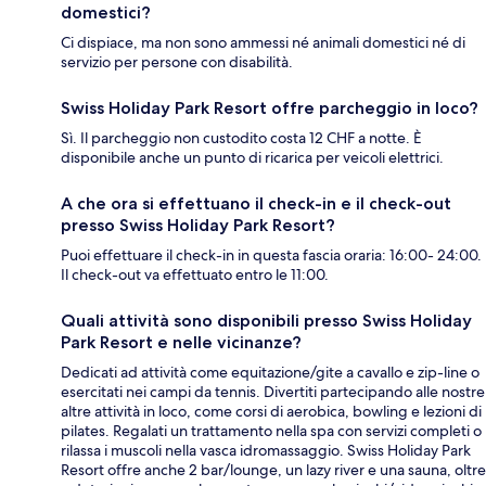
domestici?
Ci dispiace, ma non sono ammessi né animali domestici né di
servizio per persone con disabilità.
Swiss Holiday Park Resort offre parcheggio in loco?
Sì. Il parcheggio non custodito costa 12 CHF a notte. È
disponibile anche un punto di ricarica per veicoli elettrici.
A che ora si effettuano il check-in e il check-out
presso Swiss Holiday Park Resort?
Puoi effettuare il check-in in questa fascia oraria: 16:00- 24:00.
Il check-out va effettuato entro le 11:00.
Quali attività sono disponibili presso Swiss Holiday
Park Resort e nelle vicinanze?
Dedicati ad attività come equitazione/gite a cavallo e zip-line o
esercitati nei campi da tennis. Divertiti partecipando alle nostre
altre attività in loco, come corsi di aerobica, bowling e lezioni di
pilates. Regalati un trattamento nella spa con servizi completi o
rilassa i muscoli nella vasca idromassaggio. Swiss Holiday Park
Resort offre anche 2 bar/lounge, un lazy river e una sauna, oltre