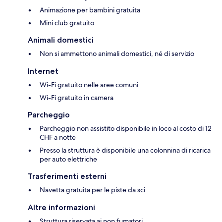
Animazione per bambini gratuita
Mini club gratuito
Animali domestici
Non si ammettono animali domestici, né di servizio
Internet
Wi-Fi gratuito nelle aree comuni
Wi-Fi gratuito in camera
Parcheggio
Parcheggio non assistito disponibile in loco al costo di 12
CHF a notte
Presso la struttura è disponibile una colonnina di ricarica
per auto elettriche
Trasferimenti esterni
Navetta gratuita per le piste da sci
Altre informazioni
Struttura riservata ai non fumatori