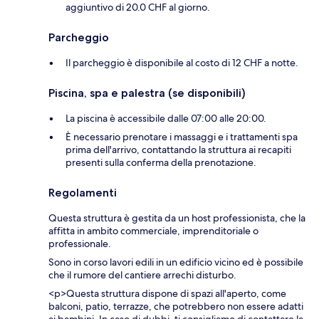
aggiuntivo di 20.0 CHF al giorno.
Parcheggio
Il parcheggio è disponibile al costo di 12 CHF a notte.
Piscina, spa e palestra (se disponibili)
La piscina è accessibile dalle 07:00 alle 20:00.
È necessario prenotare i massaggi e i trattamenti spa
prima dell'arrivo, contattando la struttura ai recapiti
presenti sulla conferma della prenotazione.
Regolamenti
Questa struttura è gestita da un host professionista, che la
affitta in ambito commerciale, imprenditoriale o
professionale.
Sono in corso lavori edili in un edificio vicino ed è possibile
che il rumore del cantiere arrechi disturbo.
<p>Questa struttura dispone di spazi all'aperto, come
balconi, patio, terrazze, che potrebbero non essere adatti
ai bambini. In caso di dubbi, ti consigliamo di contattare la