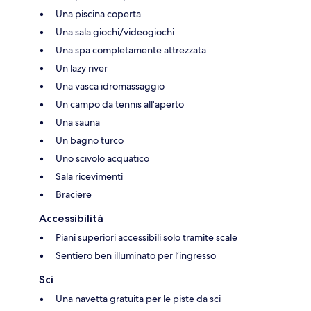
Una piscina coperta
Una sala giochi/videogiochi
Una spa completamente attrezzata
Un lazy river
Una vasca idromassaggio
Un campo da tennis all'aperto
Una sauna
Un bagno turco
Uno scivolo acquatico
Sala ricevimenti
Braciere
Accessibilità
Piani superiori accessibili solo tramite scale
Sentiero ben illuminato per l’ingresso
Sci
Una navetta gratuita per le piste da sci