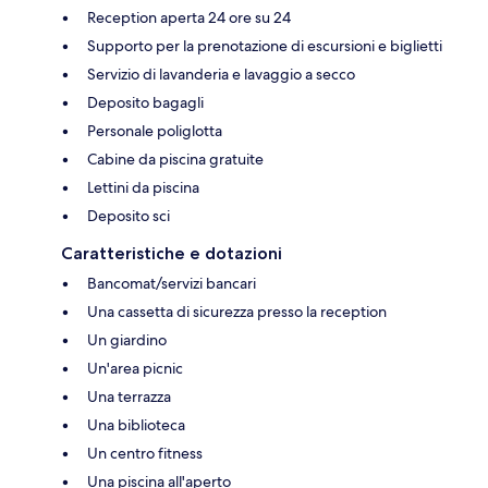
Reception aperta 24 ore su 24
Supporto per la prenotazione di escursioni e biglietti
Servizio di lavanderia e lavaggio a secco
Deposito bagagli
Personale poliglotta
Cabine da piscina gratuite
Lettini da piscina
Deposito sci
Caratteristiche e dotazioni
Bancomat/servizi bancari
Una cassetta di sicurezza presso la reception
Un giardino
Un'area picnic
Una terrazza
Una biblioteca
Un centro fitness
Una piscina all'aperto