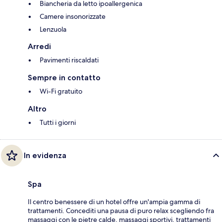
Biancheria da letto ipoallergenica
Camere insonorizzate
Lenzuola
Arredi
Pavimenti riscaldati
Sempre in contatto
Wi-Fi gratuito
Altro
Tutti i giorni
In evidenza
Spa
Il centro benessere di un hotel offre un'ampia gamma di
trattamenti. Concediti una pausa di puro relax scegliendo fra
massaggi con le pietre calde, massaggi sportivi, trattamenti