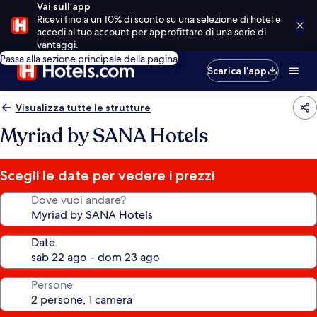
Vai sull’app
Ricevi fino a un 10% di sconto su una selezione di hotel e
accedi al tuo account per approfittare di una serie di
vantaggi.
Passa alla sezione principale della pagina
Scarica l’app
Visualizza tutte le strutture
Myriad by SANA Hotels
Scegli le date per vedere i prezzi
Dove vuoi andare?
Date
Persone