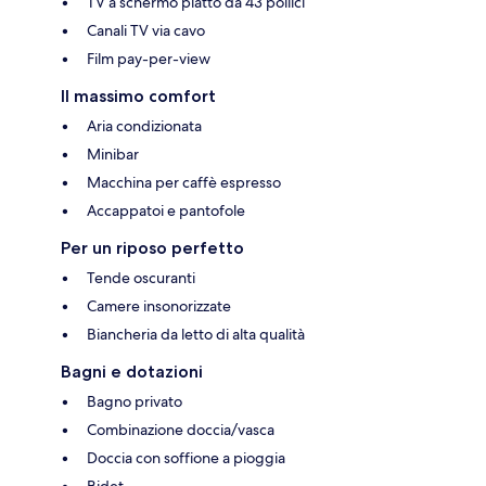
TV a schermo piatto da 43 pollici
Canali TV via cavo
Film pay-per-view
Il massimo comfort
Aria condizionata
Minibar
Macchina per caffè espresso
Accappatoi e pantofole
Per un riposo perfetto
Tende oscuranti
Camere insonorizzate
Biancheria da letto di alta qualità
Bagni e dotazioni
Bagno privato
Combinazione doccia/vasca
Doccia con soffione a pioggia
Bidet