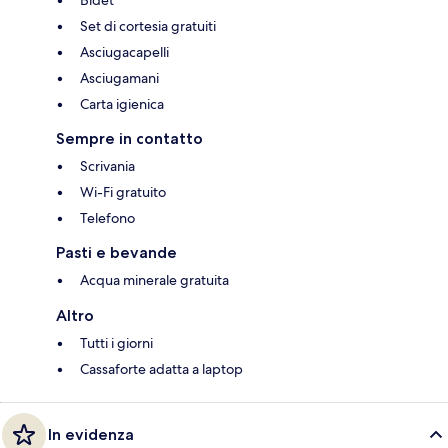
Set di cortesia gratuiti
Asciugacapelli
Asciugamani
Carta igienica
Sempre in contatto
Scrivania
Wi-Fi gratuito
Telefono
Pasti e bevande
Acqua minerale gratuita
Altro
Tutti i giorni
Cassaforte adatta a laptop
In evidenza