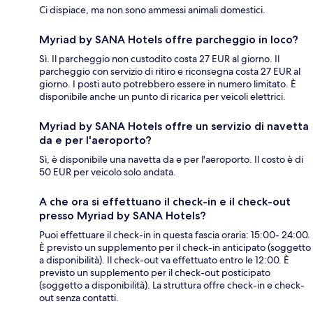
Ci dispiace, ma non sono ammessi animali domestici.
Myriad by SANA Hotels offre parcheggio in loco?
Sì. Il parcheggio non custodito costa 27 EUR al giorno. Il
parcheggio con servizio di ritiro e riconsegna costa 27 EUR al
giorno. I posti auto potrebbero essere in numero limitato. È
disponibile anche un punto di ricarica per veicoli elettrici.
Myriad by SANA Hotels offre un servizio di navetta
da e per l'aeroporto?
Sì, è disponibile una navetta da e per l'aeroporto. Il costo è di
50 EUR per veicolo solo andata.
A che ora si effettuano il check-in e il check-out
presso Myriad by SANA Hotels?
Puoi effettuare il check-in in questa fascia oraria: 15:00- 24:00.
È previsto un supplemento per il check-in anticipato (soggetto
a disponibilità). Il check-out va effettuato entro le 12:00. È
previsto un supplemento per il check-out posticipato
(soggetto a disponibilità). La struttura offre check-in e check-
out senza contatti.