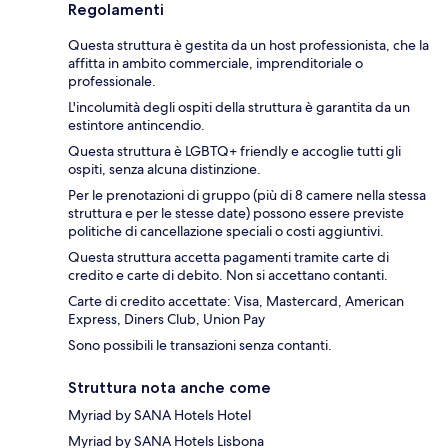
Regolamenti
Questa struttura è gestita da un host professionista, che la
affitta in ambito commerciale, imprenditoriale o
professionale.
L'incolumità degli ospiti della struttura è garantita da un
estintore antincendio.
Questa struttura è LGBTQ+ friendly e accoglie tutti gli
ospiti, senza alcuna distinzione.
Per le prenotazioni di gruppo (più di 8 camere nella stessa
struttura e per le stesse date) possono essere previste
politiche di cancellazione speciali o costi aggiuntivi.
Questa struttura accetta pagamenti tramite carte di
credito e carte di debito. Non si accettano contanti.
Carte di credito accettate: Visa, Mastercard, American
Express, Diners Club, Union Pay
Sono possibili le transazioni senza contanti.
Struttura nota anche come
Myriad by SANA Hotels Hotel
Myriad by SANA Hotels Lisbona