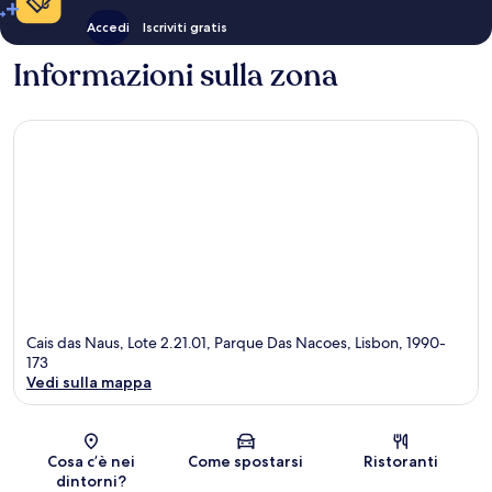
Accedi
Iscriviti gratis
Informazioni sulla zona
Cais das Naus, Lote 2.21.01, Parque Das Nacoes, Lisbon, 1990-
173
Vedi sulla mappa
Mappa
Cosa c’è nei
Come spostarsi
Ristoranti
dintorni?