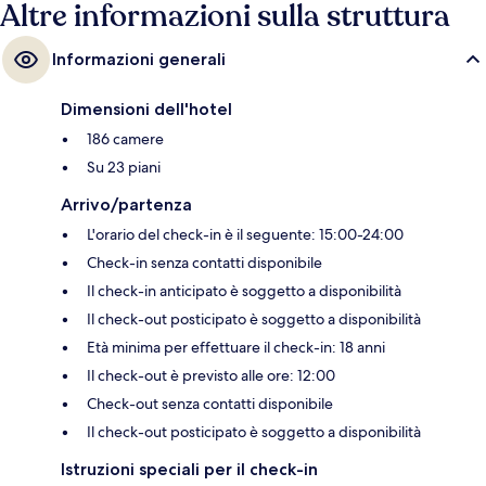
Moscavide (Linha Vermelha) si trova a 11 min di distanza.
Altre informazioni sulla struttura
Informazioni generali
Dimensioni dell'hotel
186 camere
Su 23 piani
Arrivo/partenza
L'orario del check-in è il seguente: 15:00-24:00
Check-in senza contatti disponibile
Il check-in anticipato è soggetto a disponibilità
Il check-out posticipato è soggetto a disponibilità
Età minima per effettuare il check-in: 18 anni
Il check-out è previsto alle ore: 12:00
Check-out senza contatti disponibile
Il check-out posticipato è soggetto a disponibilità
Istruzioni speciali per il check-in