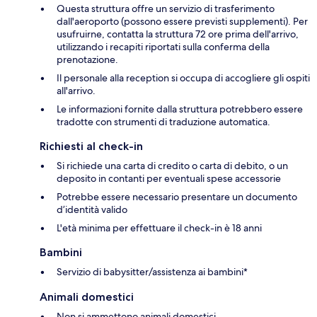
Questa struttura offre un servizio di trasferimento
dall'aeroporto (possono essere previsti supplementi). Per
usufruirne, contatta la struttura 72 ore prima dell'arrivo,
utilizzando i recapiti riportati sulla conferma della
prenotazione.
Il personale alla reception si occupa di accogliere gli ospiti
all'arrivo.
Le informazioni fornite dalla struttura potrebbero essere
tradotte con strumenti di traduzione automatica.
Richiesti al check-in
Si richiede una carta di credito o carta di debito, o un
deposito in contanti per eventuali spese accessorie
Potrebbe essere necessario presentare un documento
d’identità valido
L'età minima per effettuare il check-in è 18 anni
Bambini
Servizio di babysitter/assistenza ai bambini*
Animali domestici
Non si ammettono animali domestici