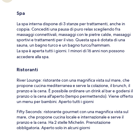
Spa
La spa interna dispone di 3 stanze per trattamenti, anche in
coppia. Concediti una pausa di puro relax scegliendo fra
massaggi connettivali, massaggi con le pietre calde, massaggi
sportivi e trattamenti per il viso. Questa spa è dotata di una
sauna, un bagno turco e un bagno turco/hammam.
La spa è aperta tutti i giorni. I minori di 16 anni non possono
accedere alla spa.
Ristoranti
River Lounge: ristorante con una magnifica vista sul mare, che
propone cucina mediterranea e serve la colazione, il brunch, il
pranzo e la cena. È possibile ordinare un drink al bar e godersi il
pranzo o la cena all'aperto (tempo permettendo). Viene offerto
un menu per bambini. Aperto tutti i giorni
Fifty Seconds: ristorante gourmet con una magnifica vista sul
mare, che propone cucina locale e internazionale e serve il
pranzo e la cena. Ha 2 stelle Michelin. Prenotazione
obbligatoria. Aperto solo in alcuni giorni