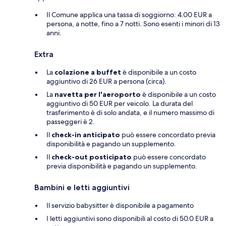
Il Comune applica una tassa di soggiorno: 4.00 EUR a
persona, a notte, fino a 7 notti. Sono esenti i minori di 13
anni.
Extra
La
colazione a buffet
è disponibile a un costo
aggiuntivo di 26 EUR a persona (circa).
La
navetta per l'aeroporto
è disponibile a un costo
aggiuntivo di 50 EUR per veicolo. La durata del
trasferimento è di solo andata, e il numero massimo di
passeggeri è 2.
Il
check-in anticipato
può essere concordato previa
disponibilità e pagando un supplemento.
Il
check-out posticipato
può essere concordato
previa disponibilità e pagando un supplemento.
Bambini e letti aggiuntivi
Il servizio babysitter è disponibile a pagamento
I letti aggiuntivi sono disponibili al costo di 50.0 EUR a