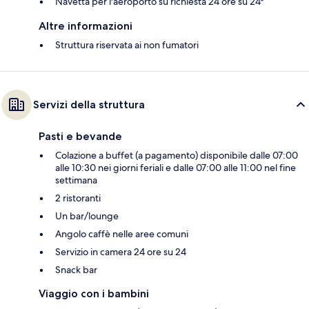
Navetta per l'aeroporto su richiesta 24 ore su 24*
Altre informazioni
Struttura riservata ai non fumatori
Servizi della struttura
Pasti e bevande
Colazione a buffet (a pagamento) disponibile dalle 07:00
alle 10:30 nei giorni feriali e dalle 07:00 alle 11:00 nel fine
settimana
2 ristoranti
Un bar/lounge
Angolo caffè nelle aree comuni
Servizio in camera 24 ore su 24
Snack bar
Viaggio con i bambini