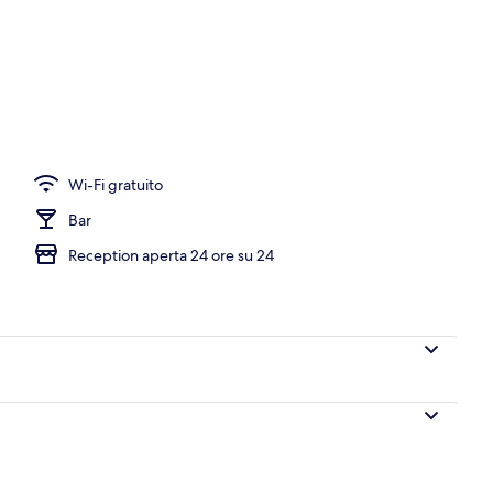
ici con canali digitali, TV
Wi-Fi gratuito
Bar
Reception aperta 24 ore su 24