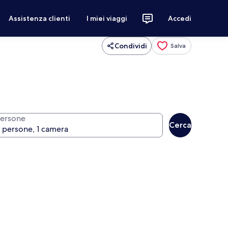
Assistenza clienti
I miei viaggi
Accedi
Condividi
Salva
ersone
Cerca