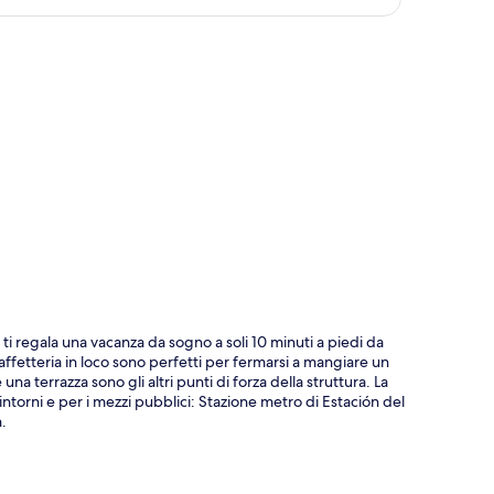
ppa
ti regala una vacanza da sogno a soli 10 minuti a piedi da
affetteria in loco sono perfetti per fermarsi a mangiare un
 terrazza sono gli altri punti di forza della struttura. La
intorni e per i mezzi pubblici: Stazione metro di Estación del
.