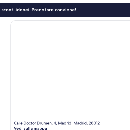
li sconti idonei. Prenotare conviene!
Calle Doctor Drumen, 4, Madrid, Madrid, 28012
Vedi sulla mappa