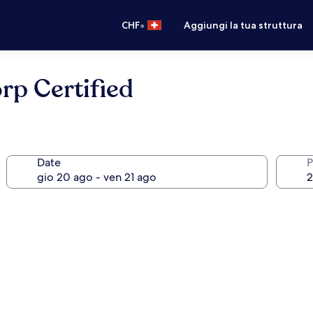
•
CHF
Aggiungi la tua struttura
rp Certified
Date
P