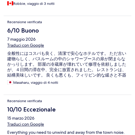
Robbie, viaggio di 3 notti
Recensione verificata
6/10 Buono
7 maggio 2026
Traduci con Google
全般性にはコスパも良く、清潔で安心なホテルです。 ただ古い
建物らしく、バスルームの中のシャワーブースの扉が閉まらな
かっりします。 部屋の冷蔵庫が壊れていて修理を依頼しました
が、４日間の滞在中、完全に放置されました。 レストランは、
結構美味しいです。 良くも悪くも、フィリピン的な緩さと不器
用さが実感できるホテルでした。
Masaharu, viaggio di 4 notti
Recensione verificata
10/10 Eccezionale
15 marzo 2026
Traduci con Google
Everything you need to unwind and away from the town noise.