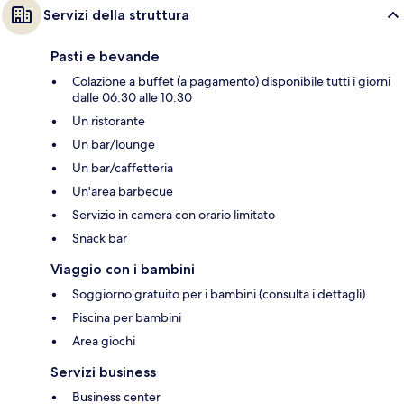
Servizi della struttura
Pasti e bevande
Colazione a buffet (a pagamento) disponibile tutti i giorni
dalle 06:30 alle 10:30
Un ristorante
Un bar/lounge
Un bar/caffetteria
Un'area barbecue
Servizio in camera con orario limitato
Snack bar
Viaggio con i bambini
Soggiorno gratuito per i bambini (consulta i dettagli)
Piscina per bambini
Area giochi
Servizi business
Business center