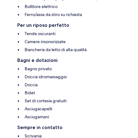
Bollitore elettrico
Ferro/asse da stiro su richiesta
Per un riposo perfetto
Tende oscuranti
Camere insonorizzate
Biancheria da letto di alta qualità
Bagni e dotazioni
Bagno privato
Doccia idromassaggio
Doccia
Bidet
Set di cortesia gratuiti
Asciugacapelli
Asciugamani
Sempre in contatto
Scrivania