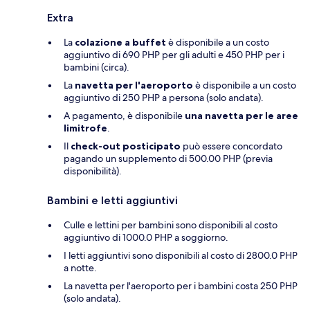
Extra
La
colazione a buffet
è disponibile a un costo
aggiuntivo di 690 PHP per gli adulti e 450 PHP per i
bambini (circa).
La
navetta per l'aeroporto
è disponibile a un costo
aggiuntivo di 250 PHP a persona (solo andata).
A pagamento, è disponibile
una navetta per le aree
limitrofe
.
Il
check-out posticipato
può essere concordato
pagando un supplemento di 500.00 PHP (previa
disponibilità).
Bambini e letti aggiuntivi
Culle e lettini per bambini sono disponibili al costo
aggiuntivo di 1000.0 PHP a soggiorno.
I letti aggiuntivi sono disponibili al costo di 2800.0 PHP
a notte.
La navetta per l'aeroporto per i bambini costa 250 PHP
(solo andata).