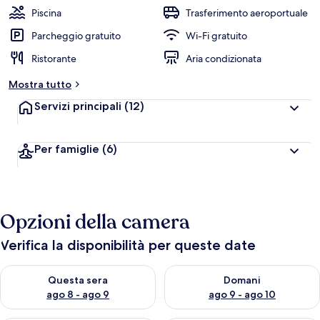
Piscina
Trasferimento aeroportuale
Parcheggio gratuito
Wi-Fi gratuito
Ristorante
Aria condizionata
Mostra tutto
Servizi principali
(12)
Per famiglie
(6)
Opzioni della camera
Verifica la disponibilità per queste date
Verifica la disponibilità per questa sera, ago 8 - ago 9
Verifica la disponibilità per d
Questa sera
Domani
ago 8 - ago 9
ago 9 - ago 10