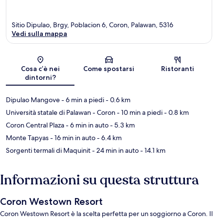
Sitio Dipulao, Brgy, Poblacion 6, Coron, Palawan, 5316
Vedi sulla mappa
Mappa
Cosa c’è nei
Come spostarsi
Ristoranti
dintorni?
Dipulao Mangove
- 6 min a piedi
- 0.6 km
Università statale di Palawan - Coron
- 10 min a piedi
- 0.8 km
Coron Central Plaza
- 6 min in auto
- 5.3 km
Monte Tapyas
- 16 min in auto
- 6.4 km
Sorgenti termali di Maquinit
- 24 min in auto
- 14.1 km
Informazioni su questa struttura
Coron Westown Resort
Coron Westown Resort è la scelta perfetta per un soggiorno a Coron. Il