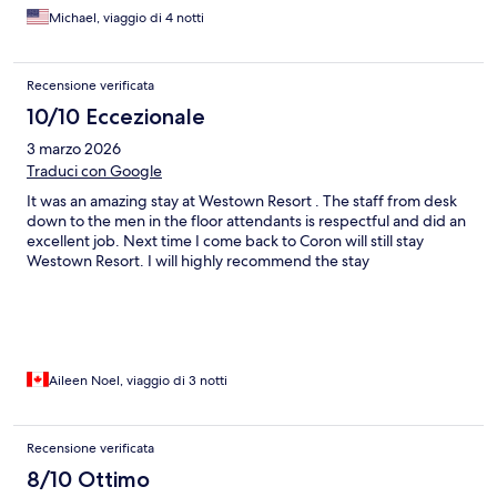
Michael, viaggio di 4 notti
Recensione verificata
10/10 Eccezionale
3 marzo 2026
Traduci con Google
It was an amazing stay at Westown Resort . The staff from desk
down to the men in the floor attendants is respectful and did an
excellent job. Next time I come back to Coron will still stay
Westown Resort. I will highly recommend the stay
Aileen Noel, viaggio di 3 notti
Recensione verificata
8/10 Ottimo