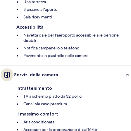
Una terrazza
3 piscine all'aperto
Sala ricevimenti
Accessibilità
Navetta da e per l'aeroporto accessibile alle persone
disabili
Notifica campanello o telefono
Pavimento in piastrelle nelle camere
Servizi della camera
Intrattenimento
TV a schermo piatto da 32 pollici
Canali via cavo premium
Il massimo comfort
Aria condizionata
Accessori per la preparazione di caffè/tè