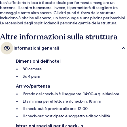
bar/caffetteria in loco è il posto ideale per fermarsi a mangiare un
boccone. Il centro benessere, invece, ti permetterà di scegliere tra
massaggi e tanto altro ancora. Gli altri punti di forza della struttura
includono 3 piscine all'aperto, un bar/lounge e una piscina per bambini.
Le recensioni degli ospiti lodano il personale gentile della struttura.
Altre informazioni sulla struttura
Informazioni generali
Dimensioni dell'hotel
80 camere
Su 4 piani
Arrivo/partenza
L'orario del check-in è il seguente: 14:00-a qualsiasi ora
Età minima per effettuare il check-in: 18 anni
Il check-out è previsto alle ore: 12:00
Il check-out posticipato è soggetto a disponibilità
Istruzioni speciali per il check-in