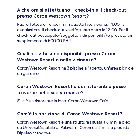
A che ora si effettuano il check-in e il check-out
presso Coron Westown Resort?
Puoi effettuare il check-in in questa fascia oraria: 14:00- a
qualsiasi ora. Il check-out va effettuato entro le 12:00. Per il
check-out posticipato (soggetto a disponibilità) è previsto un
supplemento di 500.00 PHP.
Quali attività sono disponibili presso Coron
Westown Resort e nelle vicinanze?
Coron Westown Resort ha 3 piscine all'aperto, un'area picnic e
un giardino.
Coron Westown Resort ha dei ristoranti o posso
trovarne nelle sue vicinanze?
Sì, c'è un ristorante in loco: Coron Westown Cafe.
Com'è la posizione di Coron Westown Resort?
Coron Westown Resort è una struttura situata a 8 min. a piedi
da Università statale di Palawan - Coron e a 3 min. a piedi da
Dipulao Mangove.