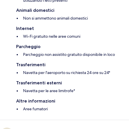
utilizzando i letti presenti
Animali domestici
Non si ammettono animali domestici
Internet
Wi-Fi gratuito nelle aree comuni
Parcheggio
Parcheggio non assistito gratuito disponibile in loco
Trasferimenti
Navetta per l'aeroporto su richiesta 24 ore su 24*
Trasferimenti esterni
Navetta per le aree limitrofe*
Altre informazioni
Aree fumatori