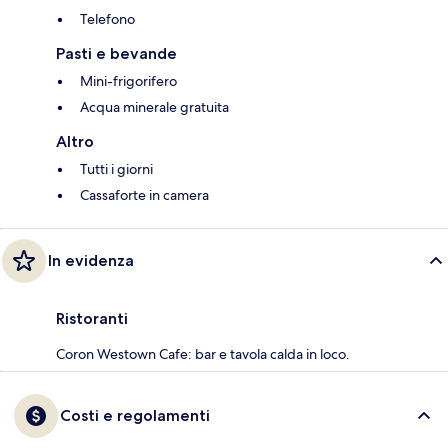
Telefono
Pasti e bevande
Mini-frigorifero
Acqua minerale gratuita
Altro
Tutti i giorni
Cassaforte in camera
In evidenza
Ristoranti
Coron Westown Cafe: bar e tavola calda in loco.
Costi e regolamenti