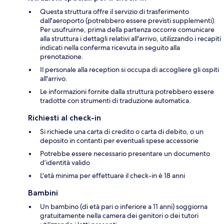
Questa struttura offre il servizio di trasferimento
dall'aeroporto (potrebbero essere previsti supplementi).
Per usufruirne, prima della partenza occorre comunicare
alla struttura i dettagli relativi all'arrivo, utilizzando i recapiti
indicati nella conferma ricevuta in seguito alla
prenotazione.
Il personale alla reception si occupa di accogliere gli ospiti
all'arrivo.
Le informazioni fornite dalla struttura potrebbero essere
tradotte con strumenti di traduzione automatica.
Richiesti al check-in
Si richiede una carta di credito o carta di debito, o un
deposito in contanti per eventuali spese accessorie
Potrebbe essere necessario presentare un documento
d’identità valido
L'età minima per effettuare il check-in è 18 anni
Bambini
Un bambino (di età pari o inferiore a 11 anni) soggiorna
gratuitamente nella camera dei genitori o dei tutori