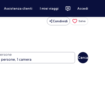
Assistenza clienti
I miei viaggi
Accedi
Condividi
Salva
ersone
Cerca