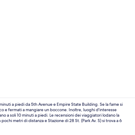
Ristorante
5 minuti a piedi da 5th Avenue e Empire State Building. Se la fame si
 loco e fermati a mangiare un boccone. Inoltre, luoghi d'interesse
 a soli 10 minuti a piedi. Le recensioni dei viaggiatori lodano la
Vista dalla 
a pochi metri di distanza e Stazione di 28 St. (Park Av. S) si trova a 6