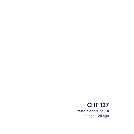
Ristorante
Il
CHF 137
prezzo
tasse e oneri inclusi
attuale
24 ago - 25 ago
camera
Hall
è
CHF 137