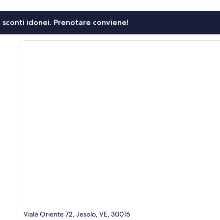
li sconti idonei. Prenotare conviene!
Viale Oriente 72, Jesolo, VE, 30016