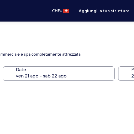
•
CHF
Aggiungi la tua struttura
commerciale e spa completamente attrezzata
Date
P