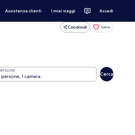
Assistenza clienti
I miei viaggi
Accedi
Condividi
Salva
ersone
Cerca