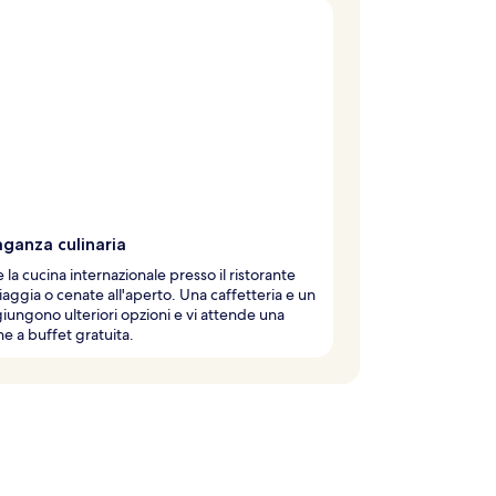
ganza culinaria
 la cucina internazionale presso il ristorante
piaggia o cenate all'aperto. Una caffetteria e un
iungono ulteriori opzioni e vi attende una
ne a buffet gratuita.