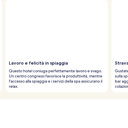
Lavoro e felicità in spiaggia
Strava
Questo hotel coniuga perfettamente lavoro e svago.
Gustate
Un centro congressi favorisce la produttività, mentre
sulla s
l'accesso alla spiaggia e i servizi della spa assicurano il
bar agg
relax.
colazio