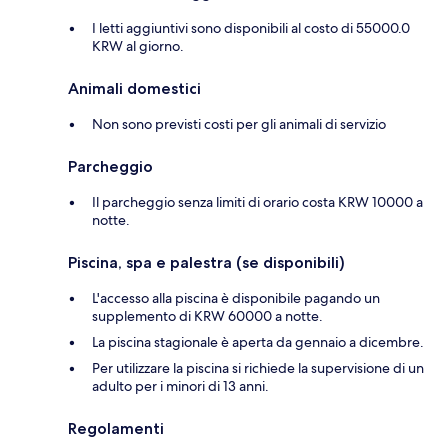
I letti aggiuntivi sono disponibili al costo di 55000.0
KRW al giorno.
Animali domestici
Non sono previsti costi per gli animali di servizio
Parcheggio
Il parcheggio senza limiti di orario costa KRW 10000 a
notte.
Piscina, spa e palestra (se disponibili)
L'accesso alla piscina è disponibile pagando un
supplemento di KRW 60000 a notte.
La piscina stagionale è aperta da gennaio a dicembre.
Per utilizzare la piscina si richiede la supervisione di un
adulto per i minori di 13 anni.
Regolamenti