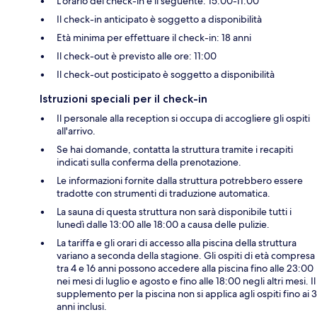
L'orario del check-in è il seguente: 15:00-11:00
Il check-in anticipato è soggetto a disponibilità
Età minima per effettuare il check-in: 18 anni
Il check-out è previsto alle ore: 11:00
Il check-out posticipato è soggetto a disponibilità
Istruzioni speciali per il check-in
Il personale alla reception si occupa di accogliere gli ospiti
all'arrivo.
Se hai domande, contatta la struttura tramite i recapiti
indicati sulla conferma della prenotazione.
Le informazioni fornite dalla struttura potrebbero essere
tradotte con strumenti di traduzione automatica.
La sauna di questa struttura non sarà disponibile tutti i
lunedì dalle 13:00 alle 18:00 a causa delle pulizie.
La tariffa e gli orari di accesso alla piscina della struttura
variano a seconda della stagione. Gli ospiti di età compresa
tra 4 e 16 anni possono accedere alla piscina fino alle 23:00
nei mesi di luglio e agosto e fino alle 18:00 negli altri mesi. Il
supplemento per la piscina non si applica agli ospiti fino ai 3
anni inclusi.