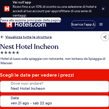
Vai sull’app
Ricevi fino a un 10% di sconto su una selezione di hotel e
accedi al tuo account per approfittare di una serie di
vantaggi.
Passa alla sezione principale della pagina
Scarica l’app
Visualizza tutte le strutture
Nest Hotel Incheon
Struttura
a
Hotel di lusso sulla spiaggia con ristorante, non lontano da Spiaggia di
5.0
Marsian
stelle
Scegli le date per vedere i prezzi
Dove vuoi andare?
Date