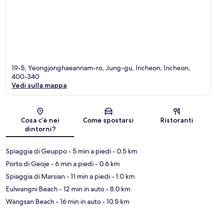
19-5, Yeongjonghaeannam-ro, Jung-gu, Incheon, Incheon,
400-340
Vedi sulla mappa
Mappa
Cosa c’è nei
Come spostarsi
Ristoranti
dintorni?
Spiaggia di Geuppo
- 5 min a piedi
- 0.5 km
Porto di Geoje
- 6 min a piedi
- 0.6 km
Spiaggia di Marsian
- 11 min a piedi
- 1.0 km
Eulwangni Beach
- 12 min in auto
- 8.0 km
Wangsan Beach
- 16 min in auto
- 10.5 km