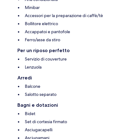
Minibar
Accessori per la preparazione di caffè/tè
Bollitore elettrico
Accappatoi e pantofole
Ferro/asse da stiro
Per un riposo perfetto
Servizio di couverture
Lenzuola
Arredi
Balcone
Salotto separato
Bagni e dotazioni
Bidet
Set di cortesia firmato
Asciugacapelli
Asciugamani