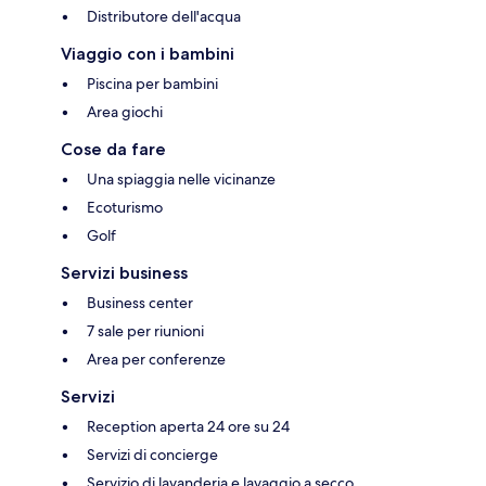
Distributore dell'acqua
Viaggio con i bambini
Piscina per bambini
Area giochi
Cose da fare
Una spiaggia nelle vicinanze
Ecoturismo
Golf
Servizi business
Business center
7 sale per riunioni
Area per conferenze
Servizi
Reception aperta 24 ore su 24
Servizi di concierge
Servizio di lavanderia e lavaggio a secco