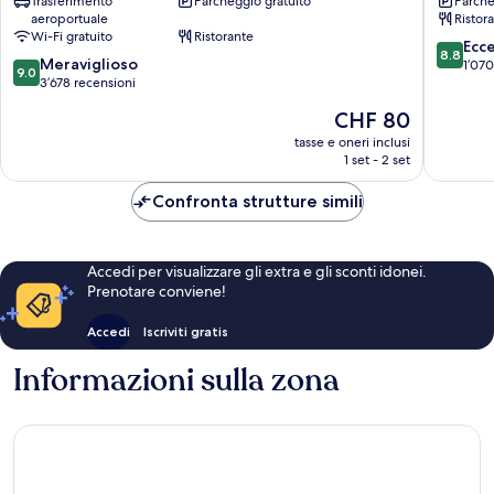
Trasferimento
Parcheggio gratuito
Parche
Incheon
Distrett
aeroportuale
Ristor
Airport
di
Wi-Fi gratuito
Ristorante
T2
Jung
8.8
Ecc
8.8
9.0
Distretto
Meraviglioso
su
1’070
9.0
su
di
3’678 recensioni
10,
10,
Jung
Eccellen
Il
CHF 80
Meraviglioso,
1’070
prezzo
3’678
tasse e oneri inclusi
recensio
attuale
1 set - 2 set
recensioni
è
CHF 80
Confronta strutture simili
Accedi per visualizzare gli extra e gli sconti idonei.
Prenotare conviene!
Accedi
Iscriviti gratis
Informazioni sulla zona