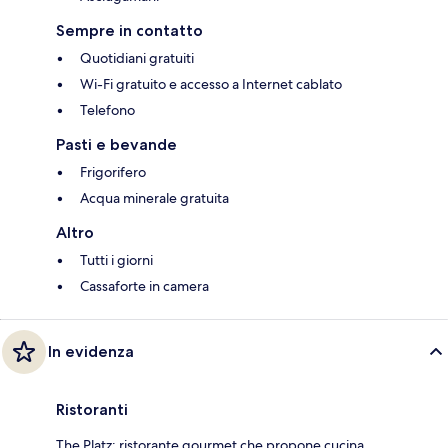
Sempre in contatto
Quotidiani gratuiti
Wi-Fi gratuito e accesso a Internet cablato
Telefono
Pasti e bevande
Frigorifero
Acqua minerale gratuita
Altro
Tutti i giorni
Cassaforte in camera
In evidenza
Ristoranti
The Platz: ristorante gourmet che propone cucina