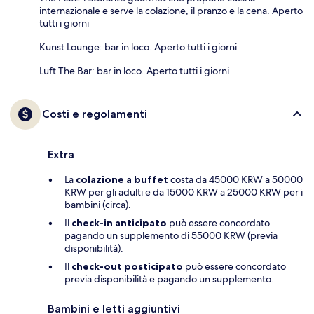
internazionale e serve la colazione, il pranzo e la cena. Aperto
tutti i giorni
Kunst Lounge: bar in loco. Aperto tutti i giorni
Luft The Bar: bar in loco. Aperto tutti i giorni
Costi e regolamenti
Extra
La
colazione a buffet
costa da 45000 KRW a 50000
KRW per gli adulti e da 15000 KRW a 25000 KRW per i
bambini (circa).
Il
check-in anticipato
può essere concordato
pagando un supplemento di 55000 KRW (previa
disponibilità).
Il
check-out posticipato
può essere concordato
previa disponibilità e pagando un supplemento.
Bambini e letti aggiuntivi