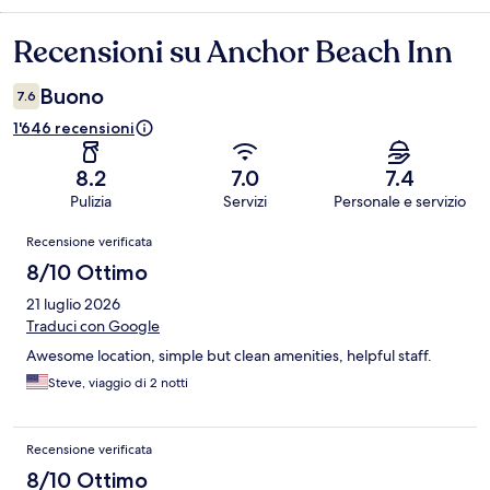
Recensioni su Anchor Beach Inn
Recensioni
Buono
7.6
1'646 recensioni
8.2
7.0
7.4
Pulizia
Servizi
Personale e servizio
Recensioni
Recensione verificata
8/10 Ottimo
21 luglio 2026
Traduci con Google
Awesome location, simple but clean amenities, helpful staff.
Steve, viaggio di 2 notti
Recensione verificata
8/10 Ottimo