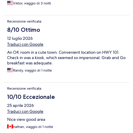
Viktor, viaggio di 3 notti
Recensione verificata
8/10 Ottimo
12 luglio 2026
Traduci con Google
An OK room in a cute town. Convenient location on HWY 101.
Check in was a kiosk, which seemed so impersonal. Grab and Go
breakfast was adequate.
Randy, viaggio di 1 notte
Recensione verificata
10/10 Eccezionale
25 aprile 2026
Traduci con Google
Nice view good area
nathan, viaggio di 1 notte