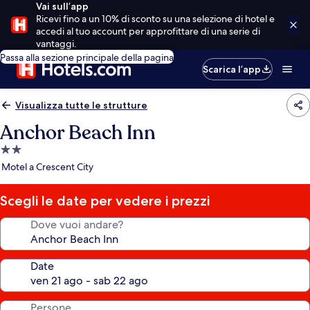
Vai sull’app
Ricevi fino a un 10% di sconto su una selezione di hotel e
accedi al tuo account per approfittare di una serie di
vantaggi.
Passa alla sezione principale della pagina
Scarica l’app
Visualizza tutte le strutture
Anchor Beach Inn
Struttura
a
Motel a Crescent City
2.0
stelle
Scegli le date per vedere i prezzi
Dove vuoi andare?
Date
Persone