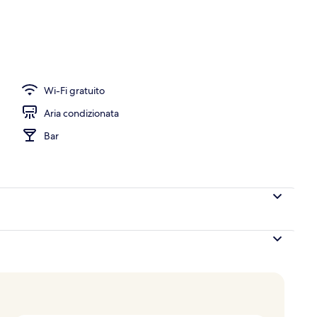
Wi-Fi gratuito
Aria condizionata
Bar