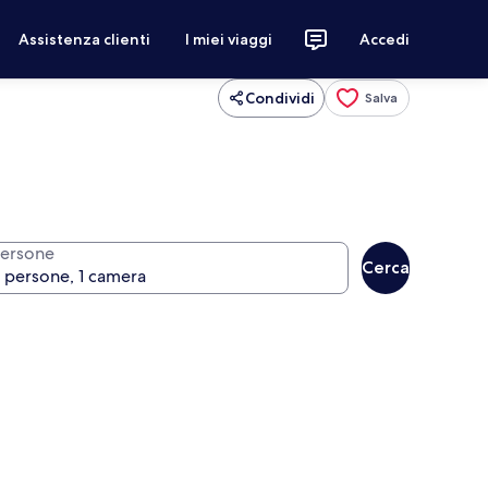
Assistenza clienti
I miei viaggi
Accedi
Condividi
Salva
ersone
Cerca