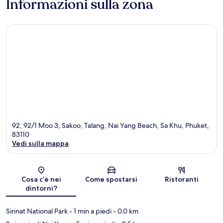
Informazioni sulla zona
92, 92/1 Moo 3, Sakoo, Talang, Nai Yang Beach, Sa Khu, Phuket,
83110
Vedi sulla mappa
Mappa
Cosa c’è nei
Come spostarsi
Ristoranti
dintorni?
Sirinat National Park
- 1 min a piedi
- 0.0 km