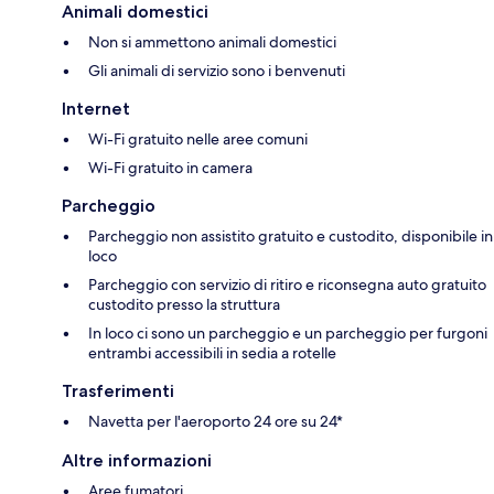
Animali domestici
Non si ammettono animali domestici
Gli animali di servizio sono i benvenuti
Internet
Wi-Fi gratuito nelle aree comuni
Wi-Fi gratuito in camera
Parcheggio
Parcheggio non assistito gratuito e custodito, disponibile in
loco
Parcheggio con servizio di ritiro e riconsegna auto gratuito
custodito presso la struttura
In loco ci sono un parcheggio e un parcheggio per furgoni
entrambi accessibili in sedia a rotelle
Trasferimenti
Navetta per l'aeroporto 24 ore su 24*
Altre informazioni
Aree fumatori