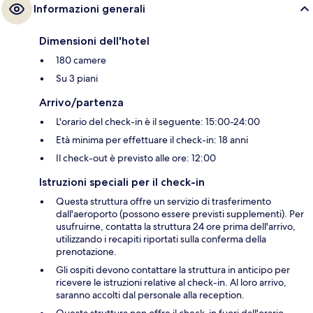
Informazioni generali
Dimensioni dell'hotel
180 camere
Su 3 piani
Arrivo/partenza
L'orario del check-in è il seguente: 15:00-24:00
Età minima per effettuare il check-in: 18 anni
Il check-out è previsto alle ore: 12:00
Istruzioni speciali per il check-in
Questa struttura offre un servizio di trasferimento
dall'aeroporto (possono essere previsti supplementi). Per
usufruirne, contatta la struttura 24 ore prima dell'arrivo,
utilizzando i recapiti riportati sulla conferma della
prenotazione.
Gli ospiti devono contattare la struttura in anticipo per
ricevere le istruzioni relative al check-in. Al loro arrivo,
saranno accolti dal personale alla reception.
Questa struttura non offre il check-in fuori dall'orario