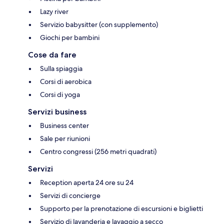
Lazy river
Servizio babysitter (con supplemento)
Giochi per bambini
Cose da fare
Sulla spiaggia
Corsi di aerobica
Corsi di yoga
Servizi business
Business center
Sale per riunioni
Centro congressi (256 metri quadrati)
Servizi
Reception aperta 24 ore su 24
Servizi di concierge
Supporto per la prenotazione di escursioni e biglietti
Servizio di lavanderia e lavaggio a secco