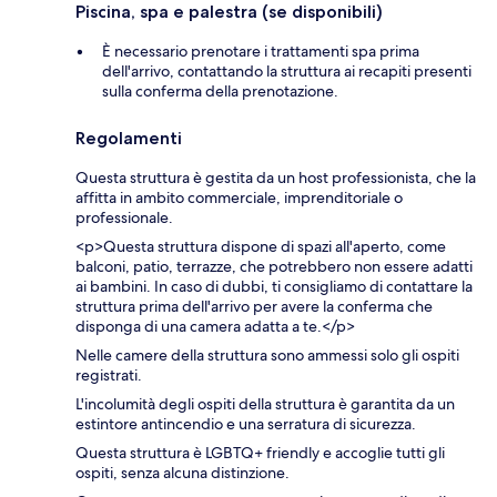
Piscina, spa e palestra (se disponibili)
È necessario prenotare i trattamenti spa prima
dell'arrivo, contattando la struttura ai recapiti presenti
sulla conferma della prenotazione.
Regolamenti
Questa struttura è gestita da un host professionista, che la
affitta in ambito commerciale, imprenditoriale o
professionale.
<p>Questa struttura dispone di spazi all'aperto, come
balconi, patio, terrazze, che potrebbero non essere adatti
ai bambini. In caso di dubbi, ti consigliamo di contattare la
struttura prima dell'arrivo per avere la conferma che
disponga di una camera adatta a te.</p>
Nelle camere della struttura sono ammessi solo gli ospiti
registrati.
L'incolumità degli ospiti della struttura è garantita da un
estintore antincendio e una serratura di sicurezza.
Questa struttura è LGBTQ+ friendly e accoglie tutti gli
ospiti, senza alcuna distinzione.