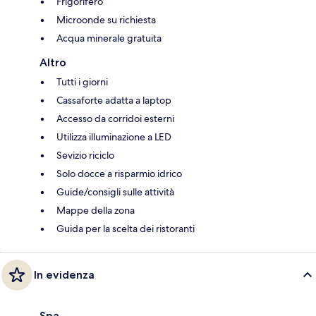
Frigorifero
Microonde su richiesta
Acqua minerale gratuita
Altro
Tutti i giorni
Cassaforte adatta a laptop
Accesso da corridoi esterni
Utilizza illuminazione a LED
Sevizio riciclo
Solo docce a risparmio idrico
Guide/consigli sulle attività
Mappe della zona
Guida per la scelta dei ristoranti
In evidenza
Spa