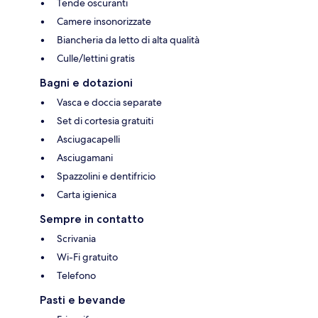
Tende oscuranti
Camere insonorizzate
Biancheria da letto di alta qualità
Culle/lettini gratis
Bagni e dotazioni
Vasca e doccia separate
Set di cortesia gratuiti
Asciugacapelli
Asciugamani
Spazzolini e dentifricio
Carta igienica
Sempre in contatto
Scrivania
Wi-Fi gratuito
Telefono
Pasti e bevande