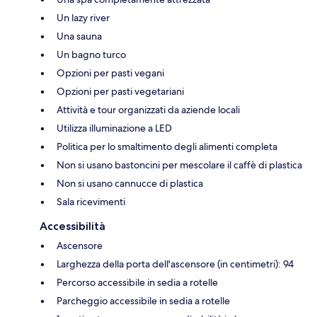
Un lazy river
Una sauna
Un bagno turco
Opzioni per pasti vegani
Opzioni per pasti vegetariani
Attività e tour organizzati da aziende locali
Utilizza illuminazione a LED
Politica per lo smaltimento degli alimenti completa
Non si usano bastoncini per mescolare il caffè di plastica
Non si usano cannucce di plastica
Sala ricevimenti
Accessibilità
Ascensore
Larghezza della porta dell'ascensore (in centimetri): 94
Percorso accessibile in sedia a rotelle
Parcheggio accessibile in sedia a rotelle