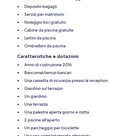
Deposito bagagli
Servizi per matrimoni
Noleggio bici gratuito
Cabine da piscina gratuite
Lettini da piscina
Ombrelloni da piscina
Caratteristiche e dotazioni
Anno di costruzione 2016
Bancomat/servizi bancari
Una cassetta di sicurezza presso la reception
Giardino sul terrazzo
Un giardino
Una terrazza
Una palestra aperta giorno e notte
2 piscine all'aperto
Un parcheggio per biciclette
Una spa completamente attrezzata