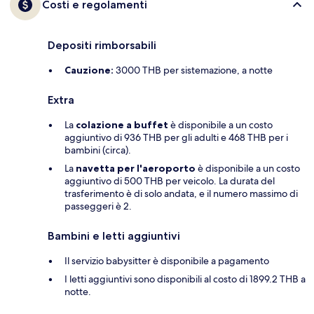
Costi e regolamenti
Depositi rimborsabili
Cauzione:
3000 THB per sistemazione, a notte
Extra
La
colazione a buffet
è disponibile a un costo
aggiuntivo di 936 THB per gli adulti e 468 THB per i
bambini (circa).
La
navetta per l'aeroporto
è disponibile a un costo
aggiuntivo di 500 THB per veicolo. La durata del
trasferimento è di solo andata, e il numero massimo di
passeggeri è 2.
Bambini e letti aggiuntivi
Il servizio babysitter è disponibile a pagamento
I letti aggiuntivi sono disponibili al costo di 1899.2 THB a
notte.