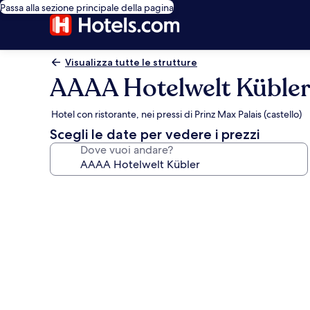
Passa alla sezione principale della pagina
Visualizza tutte le strutture
AAAA Hotelwelt Küble
Hotel con ristorante, nei pressi di Prinz Max Palais (castello)
Scegli le date per vedere i prezzi
Dove vuoi andare?
Galleria
fotografica
per
AAAA
Hotelwelt
Kübler