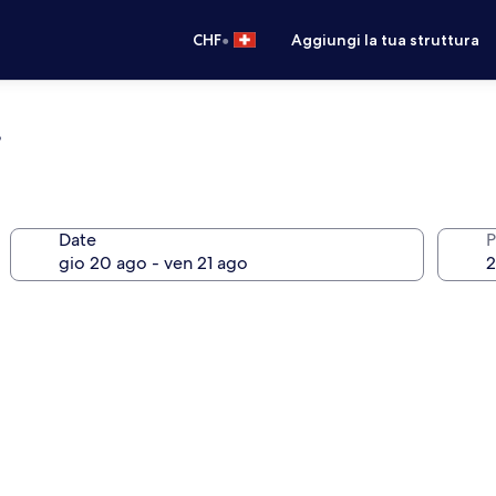
•
CHF
Aggiungi la tua struttura
r
Date
P