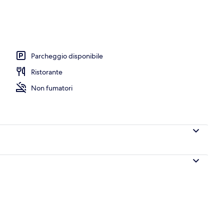
olazione, pranzo e cena
Parcheggio disponibile
Ristorante
Non fumatori