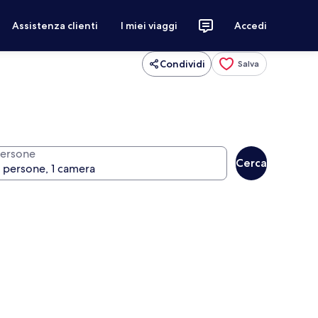
Assistenza clienti
I miei viaggi
Accedi
Condividi
Salva
ersone
Cerca