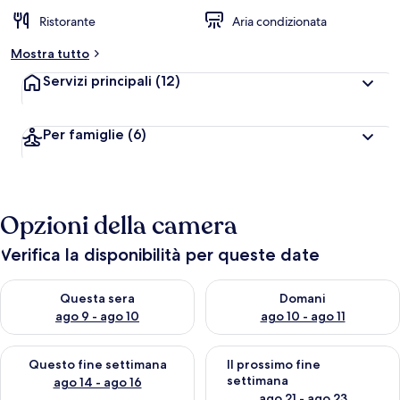
Ristorante
Aria condizionata
Mostra tutto
Servizi principali
(12)
Per famiglie
(6)
Opzioni della camera
Verifica la disponibilità per queste date
Verifica la disponibilità per questa sera, ago 9 - ago 10
Verifica la disponibilità per d
Questa sera
Domani
ago 9 - ago 10
ago 10 - ago 11
Verifica la disponibilità per questo fine settimana, ago 14 - ag
Verifica la disponibilità per i
Questo fine settimana
Il prossimo fine
settimana
ago 14 - ago 16
ago 21 - ago 23