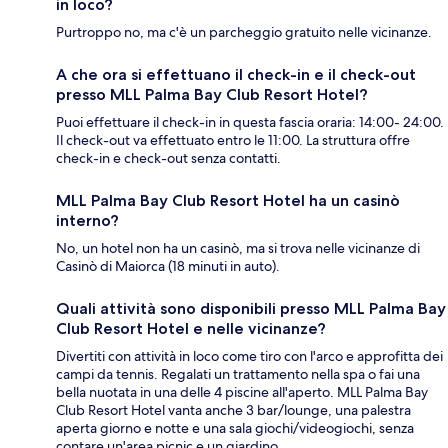
in loco?
Purtroppo no, ma c'è un parcheggio gratuito nelle vicinanze.
A che ora si effettuano il check-in e il check-out
presso MLL Palma Bay Club Resort Hotel?
Puoi effettuare il check-in in questa fascia oraria: 14:00- 24:00.
Il check-out va effettuato entro le 11:00. La struttura offre
check-in e check-out senza contatti.
MLL Palma Bay Club Resort Hotel ha un casinò
interno?
No, un hotel non ha un casinò, ma si trova nelle vicinanze di
Casinò di Maiorca (18 minuti in auto).
Quali attività sono disponibili presso MLL Palma Bay
Club Resort Hotel e nelle vicinanze?
Divertiti con attività in loco come tiro con l'arco e approfitta dei
campi da tennis. Regalati un trattamento nella spa o fai una
bella nuotata in una delle 4 piscine all'aperto. MLL Palma Bay
Club Resort Hotel vanta anche 3 bar/lounge, una palestra
aperta giorno e notte e una sala giochi/videogiochi, senza
contare un'area picnic e un giardino.