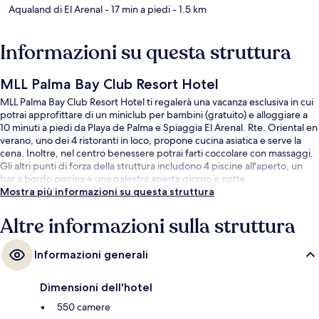
Aqualand di El Arenal
- 17 min a piedi
- 1.5 km
Informazioni su questa struttura
MLL Palma Bay Club Resort Hotel
MLL Palma Bay Club Resort Hotel ti regalerà una vacanza esclusiva in cui
potrai approfittare di un miniclub per bambini (gratuito) e alloggiare a
10 minuti a piedi da Playa de Palma e Spiaggia El Arenal. Rte. Oriental en
verano, uno dei 4 ristoranti in loco, propone cucina asiatica e serve la
cena. Inoltre, nel centro benessere potrai farti coccolare con massaggi.
Gli altri punti di forza della struttura includono 4 piscine all'aperto, un
bar a bordo piscina e una palestra aperta giorno e notte.
Mostra più informazioni su questa struttura
Altre informazioni sulla struttura
Informazioni generali
Dimensioni dell'hotel
550 camere