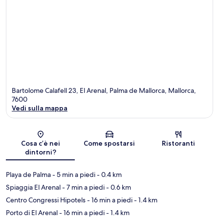
Bartolome Calafell 23, El Arenal, Palma de Mallorca, Mallorca,
7600
Vedi sulla mappa
Mappa
Cosa c’è nei
Come spostarsi
Ristoranti
dintorni?
Playa de Palma
- 5 min a piedi
- 0.4 km
Spiaggia El Arenal
- 7 min a piedi
- 0.6 km
Centro Congressi Hipotels
- 16 min a piedi
- 1.4 km
Porto di El Arenal
- 16 min a piedi
- 1.4 km