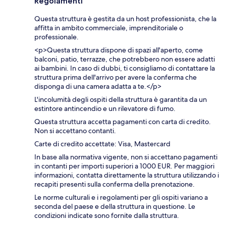
Regolamenti
Questa struttura è gestita da un host professionista, che la
affitta in ambito commerciale, imprenditoriale o
professionale.
<p>Questa struttura dispone di spazi all'aperto, come
balconi, patio, terrazze, che potrebbero non essere adatti
ai bambini. In caso di dubbi, ti consigliamo di contattare la
struttura prima dell'arrivo per avere la conferma che
disponga di una camera adatta a te.</p>
L'incolumità degli ospiti della struttura è garantita da un
estintore antincendio e un rilevatore di fumo.
Questa struttura accetta pagamenti con carta di credito.
Non si accettano contanti.
Carte di credito accettate: Visa, Mastercard
In base alla normativa vigente, non si accettano pagamenti
in contanti per importi superiori a 1000 EUR. Per maggiori
informazioni, contatta direttamente la struttura utilizzando i
recapiti presenti sulla conferma della prenotazione.
Le norme culturali e i regolamenti per gli ospiti variano a
seconda del paese e della struttura in questione. Le
condizioni indicate sono fornite dalla struttura.