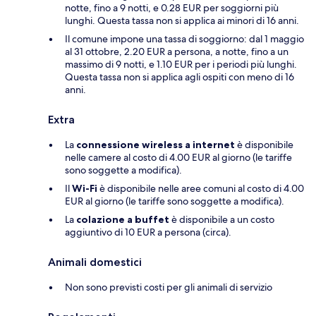
notte, fino a 9 notti, e 0.28 EUR per soggiorni più
lunghi. Questa tassa non si applica ai minori di 16 anni.
Il comune impone una tassa di soggiorno: dal 1 maggio
al 31 ottobre, 2.20 EUR a persona, a notte, fino a un
massimo di 9 notti, e 1.10 EUR per i periodi più lunghi.
Questa tassa non si applica agli ospiti con meno di 16
anni.
Extra
La
connessione wireless a internet
è disponibile
nelle camere al costo di 4.00 EUR al giorno (le tariffe
sono soggette a modifica).
Il
Wi-Fi
è disponibile nelle aree comuni al costo di 4.00
EUR al giorno (le tariffe sono soggette a modifica).
La
colazione a buffet
è disponibile a un costo
aggiuntivo di 10 EUR a persona (circa).
Animali domestici
Non sono previsti costi per gli animali di servizio