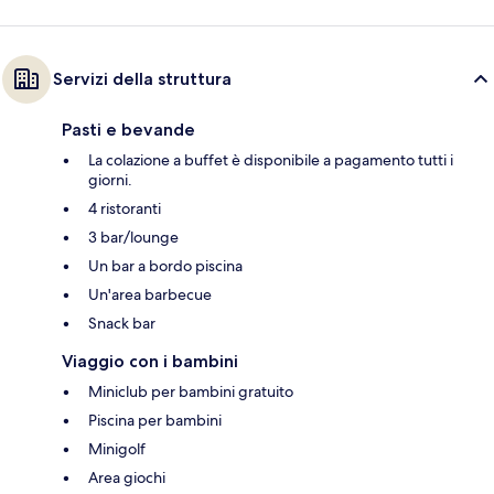
Servizi della struttura
Pasti e bevande
La colazione a buffet è disponibile a pagamento tutti i
giorni.
4 ristoranti
3 bar/lounge
Un bar a bordo piscina
Un'area barbecue
Snack bar
Viaggio con i bambini
Miniclub per bambini gratuito
Piscina per bambini
Minigolf
Area giochi