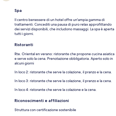
Spa
Il centro benessere di un hotel offre un'ampia gamma di
trattamenti. Concediti una pausa di puro relax approfittando
dei servizi disponibili, che includono massaggi. La spa è aperta
tutti i giorni.
Ristoranti
Rte. Oriental en verano: ristorante che propone cucina asiatica
e serve solo la cena. Prenotazione obbligatoria. Aperto solo in
alcuni giorni
In loco 2: ristorante che serve la colazione, il pranzo e la cena.
In loco 3: ristorante che serve la colazione, il pranzo e la cena.
In loco 4: ristorante che serve la colazione e la cena.
Riconoscimenti e affiliazioni
Struttura con certificazione sostenibile