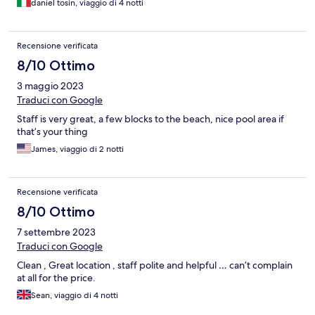
daniel tosin, viaggio di 4 notti
Recensione verificata
8/10 Ottimo
3 maggio 2023
Traduci con Google
Staff is very great, a few blocks to the beach, nice pool area if
that’s your thing
James, viaggio di 2 notti
Recensione verificata
8/10 Ottimo
7 settembre 2023
Traduci con Google
Clean , Great location , staff polite and helpful … can’t complain
at all for the price.
Sean, viaggio di 4 notti