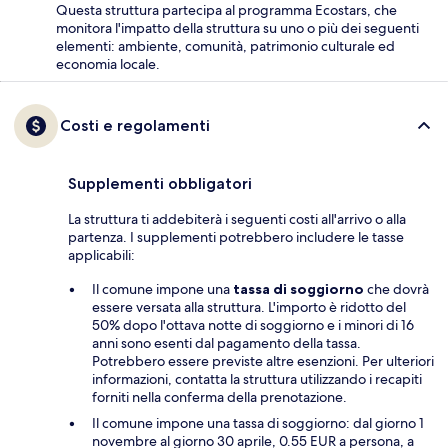
Questa struttura partecipa al programma Ecostars, che
monitora l'impatto della struttura su uno o più dei seguenti
elementi: ambiente, comunità, patrimonio culturale ed
economia locale.
Costi e regolamenti
Supplementi obbligatori
La struttura ti addebiterà i seguenti costi all'arrivo o alla
partenza. I supplementi potrebbero includere le tasse
applicabili:
Il comune impone una
tassa di soggiorno
che dovrà
essere versata alla struttura. L'importo è ridotto del
50% dopo l'ottava notte di soggiorno e i minori di 16
anni sono esenti dal pagamento della tassa.
Potrebbero essere previste altre esenzioni. Per ulteriori
informazioni, contatta la struttura utilizzando i recapiti
forniti nella conferma della prenotazione.
Il comune impone una tassa di soggiorno: dal giorno 1
novembre al giorno 30 aprile, 0.55 EUR a persona, a