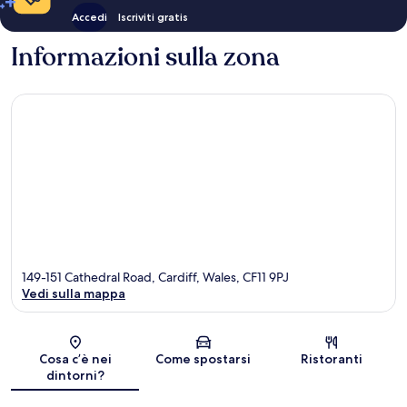
Accedi
Iscriviti gratis
Informazioni sulla zona
149-151 Cathedral Road, Cardiff, Wales, CF11 9PJ
Vedi sulla mappa
Mappa
Cosa c’è nei
Come spostarsi
Ristoranti
dintorni?