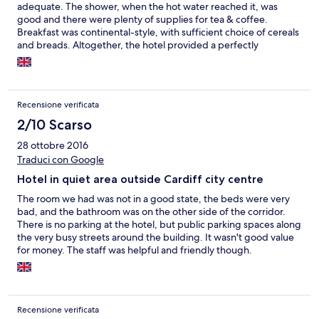
adequate. The shower, when the hot water reached it, was
good and there were plenty of supplies for tea & coffee.
Breakfast was continental-style, with sufficient choice of cereals
and breads. Altogether, the hotel provided a perfectly
reasonable value-for-money stay and I'd be happy to use it
again.
Recensione verificata
2/10 Scarso
28 ottobre 2016
Traduci con Google
Hotel in quiet area outside Cardiff city centre
The room we had was not in a good state, the beds were very
bad, and the bathroom was on the other side of the corridor.
There is no parking at the hotel, but public parking spaces along
the very busy streets around the building. It wasn't good value
for money. The staff was helpful and friendly though.
Recensione verificata