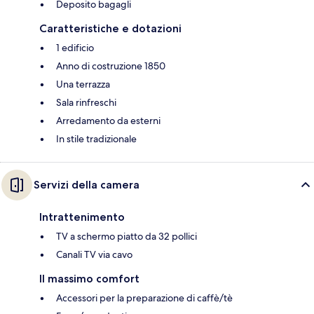
Deposito bagagli
Caratteristiche e dotazioni
1 edificio
Anno di costruzione 1850
Una terrazza
Sala rinfreschi
Arredamento da esterni
In stile tradizionale
Servizi della camera
Intrattenimento
TV a schermo piatto da 32 pollici
Canali TV via cavo
Il massimo comfort
Accessori per la preparazione di caffè/tè