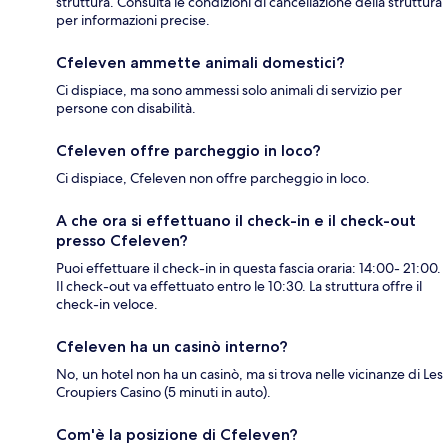
struttura. Consulta le condizioni di cancellazione della struttura
per informazioni precise.
Cfeleven ammette animali domestici?
Ci dispiace, ma sono ammessi solo animali di servizio per
persone con disabilità.
Cfeleven offre parcheggio in loco?
Ci dispiace, Cfeleven non offre parcheggio in loco.
A che ora si effettuano il check-in e il check-out
presso Cfeleven?
Puoi effettuare il check-in in questa fascia oraria: 14:00- 21:00.
Il check-out va effettuato entro le 10:30. La struttura offre il
check-in veloce.
Cfeleven ha un casinò interno?
No, un hotel non ha un casinò, ma si trova nelle vicinanze di Les
Croupiers Casino (5 minuti in auto).
Com'è la posizione di Cfeleven?