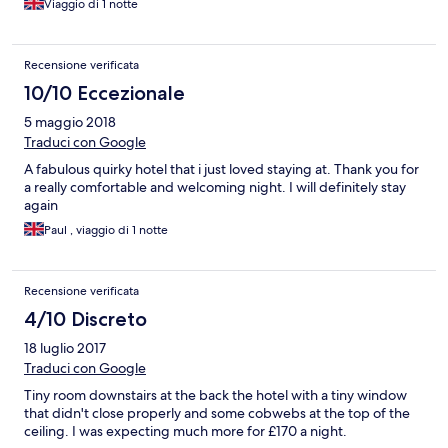
Viaggio di 1 notte
Recensione verificata
10/10 Eccezionale
5 maggio 2018
Traduci con Google
A fabulous quirky hotel that i just loved staying at. Thank you for
a really comfortable and welcoming night. I will definitely stay
again
Paul , viaggio di 1 notte
Recensione verificata
4/10 Discreto
18 luglio 2017
Traduci con Google
Tiny room downstairs at the back the hotel with a tiny window
that didn't close properly and some cobwebs at the top of the
ceiling. I was expecting much more for £170 a night.