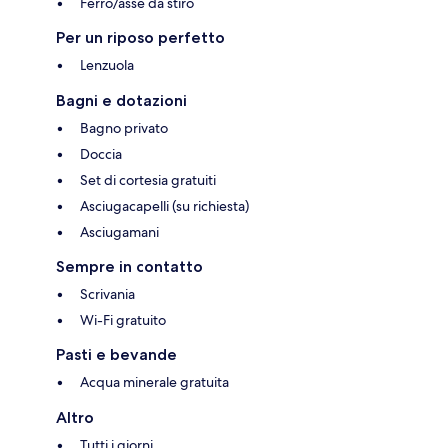
Ferro/asse da stiro
Per un riposo perfetto
Lenzuola
Bagni e dotazioni
Bagno privato
Doccia
Set di cortesia gratuiti
Asciugacapelli (su richiesta)
Asciugamani
Sempre in contatto
Scrivania
Wi-Fi gratuito
Pasti e bevande
Acqua minerale gratuita
Altro
Tutti i giorni