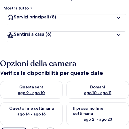
Mostra tutto
Servizi principali
(8)
Sentirsi a casa
(6)
Opzioni della camera
Verifica la disponibilità per queste date
Verifica la disponibilità per questa sera, ago 9 - ago 10
Verifica la disponibilità per d
Questa sera
Domani
ago 9 - ago 10
ago 10 - ago 11
Verifica la disponibilità per questo fine settimana, ago 14 - ag
Verifica la disponibilità per i
Questo fine settimana
Il prossimo fine
settimana
ago 14 - ago 16
ago 21 - ago 23