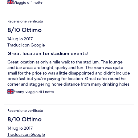
Viaggio di 1 notte
Recensione verificata
8/10 Ottimo
14 luglio 2017
Traduci con Google
Great location for stadium events!
Great location as only a mile walk to the stadium. The lounge
and bar areas are bright, quirky and fun. The room was quite
small for the price so was a little disappointed and didn't include
breakfast but you're paying for location. Great cafes round he
corner and staggering home distance from many drinking holes.
The owner/manager couldn't have been more helpful and
Penny, viaggio di 1 notte
friendly.
Recensione verificata
8/10 Ottimo
14 luglio 2017
Traduci con Google