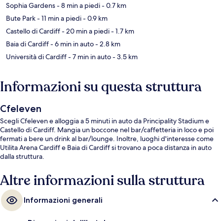
Sophia Gardens
- 8 min a piedi
- 0.7 km
Bute Park
- 11 min a piedi
- 0.9 km
Castello di Cardiff
- 20 min a piedi
- 1.7 km
Baia di Cardiff
- 6 min in auto
- 2.8 km
Università di Cardiff
- 7 min in auto
- 3.5 km
Informazioni su questa struttura
Cfeleven
Scegli Cfeleven e alloggia a 5 minuti in auto da Principality Stadium e
Castello di Cardiff. Mangia un boccone nel bar/caffetteria in loco e poi
fermati a bere un drink al bar/lounge. Inoltre, luoghi d'interesse come
Utilita Arena Cardiff e Baia di Cardiff si trovano a poca distanza in auto
dalla struttura.
Altre informazioni sulla struttura
Informazioni generali