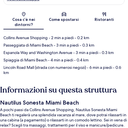
Mappa
Cosa c’è nei
Come spostarsi
Ristoranti
dintorni?
Collins Avenue Shopping
- 2 min a piedi
- 0.2 km
Passeggiata di Miami Beach
- 3 min a piedi
- 0.3 km
Espanola Way and Washington Avenue
- 3 min a piedi
- 0.3 km
Spiaggia di Miami Beach
- 4 min a piedi
- 0.4 km
Lincoln Road Mall (strada con numerosi negozi)
- 6 min a piedi
- 0.6
km
Informazioni su questa struttura
Nautilus Sonesta Miami Beach
A pochi passi da Collins Avenue Shopping, Nautilus Sonesta Miami
Beach ti regalerà una splendida vacanza al mare, dove potrai rilassarti in
una cabina (a pagamento) o rilassarti in un comodo lettino. Sei in vena di
relax? Scegli tra massaggi, trattamenti per il viso e manicure/pedicure.