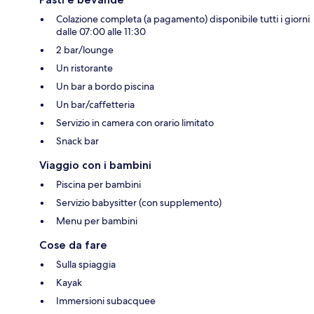
Colazione completa (a pagamento) disponibile tutti i giorni
dalle 07:00 alle 11:30
2 bar/lounge
Un ristorante
Un bar a bordo piscina
Un bar/caffetteria
Servizio in camera con orario limitato
Snack bar
Viaggio con i bambini
Piscina per bambini
Servizio babysitter (con supplemento)
Menu per bambini
Cose da fare
Sulla spiaggia
Kayak
Immersioni subacquee