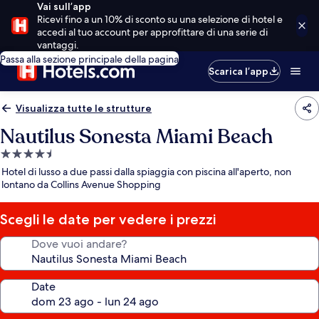
Vai sull’app
Ricevi fino a un 10% di sconto su una selezione di hotel e
accedi al tuo account per approfittare di una serie di
vantaggi.
Passa alla sezione principale della pagina
Scarica l’app
Visualizza tutte le strutture
Nautilus Sonesta Miami Beach
Struttura
a
Hotel di lusso a due passi dalla spiaggia con piscina all'aperto, non
4.5
lontano da Collins Avenue Shopping
stelle
Scegli le date per vedere i prezzi
Dove vuoi andare?
Date