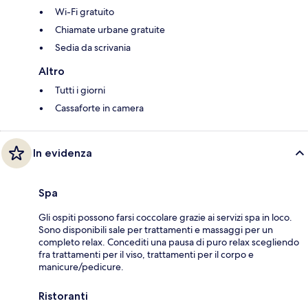
Wi-Fi gratuito
Chiamate urbane gratuite
Sedia da scrivania
Altro
Tutti i giorni
Cassaforte in camera
In evidenza
Spa
Gli ospiti possono farsi coccolare grazie ai servizi spa in loco.
Sono disponibili sale per trattamenti e massaggi per un
completo relax. Concediti una pausa di puro relax scegliendo
fra trattamenti per il viso, trattamenti per il corpo e
manicure/pedicure.
Ristoranti