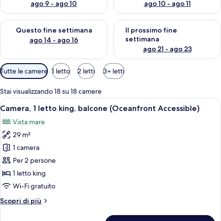
ago 9 - ago 10
ago 10 - ago 11
Verifica la disponibilità per questo fine settimana, ago 14 - ag
Verifica la disponibilità per i
Questo fine settimana
Il prossimo fine
settimana
ago 14 - ago 16
ago 21 - ago 23
Filtri
Tutte le camere
1 letto
2 letti
3+ letti
disponibili
per
Stai visualizzando 18 su 18 camere
le
Apri
Una camera d'albergo con due letti, un
7
Camera, 1 letto king, balcone (Oceanfront Accessible)
camere
tutte
Vista mare
le
29 m²
foto
per
1 camera
Camera,
Per 2 persone
1
1 letto king
letto
Wi-Fi gratuito
king,
Altri
Scopri di più
balcone
dettagli
(Oceanfront
per