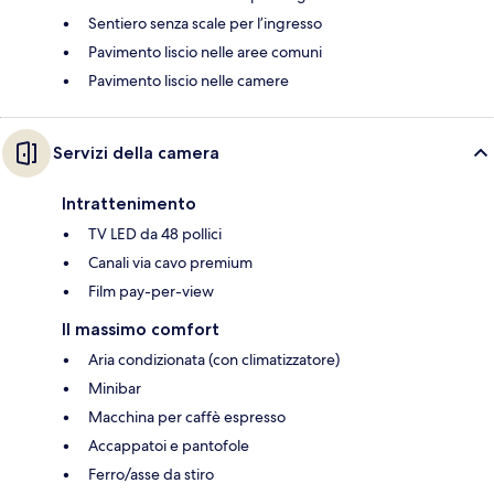
Sentiero senza scale per l’ingresso
Pavimento liscio nelle aree comuni
Pavimento liscio nelle camere
Servizi della camera
Intrattenimento
TV LED da 48 pollici
Canali via cavo premium
Film pay-per-view
Il massimo comfort
Aria condizionata (con climatizzatore)
Minibar
Macchina per caffè espresso
Accappatoi e pantofole
Ferro/asse da stiro