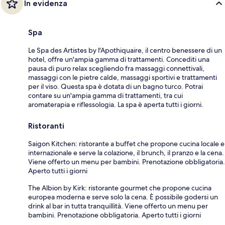
In evidenza
Spa
Le Spa des Artistes by l'Apothiquaire, il centro benessere di un
hotel, offre un'ampia gamma di trattamenti. Concediti una
pausa di puro relax scegliendo fra massaggi connettivali,
massaggi con le pietre calde, massaggi sportivi e trattamenti
per il viso. Questa spa è dotata di un bagno turco. Potrai
contare su un'ampia gamma di trattamenti, tra cui
aromaterapia e riflessologia. La spa è aperta tutti i giorni.
Ristoranti
Saigon Kitchen: ristorante a buffet che propone cucina locale e
internazionale e serve la colazione, il brunch, il pranzo e la cena.
Viene offerto un menu per bambini. Prenotazione obbligatoria.
Aperto tutti i giorni
The Albion by Kirk: ristorante gourmet che propone cucina
europea moderna e serve solo la cena. È possibile godersi un
drink al bar in tutta tranquillità. Viene offerto un menu per
bambini. Prenotazione obbligatoria. Aperto tutti i giorni