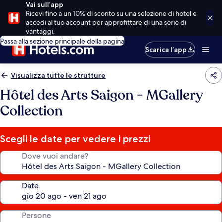
Vai sull’app
Ricevi fino a un 10% di sconto su una selezione di hotel e
accedi al tuo account per approfittare di una serie di
vantaggi.
Passa alla sezione principale della pagina
Scarica l’app
Visualizza tutte le strutture
Hôtel des Arts Saigon - MGallery
Collection
Scegli le date per vedere i prezzi
Dove vuoi andare?
Date
Persone