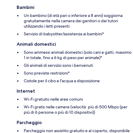
Bambini
Un bambino (di età pari o inferiore a 8 anni) soggiorna
gratuitamente nella camera dei genitori o dei tutori
utilizzando i letti presenti
Servizio di babysitter/assistenza ai bambini*
Animali domestici
Sono ammessi animali domestici (solo cani e gatti, massimo
1 in totale, fino a 6 kg di peso per animale)*
Gli animali di servizio sono i benvenuti
Sono previste restrizioni*
Ciotole per il cibo e l'acqua a disposizione
Internet
Wi-Fi gratuito nelle aree comuni
Wi-Fi gratis nelle camere (velocità: più di 500 Mbps (per
più di 6 persone o più di 10 dispositivi))
Parcheggio
Parcheggio non assistito gratuito e al coperto, disponibile