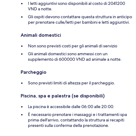
I letti aggiuntivi sono disponibili al costo di 2041200
VND a notte.
Gli ospiti devono contattare questa struttura in anticipo
per prenotare culle/letti per bambini e letti aggiuntivi.
Animali domestici
Non sono previsti costi per gli animali di servizio
Gli animali domestici sono ammessi con un
supplemento di 600000 VND ad animale a notte.
Parcheggio
Sono previsti limiti di altezza per il parcheggio.
Piscina, spa e palestra (se disponibili)
La piscina è accessibile dalle 06:00 alle 20:00.
È necessario prenotare i massaggi e i trattamenti spa
prima dell'arrivo, contattando la struttura ai recapiti
presenti sulla conferma della prenotazione.