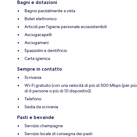
Bagni e dotazioni
Bagno parzialmente a vista
Bidet elettronico
Articoli per l'igiene personale ecosostenibili
Asciugacapelli
Asciugamani
Spazzolini e dentifricio
Carta igienica
Sempre in contatto
Scrivania
Wi-Fi gratuito (con una velocità di più di 500 Mbps (per più
di 6 persone o più di 10 dispositivi))
Telefono
Sedia da scrivania
Pasti e bevande
Servizio champagne
Servizio locale di consegna dei pasti