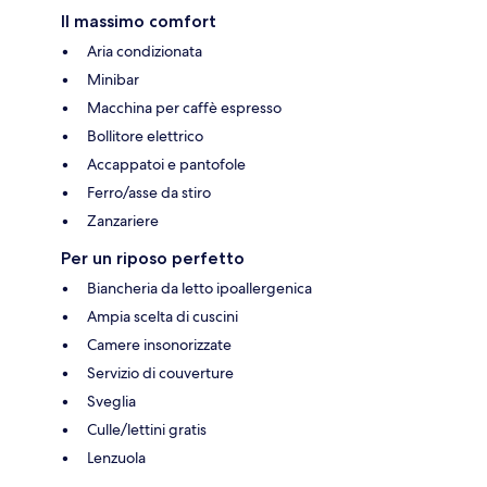
Il massimo comfort
Aria condizionata
Minibar
Macchina per caffè espresso
Bollitore elettrico
Accappatoi e pantofole
Ferro/asse da stiro
Zanzariere
Per un riposo perfetto
Biancheria da letto ipoallergenica
Ampia scelta di cuscini
Camere insonorizzate
Servizio di couverture
Sveglia
Culle/lettini gratis
Lenzuola