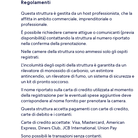
Regolamenti
Questa struttura è gestita da un host professionista, che la
affitta in ambito commerciale, imprenditoriale o
professionale.
È possibile richiedere camere attigue o comunicanti (previa
disponibilità) contattando la struttura al numero riportato
nella conferma della prenotazione.
Nelle camere della struttura sono ammessi solo gli ospiti
registrati.
L'incolumità degli ospiti della struttura è garantita da un
rilevatore di monossido di carbonio, un estintore
antincendio, un rilevatore di fumo, un sistema di sicurezza e
un kit di pronto soccorso.
Il nome riportato sulla carta di credito utilizzata al momento
della registrazione per le eventuali spese aggiuntive deve
corrispondere al nome fornito per prenotare la camera.
Questa struttura accetta pagamenti con carte di credito,
carte di debito e i contanti.
Carte di credito accettate: Visa, Mastercard, American
Express, Diners Club, JCB International, Union Pay
Sono possibili le transazioni senza contanti.