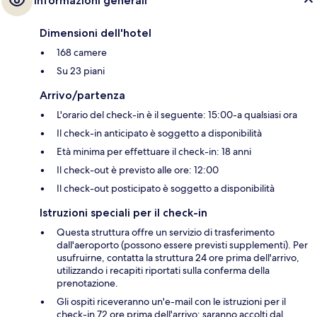
Informazioni generali
Dimensioni dell'hotel
168 camere
Su 23 piani
Arrivo/partenza
L'orario del check-in è il seguente: 15:00-a qualsiasi ora
Il check-in anticipato è soggetto a disponibilità
Età minima per effettuare il check-in: 18 anni
Il check-out è previsto alle ore: 12:00
Il check-out posticipato è soggetto a disponibilità
Istruzioni speciali per il check-in
Questa struttura offre un servizio di trasferimento
dall'aeroporto (possono essere previsti supplementi). Per
usufruirne, contatta la struttura 24 ore prima dell'arrivo,
utilizzando i recapiti riportati sulla conferma della
prenotazione.
Gli ospiti riceveranno un'e-mail con le istruzioni per il
check-in 72 ore prima dell'arrivo; saranno accolti dal