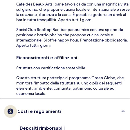
Cafe des Beaux Arts: bar e tavola calda con una magnifica vista
sul giardino, che propone cucina locale e internazionale e serve
la colazione, il pranzo e la cena. È possibile godersi un drink al
bar in tutta tranquillità. Aperto tutti i giorni
Social Club Rooftop Bar: bar panoramico con una splendida
posizione a bordo piscina che propone cucina locale e
internazionale. Si offre happy hour. Prenotazione obbligatoria.
Aperto tutti i giorni
Riconoscimenti e affiliazioni
Struttura con certificazione sostenibile
Questa struttura partecipa al programma Green Globe, che
monitora l'impatto della struttura su uno o più dei seguenti
elementi: ambiente, comunità, patrimonio culturale ed
economia locale.
Costi e regolamenti
Depositi rimborsabili