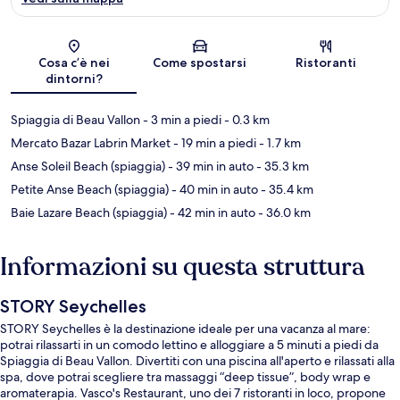
Mappa
Cosa c’è nei
Come spostarsi
Ristoranti
dintorni?
Spiaggia di Beau Vallon
- 3 min a piedi
- 0.3 km
Mercato Bazar Labrin Market
- 19 min a piedi
- 1.7 km
Anse Soleil Beach (spiaggia)
- 39 min in auto
- 35.3 km
Petite Anse Beach (spiaggia)
- 40 min in auto
- 35.4 km
Baie Lazare Beach (spiaggia)
- 42 min in auto
- 36.0 km
Informazioni su questa struttura
STORY Seychelles
STORY Seychelles è la destinazione ideale per una vacanza al mare:
potrai rilassarti in un comodo lettino e alloggiare a 5 minuti a piedi da
Spiaggia di Beau Vallon. Divertiti con una piscina all'aperto e rilassati alla
spa, dove potrai scegliere tra massaggi “deep tissue”, body wrap e
aromaterapia. Vasco's Restaurant, uno dei 7 ristoranti in loco, propone