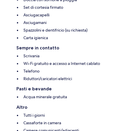
Set di cortesia firmato
Asciugacapelli
Asciugamani
Spazzolini e dentifricio (su richiesta)
Carta igienica
Sempre in contatto
Scrivania
Wi-Fi gratuito e accesso a Internet cablato
Telefono
Riduttori/caricatori elettrici
Pasti e bevande
Acqua minerale gratuita
Altro
Tutti i giorni
Cassaforte in camera
Camere comunicanti/adiacenti