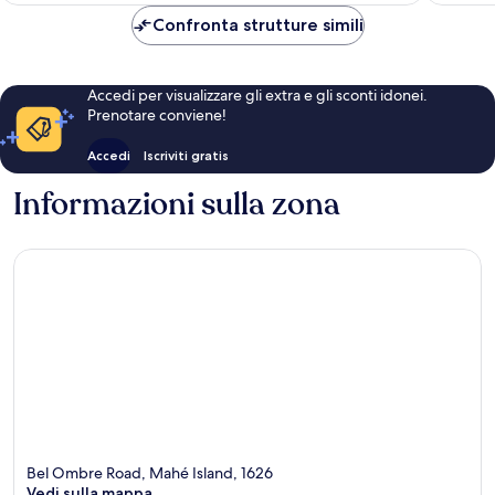
CHF 576
Confronta strutture simili
Accedi per visualizzare gli extra e gli sconti idonei.
Prenotare conviene!
Accedi
Iscriviti gratis
Informazioni sulla zona
Bel Ombre Road, Mahé Island, 1626
Vedi sulla mappa