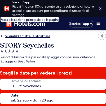
Vai sull’app
Ricevi fino a un 10% di sconto su una selezione di hotel e
accedi al tuo account per approfittare di una serie di
vantaggi.
Passa alla sezione principale della pagina
Scarica l’app
Visualizza tutte le strutture
STORY Seychelles
Struttura
a
Resort di lusso a due passi dalla spiaggia con spa, non lontano da
5.0
Spiaggia di Beau Vallon
stelle
Scegli le date per vedere i prezzi
Dove vuoi andare?
Date