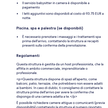
Il servizio babysitter in camera è disponibile a
pagamento
I letti aggiuntivi sono disponibili al costo di 93.75 EUR a
notte.
Piscina, spa e palestra (se disponibili)
È necessario prenotare i massaggi e i trattamenti spa
prima dell'arrivo, contattando la struttura ai recapiti
presenti sulla conferma della prenotazione.
Regolamenti
Questa struttura è gestita da un host professionista, che la
affitta in ambito commerciale, imprenditoriale o
professionale.
<p>Questa struttura dispone di spazi all'aperto, come
balconi, patio, terrazze, che potrebbero non essere adatti
ai bambini. In caso di dubbi, ti consigliamo di contattare la
struttura prima dell'arrivo per avere la conferma che
disponga di una camera adatta a te.</p>
È possibile richiedere camere attigue o comunicanti (previa
disponibilità) contattando la struttura al numero riportato