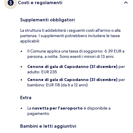
Costi e regolamenti
Supplementi obbligatori
La struttura ti addebiterà i seguenti costi all'arrivo o alla
partenza. I supplementi potrebbero includere le tasse
applicabili:
Il Comune applica una tassa di soggiorno: 6.39 EUR a
persona, a notte. Sono esenti i minori di 13 anni.
Cenone di gala di Capodanno (31 dicembre)
per
adulto: EUR 235
Cenone di gala di Capodanno (31 dicembre)
per
bambino: EUR 118 (da 6 a 12 anni)
Extra
La
navetta per l'aeroporto
è disponibile a
pagamento.
Bambini e letti aggiuntivi