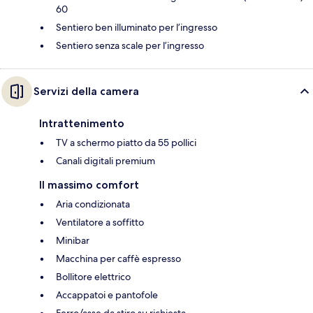
60
Sentiero ben illuminato per l’ingresso
Sentiero senza scale per l’ingresso
Servizi della camera
Intrattenimento
TV a schermo piatto da 55 pollici
Canali digitali premium
Il massimo comfort
Aria condizionata
Ventilatore a soffitto
Minibar
Macchina per caffè espresso
Bollitore elettrico
Accappatoi e pantofole
Ferro/asse da stiro su richiesta