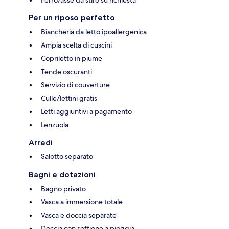
Per un riposo perfetto
Biancheria da letto ipoallergenica
Ampia scelta di cuscini
Copriletto in piume
Tende oscuranti
Servizio di couverture
Culle/lettini gratis
Letti aggiuntivi a pagamento
Lenzuola
Arredi
Salotto separato
Bagni e dotazioni
Bagno privato
Vasca a immersione totale
Vasca e doccia separate
Doccia con soffione a pioggia