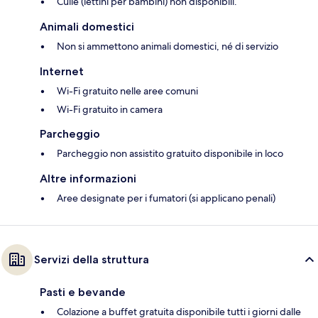
Culle (lettini per bambini) non disponibili.
Animali domestici
Non si ammettono animali domestici, né di servizio
Internet
Wi-Fi gratuito nelle aree comuni
Wi-Fi gratuito in camera
Parcheggio
Parcheggio non assistito gratuito disponibile in loco
Altre informazioni
Aree designate per i fumatori (si applicano penali)
Servizi della struttura
Pasti e bevande
Colazione a buffet gratuita disponibile tutti i giorni dalle