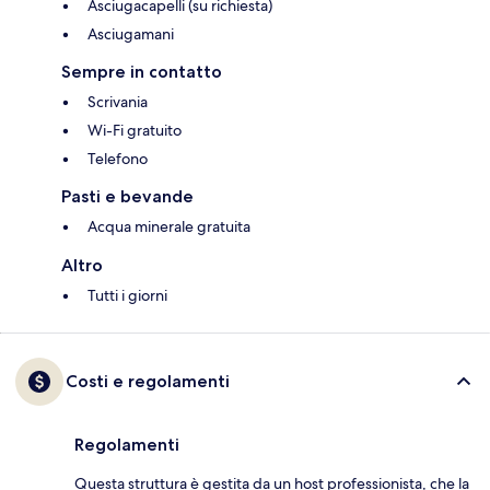
Asciugacapelli (su richiesta)
Asciugamani
Sempre in contatto
Scrivania
Wi-Fi gratuito
Telefono
Pasti e bevande
Acqua minerale gratuita
Altro
Tutti i giorni
Costi e regolamenti
Regolamenti
Questa struttura è gestita da un host professionista, che la