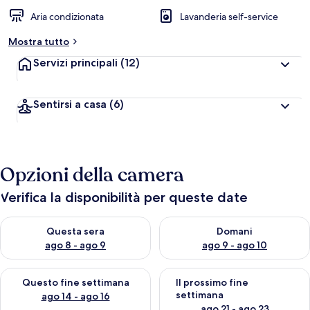
Aria condizionata
Lavanderia self-service
Mostra tutto
Servizi principali
(12)
Sentirsi a casa
(6)
Opzioni della camera
Verifica la disponibilità per queste date
Verifica la disponibilità per questa sera, ago 8 - ago 9
Verifica la disponibilità per d
Questa sera
Domani
ago 8 - ago 9
ago 9 - ago 10
Verifica la disponibilità per questo fine settimana, ago 14 - ag
Verifica la disponibilità per i
Questo fine settimana
Il prossimo fine
settimana
ago 14 - ago 16
ago 21 - ago 23