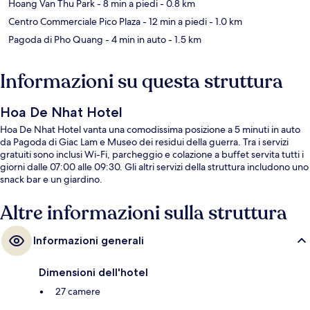
Hoang Van Thu Park
- 8 min a piedi
- 0.8 km
Centro Commerciale Pico Plaza
- 12 min a piedi
- 1.0 km
Pagoda di Pho Quang
- 4 min in auto
- 1.5 km
Informazioni su questa struttura
Hoa De Nhat Hotel
Hoa De Nhat Hotel vanta una comodissima posizione a 5 minuti in auto
da Pagoda di Giac Lam e Museo dei residui della guerra. Tra i servizi
gratuiti sono inclusi Wi-Fi, parcheggio e colazione a buffet servita tutti i
giorni dalle 07:00 alle 09:30. Gli altri servizi della struttura includono uno
snack bar e un giardino.
Altre informazioni sulla struttura
Informazioni generali
Dimensioni dell'hotel
27 camere