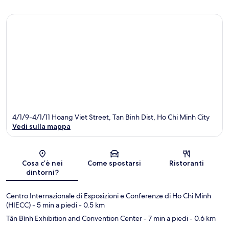
4/1/9-4/1/11 Hoang Viet Street, Tan Binh Dist, Ho Chi Minh City
Vedi sulla mappa
Mappa
Cosa c’è nei
Come spostarsi
Ristoranti
dintorni?
Centro Internazionale di Esposizioni e Conferenze di Ho Chi Minh
(HIECC)
- 5 min a piedi
- 0.5 km
Tân Bình Exhibition and Convention Center
- 7 min a piedi
- 0.6 km