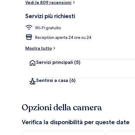
Vedi le 809 recensioni
Servizi più richiesti
Sala colazion
Wi-Fi gratuito
Reception aperta 24 ore su 24
Mostra tutto
Servizi principali
(5)
Sentirsi a casa
(6)
Opzioni della camera
Verifica la disponibilità per queste date
Verifica la disponibilità per questa sera, ago 9 - ago
Verifica la di