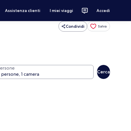
Assistenza clienti
I miei viaggi
Accedi
Condividi
Salva
ersone
Cerca