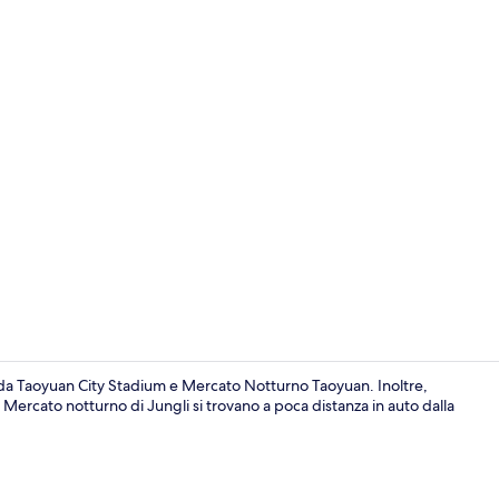
Esterni
o da Taoyuan City Stadium e Mercato Notturno Taoyuan. Inoltre,
Mercato notturno di Jungli si trovano a poca distanza in auto dalla
Corridoio