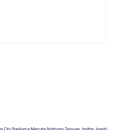
ppa
an City Stadium e Mercato Notturno Taoyuan. Inoltre, luoghi