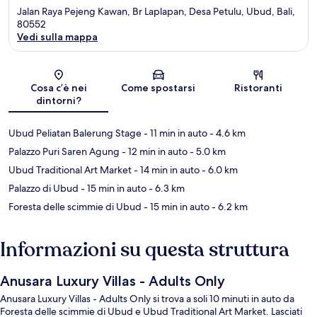
Jalan Raya Pejeng Kawan, Br Laplapan, Desa Petulu, Ubud, Bali,
80552
Vedi sulla mappa
Mappa
Cosa c’è nei
Come spostarsi
Ristoranti
dintorni?
Ubud Peliatan Balerung Stage
- 11 min in auto
- 4.6 km
Palazzo Puri Saren Agung
- 12 min in auto
- 5.0 km
Ubud Traditional Art Market
- 14 min in auto
- 6.0 km
Palazzo di Ubud
- 15 min in auto
- 6.3 km
Foresta delle scimmie di Ubud
- 15 min in auto
- 6.2 km
Informazioni su questa struttura
Anusara Luxury Villas - Adults Only
Anusara Luxury Villas - Adults Only si trova a soli 10 minuti in auto da
Foresta delle scimmie di Ubud e Ubud Traditional Art Market. Lasciati