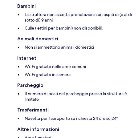
Bambini
La struttura non accetta prenotazioni con ospiti di (o al di
sotto di) 9 anni
Culle (lettini per bambini) non disponibili.
Animali domestici
Non si ammettono animali domestici
Internet
Wi-Fi gratuito nelle aree comuni
Wi-Fi gratuito in camera
Parcheggio
Il numero di posti nel parcheggio presso la struttura è
limitato
Trasferimenti
Navetta per l'aeroporto su richiesta 24 ore su 24*
Altre informazioni
Aree fumatori