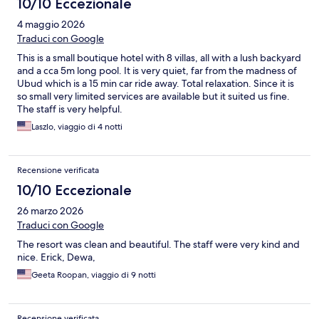
10/10 Eccezionale
4 maggio 2026
Traduci con Google
This is a small boutique hotel with 8 villas, all with a lush backyard
and a cca 5m long pool. It is very quiet, far from the madness of
Ubud which is a 15 min car ride away. Total relaxation. Since it is
so small very limited services are available but it suited us fine.
The staff is very helpful.
Laszlo, viaggio di 4 notti
Recensione verificata
10/10 Eccezionale
26 marzo 2026
Traduci con Google
The resort was clean and beautiful. The staff were very kind and
nice. Erick, Dewa,
Geeta Roopan, viaggio di 9 notti
Recensione verificata