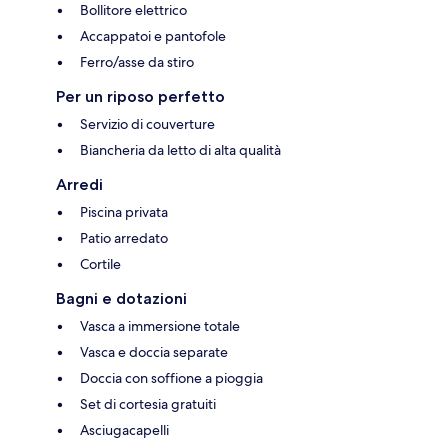
Bollitore elettrico
Accappatoi e pantofole
Ferro/asse da stiro
Per un riposo perfetto
Servizio di couverture
Biancheria da letto di alta qualità
Arredi
Piscina privata
Patio arredato
Cortile
Bagni e dotazioni
Vasca a immersione totale
Vasca e doccia separate
Doccia con soffione a pioggia
Set di cortesia gratuiti
Asciugacapelli