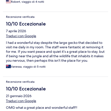
Robert, viaggio di 4 notti
Recensione verificata
10/10 Eccezionale
7 aprile 2026
Traduci con Google
I had a wonderful stay despite the large gecko that decided to
visit me daily in my room. The staff were fantastic at removing it
for me. If you want peace and quiet it’s a great place to stay, but
if being near the jungle and all the wildlife that inhabits it makes
you nervous, then perhaps this isn’t the place for you.
Vanessa, viaggio di 5 notti
Recensione verificata
10/10 Eccezionale
21 gennaio 2026
Traduci con Google
OMG what a great place and wonderful staff!!