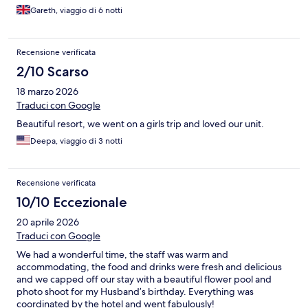
Gareth, viaggio di 6 notti
Recensione verificata
2/10 Scarso
18 marzo 2026
Traduci con Google
Beautiful resort, we went on a girls trip and loved our unit.
Deepa, viaggio di 3 notti
Recensione verificata
10/10 Eccezionale
20 aprile 2026
Traduci con Google
We had a wonderful time, the staff was warm and
accommodating, the food and drinks were fresh and delicious
and we capped off our stay with a beautiful flower pool and
photo shoot for my Husband’s birthday. Everything was
coordinated by the hotel and went fabulously!