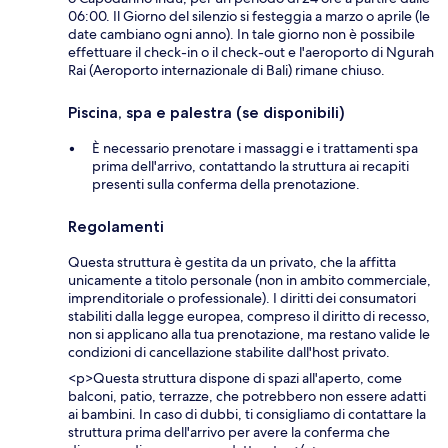
06:00. Il Giorno del silenzio si festeggia a marzo o aprile (le
date cambiano ogni anno). In tale giorno non è possibile
effettuare il check-in o il check-out e l'aeroporto di Ngurah
Rai (Aeroporto internazionale di Bali) rimane chiuso.
Piscina, spa e palestra (se disponibili)
È necessario prenotare i massaggi e i trattamenti spa
prima dell'arrivo, contattando la struttura ai recapiti
presenti sulla conferma della prenotazione.
Regolamenti
Questa struttura è gestita da un privato, che la affitta
unicamente a titolo personale (non in ambito commerciale,
imprenditoriale o professionale). I diritti dei consumatori
stabiliti dalla legge europea, compreso il diritto di recesso,
non si applicano alla tua prenotazione, ma restano valide le
condizioni di cancellazione stabilite dall'host privato.
<p>Questa struttura dispone di spazi all'aperto, come
balconi, patio, terrazze, che potrebbero non essere adatti
ai bambini. In caso di dubbi, ti consigliamo di contattare la
struttura prima dell'arrivo per avere la conferma che