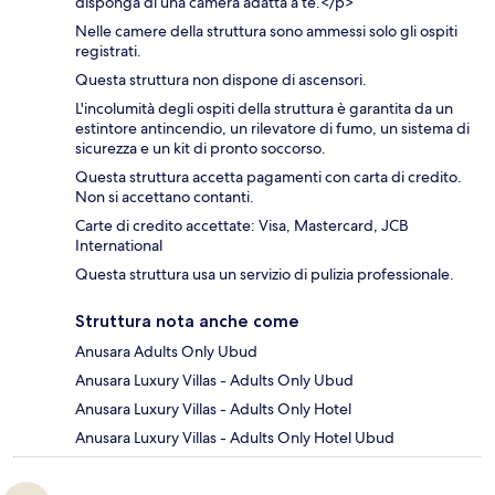
disponga di una camera adatta a te.</p>
Nelle camere della struttura sono ammessi solo gli ospiti
registrati.
Questa struttura non dispone di ascensori.
L'incolumità degli ospiti della struttura è garantita da un
estintore antincendio, un rilevatore di fumo, un sistema di
sicurezza e un kit di pronto soccorso.
Questa struttura accetta pagamenti con carta di credito.
Non si accettano contanti.
Carte di credito accettate: Visa, Mastercard, JCB
International
Questa struttura usa un servizio di pulizia professionale.
Struttura nota anche come
Anusara Adults Only Ubud
Anusara Luxury Villas - Adults Only Ubud
Anusara Luxury Villas - Adults Only Hotel
Anusara Luxury Villas - Adults Only Hotel Ubud