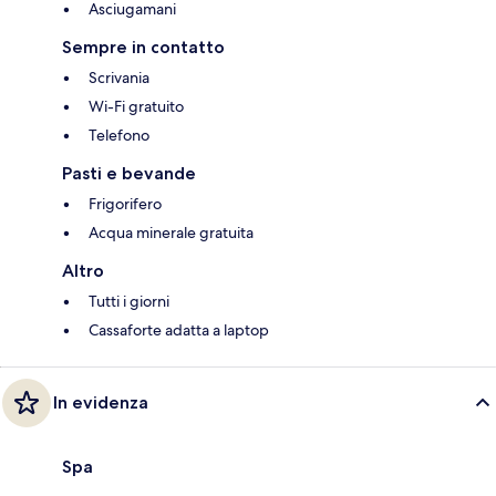
Asciugamani
Sempre in contatto
Scrivania
Wi-Fi gratuito
Telefono
Pasti e bevande
Frigorifero
Acqua minerale gratuita
Altro
Tutti i giorni
Cassaforte adatta a laptop
In evidenza
Spa