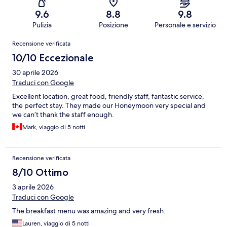
9.6
8.8
9.8
Pulizia
Posizione
Personale e servizio
Recensioni
Recensione verificata
10/10 Eccezionale
30 aprile 2026
Traduci con Google
Excellent location, great food, friendly staff, fantastic service,
the perfect stay. They made our Honeymoon very special and
we can’t thank the staff enough.
Mark, viaggio di 5 notti
Recensione verificata
8/10 Ottimo
3 aprile 2026
Traduci con Google
The breakfast menu was amazing and very fresh.
Lauren, viaggio di 5 notti