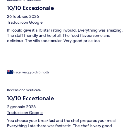
10/10 Eccezionale
26 febbraio 2026
Traduci con Google
If i could give it a 10 star rating i would. Everything was amazing.
The staff friendly and helpfull. The food flavoursome and
delicious. The villa spectacular. Very good price too.
Tracy, viaggio di 3 notti
Recensione verificata
10/10 Eccezionale
2 gennaio 2026
Traduci con Google
You choose your breakfast and the chef prepares your meal.
Everything I ate there was fantastic. The chef is very good.