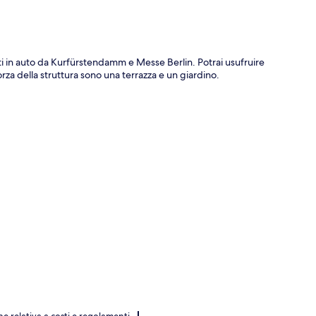
 in auto da Kurfürstendamm e Messe Berlin. Potrai usufruire
orza della struttura sono una terrazza e un giardino.