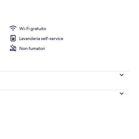
truttura
Wi-Fi gratuito
Lavanderia self-service
Non fumatori