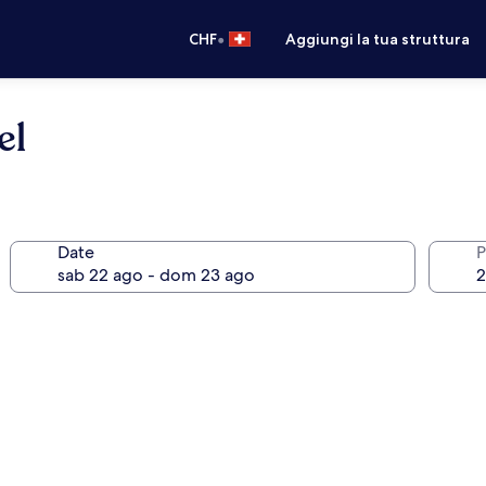
•
CHF
Aggiungi la tua struttura
el
Date
P