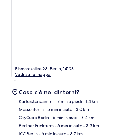
Bismarckallee 23, Berlin, 14193
Vedi sulla mappa
Cosa c’è nei dintorni?
Kurfürstendamm
- 17 min a piedi
- 1.4 km
Messe Berlin
- 5 min in auto
- 3.0 km
Ma
CityCube Berlin
- 6 min in auto
- 3.4 km
Berliner Funkturm
- 6 min in auto
- 3.3 km
ICC Berlin
- 6 min in auto
- 3.7 km