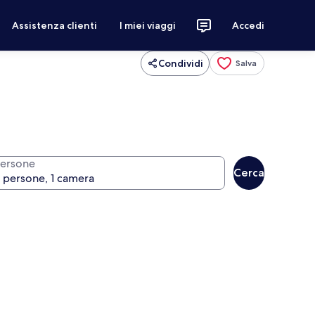
Assistenza clienti
I miei viaggi
Accedi
Condividi
Salva
ersone
Cerca