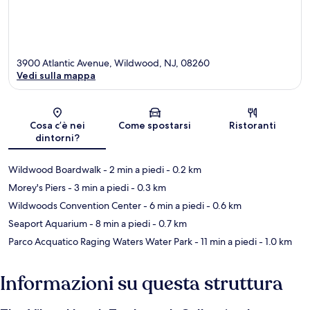
3900 Atlantic Avenue, Wildwood, NJ, 08260
Vedi sulla mappa
Mappa
Cosa c’è nei
Come spostarsi
Ristoranti
dintorni?
Wildwood Boardwalk
- 2 min a piedi
- 0.2 km
Morey's Piers
- 3 min a piedi
- 0.3 km
Wildwoods Convention Center
- 6 min a piedi
- 0.6 km
Seaport Aquarium
- 8 min a piedi
- 0.7 km
Parco Acquatico Raging Waters Water Park
- 11 min a piedi
- 1.0 km
Informazioni su questa struttura