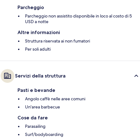
Parcheggio
Parcheggio non assistito disponibile in loco al costo di 5
USD a notte
Altre informazioni
Struttura riservata ai non fumatori
Per soli adulti
Servizi della struttura
Pasti e bevande
Angolo caffè nelle aree comuni
Un'area barbecue
Cose da fare
Parasailing
Surf/bodyboarding