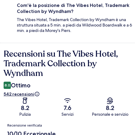
Com'è la posizione di The Vibes Hotel, Trademark
Collection by Wyndham?
The Vibes Hotel, Trademark Collection by Wyndham è una
struttura situata a 5 min. a piedi da Wildwood Boardwalk e a 6
min. a piedi da Morey's Piers.
Recensioni su The Vibes Hotel,
Recensioni
Trademark Collection by
Wyndham
Ottimo
8.0
542 recensioni
8.2
7.6
8.2
Pulizia
Servizi
Personale e servizio
Recensioni
Recensione verificata
10/10 Eccezionale