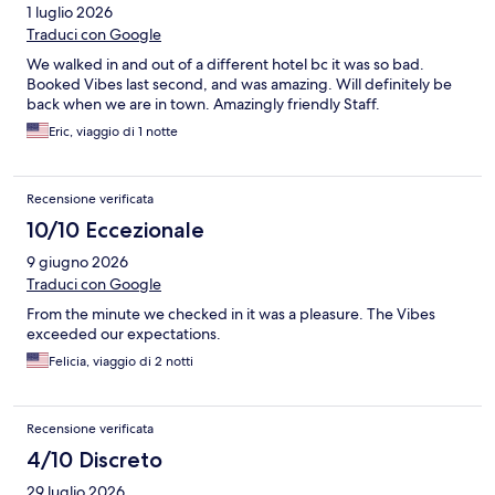
1 luglio 2026
Traduci con Google
We walked in and out of a different hotel bc it was so bad.
Booked Vibes last second, and was amazing. Will definitely be
back when we are in town. Amazingly friendly Staff.
Eric, viaggio di 1 notte
Recensione verificata
10/10 Eccezionale
9 giugno 2026
Traduci con Google
From the minute we checked in it was a pleasure. The Vibes
exceeded our expectations.
Felicia, viaggio di 2 notti
Recensione verificata
4/10 Discreto
29 luglio 2026