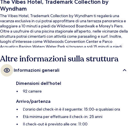
The Vibes Hotel, Trademark Collection by
Wyndham
The Vibes Hotel, Trademark Collection by Wyndham ti regalerà una
vacanza esclusiva in cui potrai approfittare di una terrazza panoramica e
alloggiare a 10 minuti a piedi da Wildwood Boardwalk e Morey's Piers.
Oltre a usufruire di una piscina stagionale all'aperto, nelle vicinanze della
struttura potrai cimentarti con attività come parasailing e surf. Inoltre,
luoghi d'interesse come Wildwoods Convention Center e Parco
Acquatico Raging Waters Water Park si trovano a soli 15 minuti a piedi.
Altri viaggiatori apprezzano il personale gentile della struttura.
Altre informazioni sulla struttura
Informazioni generali
Dimensioni dell'hotel
92 camere
Arrivo/partenza
L'orario del check-in è il seguente: 15:00-a qualsiasi ora
Età minima per effettuare il check-in: 25 anni
Il check-out è previsto alle ore: 11:00