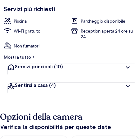
Servizi più richiesti
Piscina
Parcheggio disponibile
Wi-Fi gratuito
Reception aperta 24 ore su
24
Non fumatori
Mostra tutto
Servizi principali
(10)
Sentirsi a casa
(4)
Opzioni della camera
Verifica la disponibilità per queste date
Verifica la disponibilità per questa sera, ago 7 - ago 8
Verifica la disponibilità per d