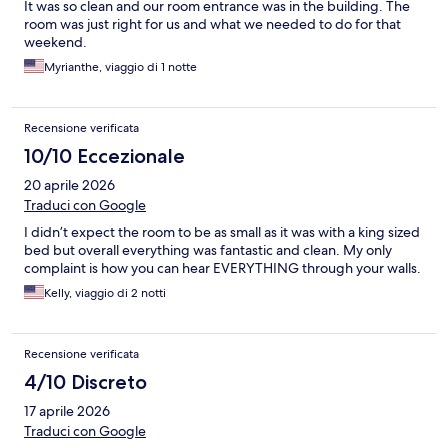
It was so clean and our room entrance was in the building. The
room was just right for us and what we needed to do for that
weekend.
Myrianthe, viaggio di 1 notte
Recensione verificata
10/10 Eccezionale
20 aprile 2026
Traduci con Google
I didn’t expect the room to be as small as it was with a king sized
bed but overall everything was fantastic and clean. My only
complaint is how you can hear EVERYTHING through your walls.
Kelly, viaggio di 2 notti
Recensione verificata
4/10 Discreto
17 aprile 2026
Traduci con Google