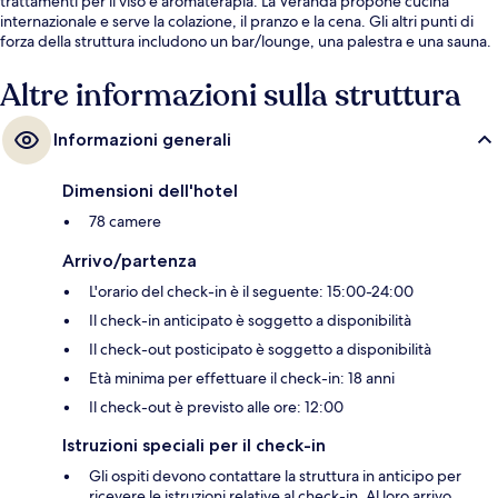
trattamenti per il viso e aromaterapia. La Veranda propone cucina
internazionale e serve la colazione, il pranzo e la cena. Gli altri punti di
forza della struttura includono un bar/lounge, una palestra e una sauna.
Altre informazioni sulla struttura
Informazioni generali
Dimensioni dell'hotel
78 camere
Arrivo/partenza
L'orario del check-in è il seguente: 15:00-24:00
Il check-in anticipato è soggetto a disponibilità
Il check-out posticipato è soggetto a disponibilità
Età minima per effettuare il check-in: 18 anni
Il check-out è previsto alle ore: 12:00
Istruzioni speciali per il check-in
Gli ospiti devono contattare la struttura in anticipo per
ricevere le istruzioni relative al check-in. Al loro arrivo,