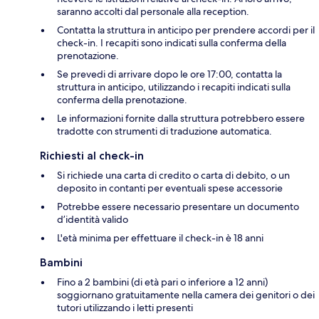
saranno accolti dal personale alla reception.
Contatta la struttura in anticipo per prendere accordi per il
check-in. I recapiti sono indicati sulla conferma della
prenotazione.
Se prevedi di arrivare dopo le ore 17:00, contatta la
struttura in anticipo, utilizzando i recapiti indicati sulla
conferma della prenotazione.
Le informazioni fornite dalla struttura potrebbero essere
tradotte con strumenti di traduzione automatica.
Richiesti al check-in
Si richiede una carta di credito o carta di debito, o un
deposito in contanti per eventuali spese accessorie
Potrebbe essere necessario presentare un documento
d’identità valido
L'età minima per effettuare il check-in è 18 anni
Bambini
Fino a 2 bambini (di età pari o inferiore a 12 anni)
soggiornano gratuitamente nella camera dei genitori o dei
tutori utilizzando i letti presenti