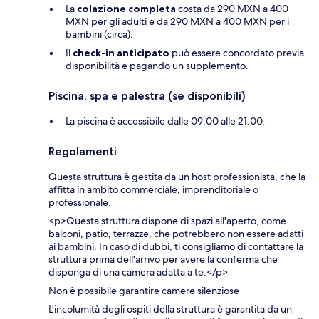
La
colazione completa
costa da 290 MXN a 400
MXN per gli adulti e da 290 MXN a 400 MXN per i
bambini (circa).
Il
check-in anticipato
può essere concordato previa
disponibilità e pagando un supplemento.
Piscina, spa e palestra (se disponibili)
La piscina è accessibile dalle 09:00 alle 21:00.
Regolamenti
Questa struttura è gestita da un host professionista, che la
affitta in ambito commerciale, imprenditoriale o
professionale.
<p>Questa struttura dispone di spazi all'aperto, come
balconi, patio, terrazze, che potrebbero non essere adatti
ai bambini. In caso di dubbi, ti consigliamo di contattare la
struttura prima dell'arrivo per avere la conferma che
disponga di una camera adatta a te.</p>
Non è possibile garantire camere silenziose
L'incolumità degli ospiti della struttura è garantita da un