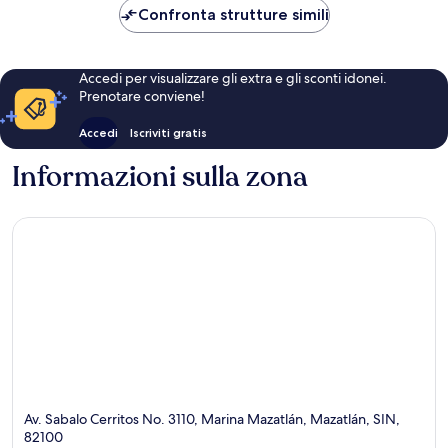
CHF 65
Confronta strutture simili
Accedi per visualizzare gli extra e gli sconti idonei.
Prenotare conviene!
Accedi
Iscriviti gratis
Informazioni sulla zona
Av. Sabalo Cerritos No. 3110, Marina Mazatlán, Mazatlán, SIN,
82100