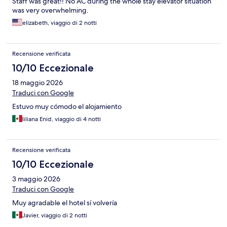
Staff was great!! No AC during the whole stay elevator situation
was very overwhelming.
elizabeth, viaggio di 2 notti
Recensione verificata
10/10 Eccezionale
18 maggio 2026
Traduci con Google
Estuvo muy cómodo el alojamiento
liliana Enid, viaggio di 4 notti
Recensione verificata
10/10 Eccezionale
3 maggio 2026
Traduci con Google
Muy agradable el hotel sí volvería
Javier, viaggio di 2 notti