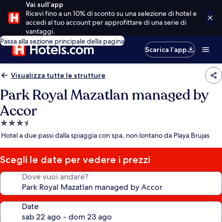
Vai sull’app
Ricevi fino a un 10% di sconto su una selezione di hotel e
accedi al tuo account per approfittare di una serie di
vantaggi.
Passa alla sezione principale della pagina
Scarica l’app
Visualizza tutte le strutture
Park Royal Mazatlan managed by
Accor
Struttura
a
Hotel a due passi dalla spiaggia con spa, non lontano da Playa Brujas
3.5
stelle
Scegli le date per vedere i prezzi
Dove vuoi andare?
Date