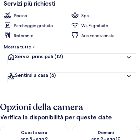
Servizi più richiesti
Piscina
Spa
Parcheggio gratuito
Wi-Fi gratuito
Ristorante
Aria condizionata
Mostra tutto
Servizi principali
(12)
Sentirsi a casa
(6)
Opzioni della camera
Verifica la disponibilità per queste date
Verifica la disponibilità per questa sera, ago 8 - ago 9
Verifica la disponibilità per d
Questa sera
Domani
ago 8 - ago 9
ago 9 - ago 10