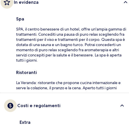
In evidenza
Spa
SPA, il centro benessere di un hotel, offre un'ampia gamma di
trattamenti. Concediti una pausa di puro relax scegliendo fra
trattamenti per il viso e trattamenti per il corpo. Questa spa è
dotata di una sauna e un bagno turco. Potrai concederti un
momento di puro relax scegliendo fra aromaterapia e altri
servizi concepiti per la salute e il benessere. La spa è aperta
tutti i giorni.
Ristoranti
La Veranda: ristorante che propone cucina internazionale e
serve la colazione, il pranzo e la cena. Aperto tutti i giorni
Costi e regolamenti
Extra