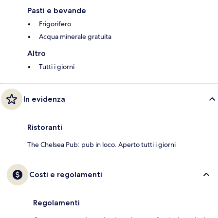
Pasti e bevande
Frigorifero
Acqua minerale gratuita
Altro
Tutti i giorni
In evidenza
Ristoranti
The Chelsea Pub: pub in loco. Aperto tutti i giorni
Costi e regolamenti
Regolamenti