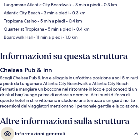
Lungomare Atlantic City Boardwalk
- 3 min a piedi
- 0.3 km
Atlantic City Beach
- 3 min a piedi
- 0.3 km
Tropicana Casino
- 5 min a piedi
- 0.4 km
Quarter at Tropicana
- 5 min a piedi
- 0.4 km
Boardwalk Hall
- 11 min a piedi
- 1.0 km
Informazioni su questa struttura
Chelsea Pub & Inn
Scegli Chelsea Pub & Inn e alloggia in un'ottima posizione a soli 5 minuti
a piedi da Lungomare Atlantic City Boardwalk e Atlantic City Beach.
Fermati a mangiare un boccone nel ristorante in loco e poi concediti un
drink al bar/lounge prima di andare a dormire. Altri punti di forza di
questo hotel in stile vittoriano includono una terrazza e un giardino. Le
recensioni dei viaggiatori menzionano il personale gentile e la colazione.
Altre informazioni sulla struttura
Informazioni generali