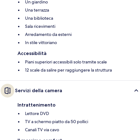
Un giardino
Una terrazza
Una biblioteca
Sala ricevimenti
Arredamento da esterni
In stile vittoriano
Accessibilità
Piani superiori accessibili solo tramite scale
12 scale da salire per raggiungere la struttura
Servizi della camera
Intrattenimento
Lettore DVD
TV a schermo piatto da 50 pollici
Canali TV via cavo