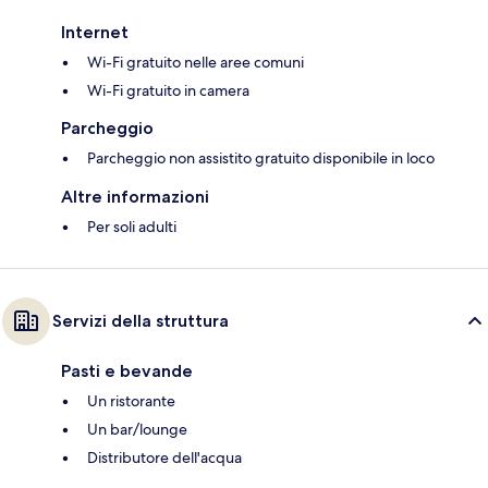
Internet
Wi-Fi gratuito nelle aree comuni
Wi-Fi gratuito in camera
Parcheggio
Parcheggio non assistito gratuito disponibile in loco
Altre informazioni
Per soli adulti
Servizi della struttura
Pasti e bevande
Un ristorante
Un bar/lounge
Distributore dell'acqua