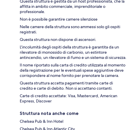
Questa struttura è gestita da un host professionista, che la
affitta in ambito commerciale, imprenditoriale o
professionale.
Non è possibile garantire camere silenziose
Nelle camere della struttura sono ammessi solo gli ospiti
registrati.
Questa struttura non dispone di ascensori.
L'incolumità degli ospiti della struttura è garantita da un
rilevatore di monossido di carbonio, un estintore
antincendio, un rilevatore di fumo e un sistema di sicurezza.
Il nome riportato sulla carta di credito utilizzata al momento
della registrazione per le eventuali spese aggiuntive deve
corrispondere al nome fornito per prenotare la camera.
Questa struttura accetta pagamenti tramite carte di
credito e carte di debito. Non si accettano contanti.
Carte di credito accettate: Visa, Mastercard, American
Express, Discover
Struttura nota anche come
Chelsea Pub & Inn Hotel
Chelsea Pub & Inn Atlantic City