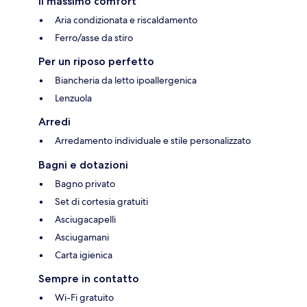
Il massimo comfort
Aria condizionata e riscaldamento
Ferro/asse da stiro
Per un riposo perfetto
Biancheria da letto ipoallergenica
Lenzuola
Arredi
Arredamento individuale e stile personalizzato
Bagni e dotazioni
Bagno privato
Set di cortesia gratuiti
Asciugacapelli
Asciugamani
Carta igienica
Sempre in contatto
Wi-Fi gratuito