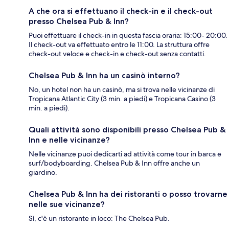
A che ora si effettuano il check-in e il check-out
presso Chelsea Pub & Inn?
Puoi effettuare il check-in in questa fascia oraria: 15:00- 20:00.
Il check-out va effettuato entro le 11:00. La struttura offre
check-out veloce e check-in e check-out senza contatti.
Chelsea Pub & Inn ha un casinò interno?
No, un hotel non ha un casinò, ma si trova nelle vicinanze di
Tropicana Atlantic City (3 min. a piedi) e Tropicana Casino (3
min. a piedi).
Quali attività sono disponibili presso Chelsea Pub &
Inn e nelle vicinanze?
Nelle vicinanze puoi dedicarti ad attività come tour in barca e
surf/bodyboarding. Chelsea Pub & Inn offre anche un
giardino.
Chelsea Pub & Inn ha dei ristoranti o posso trovarne
nelle sue vicinanze?
Sì, c'è un ristorante in loco: The Chelsea Pub.