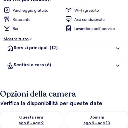
Parcheggio gratuito
Wi-Fi gratuito
Ristorante
Aria condizionata
Bar
Lavanderia self-service
Mostra tutto
Servizi principali
(12)
Sentirsi a casa
(6)
Opzioni della camera
Verifica la disponibilità per queste date
Verifica la disponibilità per questa sera, ago 8 - ago 9
Verifica la disponibilità per d
Questa sera
Domani
ago 8 - ago 9
ago 9 - ago 10