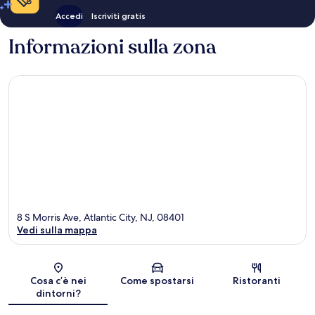
Accedi
Iscriviti gratis
Informazioni sulla zona
8 S Morris Ave, Atlantic City, NJ, 08401
Vedi sulla mappa
Mappa
Cosa c’è nei
Come spostarsi
Ristoranti
dintorni?