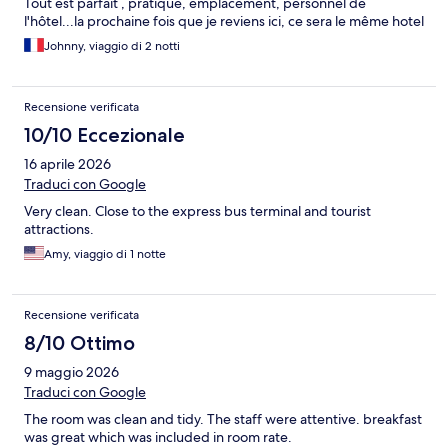
Tout est parfait , pratique, emplacement, personnel de
l'hôtel...la prochaine fois que je reviens ici, ce sera le même hotel
Johnny, viaggio di 2 notti
Recensione verificata
10/10 Eccezionale
16 aprile 2026
Traduci con Google
Very clean. Close to the express bus terminal and tourist
attractions.
Amy, viaggio di 1 notte
Recensione verificata
8/10 Ottimo
9 maggio 2026
Traduci con Google
The room was clean and tidy. The staff were attentive. breakfast
was great which was included in room rate.