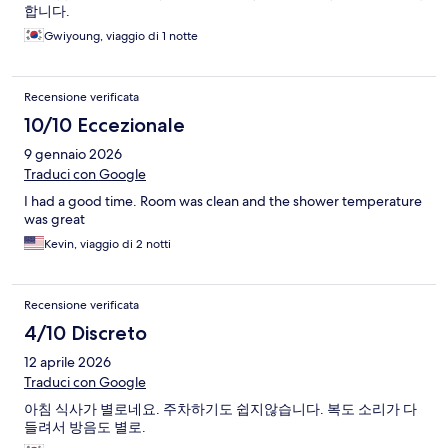
합니다.
Gwiyoung, viaggio di 1 notte
Recensione verificata
10/10 Eccezionale
9 gennaio 2026
Traduci con Google
I had a good time. Room was clean and the shower temperature
was great
Kevin, viaggio di 2 notti
Recensione verificata
4/10 Discreto
12 aprile 2026
Traduci con Google
아침 식사가 별로네요. 주차하기도 쉽지않습니다. 복도 소리가 다
들려서 방음도 별로.