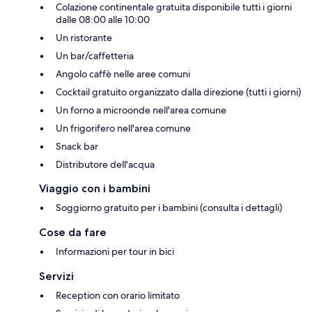
Colazione continentale gratuita disponibile tutti i giorni
dalle 08:00 alle 10:00
Un ristorante
Un bar/caffetteria
Angolo caffè nelle aree comuni
Cocktail gratuito organizzato dalla direzione (tutti i giorni)
Un forno a microonde nell'area comune
Un frigorifero nell'area comune
Snack bar
Distributore dell'acqua
Viaggio con i bambini
Soggiorno gratuito per i bambini (consulta i dettagli)
Cose da fare
Informazioni per tour in bici
Servizi
Reception con orario limitato