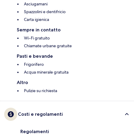
Asciugamani
Spazzolini e dentifricio
Carta igienica
Sempre in contatto
Wi-Fi gratuito
Chiamate urbane gratuite
Pasti e bevande
Frigorifero
Acqua minerale gratuita
Altro
Pulizie su richiesta
Costi e regolamenti
Regolamenti