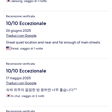
Jaesung, viaggio di 1 notte
Recensione verificata
10/10 Eccezionale
26 giugno 2025
Traduci con Google
Great quiet location and near and far enough of main streets.
Feisal, viaggio di 1 notte
Recensione verificata
10/10 Eccezionale
17 maggio 2025
Traduci con Google
숙박 위주의 깔끔한 방 원하면 너무 좋습니다^^
In chul, viaggio di 2 notti
Recensione verificata