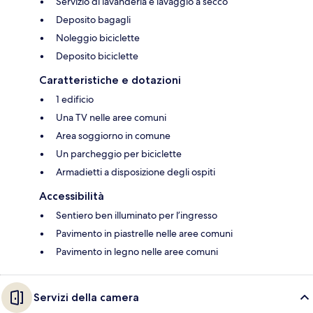
Servizio di lavanderia e lavaggio a secco
Deposito bagagli
Noleggio biciclette
Deposito biciclette
Caratteristiche e dotazioni
1 edificio
Una TV nelle aree comuni
Area soggiorno in comune
Un parcheggio per biciclette
Armadietti a disposizione degli ospiti
Accessibilità
Sentiero ben illuminato per l’ingresso
Pavimento in piastrelle nelle aree comuni
Pavimento in legno nelle aree comuni
Servizi della camera