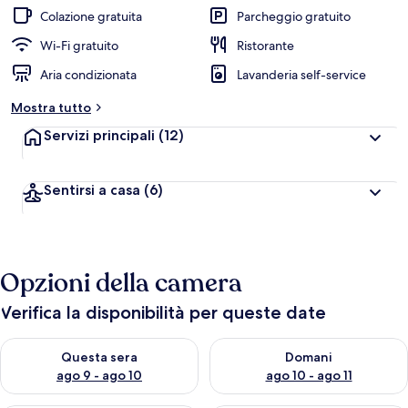
Colazione gratuita
Parcheggio gratuito
Wi-Fi gratuito
Ristorante
Aria condizionata
Lavanderia self-service
Mostra tutto
Servizi principali
(12)
Sentirsi a casa
(6)
Opzioni della camera
Verifica la disponibilità per queste date
Verifica la disponibilità per questa sera, ago 9 - ago 10
Verifica la disponibilità per d
Questa sera
Domani
ago 9 - ago 10
ago 10 - ago 11