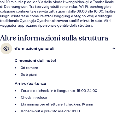
soli 10 minuti a piedi da Via della Moda Hwangnidan-gil e Tomba Reale
di Daereungwon. Tra i servizi gratuiti sono inclusi Wi-Fi, parcheggio e
colazione continentale servita tutti i giorni dalle 08:00 alle 10:00. Inoltre,
luoghi d'interesse come Palazzo Donggung e Stagno Wolji e Villaggio
tradizionale Gyeongju Gyochon si trovano a soli 5 minuti in auto. Altri
viaggiatori apprezzano il personale gentile della struttura.
Altre informazioni sulla struttura
Informazioni generali
Dimensioni dell'hotel
36 camere
Su 6 piani
Arrivo/partenza
L'orario del check-in è il seguente: 15:00-24:00
Check-in veloce
Età minima per effettuare il check-in: 19 anni
Il check-out è previsto alle ore: 11:00