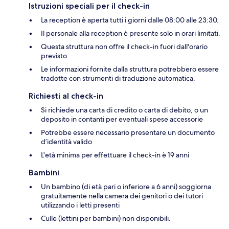
Istruzioni speciali per il check-in
La reception è aperta tutti i giorni dalle 08:00 alle 23:30.
Il personale alla reception è presente solo in orari limitati.
Questa struttura non offre il check-in fuori dall'orario
previsto
Le informazioni fornite dalla struttura potrebbero essere
tradotte con strumenti di traduzione automatica.
Richiesti al check-in
Si richiede una carta di credito o carta di debito, o un
deposito in contanti per eventuali spese accessorie
Potrebbe essere necessario presentare un documento
d’identità valido
L'età minima per effettuare il check-in è 19 anni
Bambini
Un bambino (di età pari o inferiore a 6 anni) soggiorna
gratuitamente nella camera dei genitori o dei tutori
utilizzando i letti presenti
Culle (lettini per bambini) non disponibili.