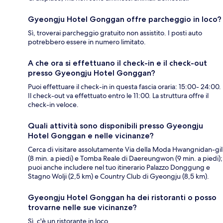
Gyeongju Hotel Gonggan offre parcheggio in loco?
Sì, troverai parcheggio gratuito non assistito. I posti auto
potrebbero essere in numero limitato.
A che ora si effettuano il check-in e il check-out
presso Gyeongju Hotel Gonggan?
Puoi effettuare il check-in in questa fascia oraria: 15:00- 24:00.
Il check-out va effettuato entro le 11:00. La struttura offre il
check-in veloce.
Quali attività sono disponibili presso Gyeongju
Hotel Gonggan e nelle vicinanze?
Cerca di visitare assolutamente Via della Moda Hwangnidan-gil
(8 min. a piedi) e Tomba Reale di Daereungwon (9 min. a piedi);
puoi anche includere nel tuo itinerario Palazzo Donggung e
Stagno Wolji (2,5 km) e Country Club di Gyeongju (8,5 km).
Gyeongju Hotel Gonggan ha dei ristoranti o posso
trovarne nelle sue vicinanze?
Sì, c'è un ristorante in loco.