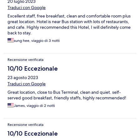
20 luglio 2023
Traduci con Google
Excellent staff, free breakfast, clean and comfortable room plus
great location. Hotel is near Bus station with lots of restaurants,
and cafe. Highly recommended this Hotel, I will definitely come
back to stay.
sung hee, viaggio di 3 notti
Recensione verificata
10/10 Eccezionale
23 agosto 2023
Traduci con Google
Great location, close to Bus Terminal, clean and quiet. self-
served good breakfast, friendly staffs, highly recommended!
James, viaggio di 2 notti
Recensione verificata
10/10 Eccezionale