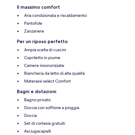
Il massimo comfort
Aria condizionata e riscaldamento
Pantofole
Zanzariere
Per un riposo perfetto
Ampia scelta di cuscini
Copriletto in piume
Camere insonorizzate
Biancheria da letto di alta qualità
Materassi select Comfort
Bagni e dotazioni
Bagno privato
Doccia con soffione a pioggia
Doccia
Set di cortesia gratuiti
Asciugacapelli