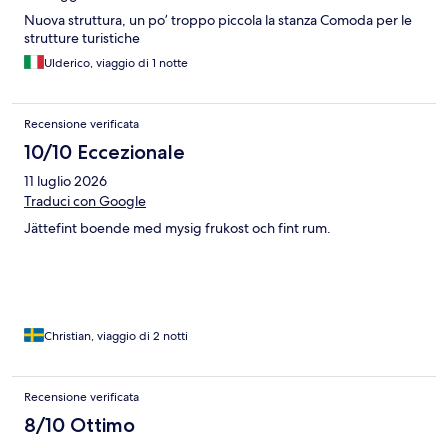
Nuova struttura, un po’ troppo piccola la stanza Comoda per le
strutture turistiche
Ulderico, viaggio di 1 notte
Recensione verificata
10/10 Eccezionale
11 luglio 2026
Traduci con Google
Jättefint boende med mysig frukost och fint rum.
Christian, viaggio di 2 notti
Recensione verificata
8/10 Ottimo