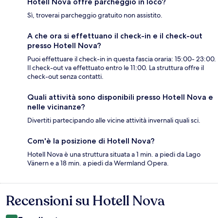
Hotell Nova offre parcheggio in loco?
Sì, troverai parcheggio gratuito non assistito.
A che ora si effettuano il check-in e il check-out
presso Hotell Nova?
Puoi effettuare il check-in in questa fascia oraria: 15:00- 23:00.
Il check-out va effettuato entro le 11:00. La struttura offre il
check-out senza contatti.
Quali attività sono disponibili presso Hotell Nova e
nelle vicinanze?
Divertiti partecipando alle vicine attività invernali quali sci.
Com'è la posizione di Hotell Nova?
Hotell Nova è una struttura situata a 1 min. a piedi da Lago
Vänern e a 18 min. a piedi da Wermland Opera.
Recensioni su Hotell Nova
Recensioni