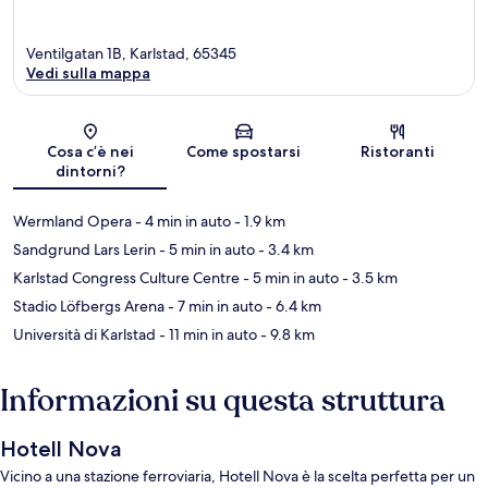
Ventilgatan 1B, Karlstad, 65345
Vedi sulla mappa
Mappa
Cosa c’è nei
Come spostarsi
Ristoranti
dintorni?
Wermland Opera
- 4 min in auto
- 1.9 km
Sandgrund Lars Lerin
- 5 min in auto
- 3.4 km
Karlstad Congress Culture Centre
- 5 min in auto
- 3.5 km
Stadio Löfbergs Arena
- 7 min in auto
- 6.4 km
Università di Karlstad
- 11 min in auto
- 9.8 km
Informazioni su questa struttura
Hotell Nova
Vicino a una stazione ferroviaria, Hotell Nova è la scelta perfetta per un