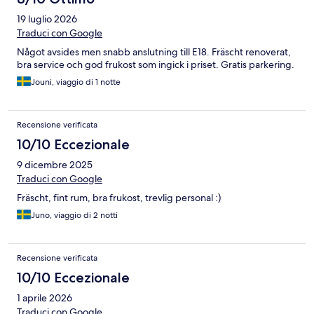
19 luglio 2026
Traduci con Google
Något avsides men snabb anslutning till E18. Fräscht renoverat,
bra service och god frukost som ingick i priset. Gratis parkering.
Jouni, viaggio di 1 notte
Recensione verificata
10/10 Eccezionale
9 dicembre 2025
Traduci con Google
Fräscht, fint rum, bra frukost, trevlig personal :)
Juno, viaggio di 2 notti
Recensione verificata
10/10 Eccezionale
1 aprile 2026
Traduci con Google