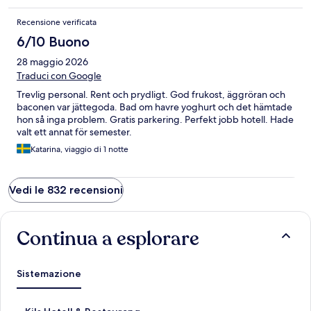
Recensione verificata
6/10 Buono
28 maggio 2026
Traduci con Google
Trevlig personal. Rent och prydligt. God frukost, äggröran och
baconen var jättegoda. Bad om havre yoghurt och det hämtade
hon så inga problem. Gratis parkering. Perfekt jobb hotell. Hade
valt ett annat för semester.
Katarina, viaggio di 1 notte
Vedi le 832 recensioni
Continua a esplorare
Sistemazione