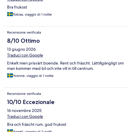
Bra frukost
Tobias, viaggio di 1 notte
Recensione verificata
8/10 Ottimo
13 giugno 2026
Traduci con Google
Enkelt men prisvärt boende. Rent och fräscht. Lättillgängligt om
man kommer med bil och inte vill in till centrum.
Yvonne, viaggio di 1 notte
Recensione verificata
10/10 Eccezionale
16 novembre 2025
Traduci con Google
Bra och fräscht rum, god frukost
Anneli, viaggio di 2 notti