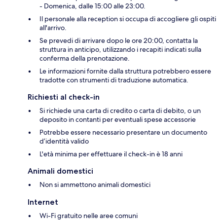
- Domenica, dalle 15:00 alle 23:00.
Il personale alla reception si occupa di accogliere gli ospiti
all'arrivo.
Se prevedi di arrivare dopo le ore 20:00, contatta la
struttura in anticipo, utilizzando i recapiti indicati sulla
conferma della prenotazione.
Le informazioni fornite dalla struttura potrebbero essere
tradotte con strumenti di traduzione automatica.
Richiesti al check-in
Si richiede una carta di credito o carta di debito, o un
deposito in contanti per eventuali spese accessorie
Potrebbe essere necessario presentare un documento
d’identità valido
L'età minima per effettuare il check-in è 18 anni
Animali domestici
Non si ammettono animali domestici
Internet
Wi-Fi gratuito nelle aree comuni