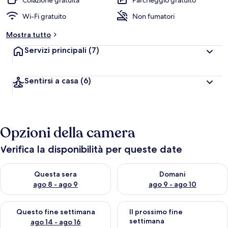
Colazione gratuita
Parcheggio gratuito
Wi-Fi gratuito
Non fumatori
Mostra tutto
Servizi principali
(7)
Sentirsi a casa
(6)
Opzioni della camera
Verifica la disponibilità per queste date
Verifica la disponibilità per questa sera, ago 8 - ago 9
Verifica la disponibilità per d
Questa sera
Domani
ago 8 - ago 9
ago 9 - ago 10
Verifica la disponibilità per questo fine settimana, ago 14 - ag
Verifica la disponibilità per i
Questo fine settimana
Il prossimo fine
settimana
ago 14 - ago 16