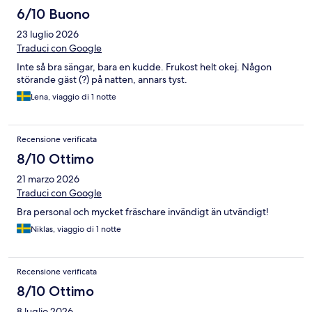
6/10 Buono
23 luglio 2026
Traduci con Google
Inte så bra sängar, bara en kudde. Frukost helt okej. Någon
störande gäst (?) på natten, annars tyst.
Lena, viaggio di 1 notte
Recensione verificata
8/10 Ottimo
21 marzo 2026
Traduci con Google
Bra personal och mycket fräschare invändigt än utvändigt!
Niklas, viaggio di 1 notte
Recensione verificata
8/10 Ottimo
8 luglio 2026