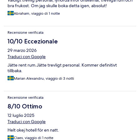
Väldigt trevlig personal, lyhörda inför önskemål, trevliga rum och
bra frukost. Om jag skulle boka detta igen, absolut!
Abraham, viaggio di 1 notte
Recensione verificata
10/10 Eccezionale
29 marzo 2026
Traduci con Google
Jätte rent rum.Jätte trevligt personal. Kommer definitivt
tillbaka.
Marian Alexandru, viaggio di 3 notti
Recensione verificata
8/10 Ottimo
12 luglio 2025
Traduci con Google
Helt okej hotell för en natt.
Claes, viaggio di 1 notte