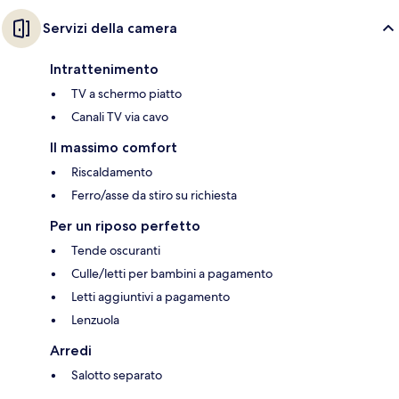
Servizi della camera
Intrattenimento
TV a schermo piatto
Canali TV via cavo
Il massimo comfort
Riscaldamento
Ferro/asse da stiro su richiesta
Per un riposo perfetto
Tende oscuranti
Culle/letti per bambini a pagamento
Letti aggiuntivi a pagamento
Lenzuola
Arredi
Salotto separato