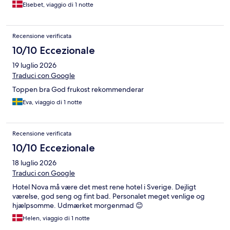
Elsebet, viaggio di 1 notte
Recensione verificata
10/10 Eccezionale
19 luglio 2026
Traduci con Google
Toppen bra God frukost rekommenderar
Eva, viaggio di 1 notte
Recensione verificata
10/10 Eccezionale
18 luglio 2026
Traduci con Google
Hotel Nova må være det mest rene hotel i Sverige. Dejligt
værelse, god seng og fint bad. Personalet meget venlige og
hjælpsomme. Udmærket morgenmad 😊
Helen, viaggio di 1 notte