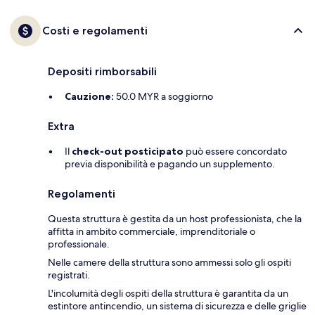
Costi e regolamenti
Depositi rimborsabili
Cauzione:
50.0 MYR a soggiorno
Extra
Il
check-out posticipato
può essere concordato
previa disponibilità e pagando un supplemento.
Regolamenti
Questa struttura è gestita da un host professionista, che la
affitta in ambito commerciale, imprenditoriale o
professionale.
Nelle camere della struttura sono ammessi solo gli ospiti
registrati.
L'incolumità degli ospiti della struttura è garantita da un
estintore antincendio, un sistema di sicurezza e delle griglie