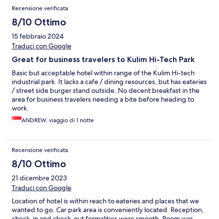
Recensione verificata
8/10 Ottimo
15 febbraio 2024
Traduci con Google
Great for business travelers to Kulim Hi-Tech Park
Basic but acceptable hotel within range of the Kulim Hi-tech
industrial park. It lacks a cafe / dining resources, but has eateries
/ street side burger stand outside. No decent breakfast in the
area for business travelers needing a bite before heading to
work.
ANDREW, viaggio di 1 notte
Recensione verificata
8/10 Ottimo
21 dicembre 2023
Traduci con Google
Location of hotel is within reach to eateries and places that we
wanted to go. Car park area is conveniently located. Reception,
check-in and check-out formalities were smooth. Room was