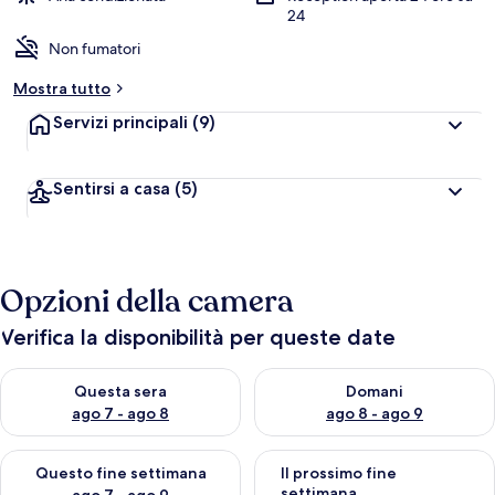
24
Non fumatori
Mostra tutto
Servizi principali
(9)
Sentirsi a casa
(5)
Opzioni della camera
Verifica la disponibilità per queste date
Verifica la disponibilità per questa sera, ago 7 - ago 8
Verifica la disponibilità per d
Questa sera
Domani
ago 7 - ago 8
ago 8 - ago 9
Verifica la disponibilità per questo fine settimana, ago 7 - ago
Verifica la disponibilità per il
Questo fine settimana
Il prossimo fine
settimana