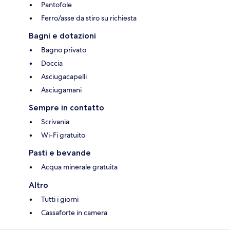
Pantofole
Ferro/asse da stiro su richiesta
Bagni e dotazioni
Bagno privato
Doccia
Asciugacapelli
Asciugamani
Sempre in contatto
Scrivania
Wi-Fi gratuito
Pasti e bevande
Acqua minerale gratuita
Altro
Tutti i giorni
Cassaforte in camera