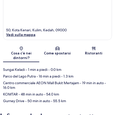
50, Kota Kenari, Kulim, Kedah, 09000
Vedi sulla mappa
Mappa
Cosa c’è nei
Come spostarsi
Ristoranti
dintorni?
Sungai Keladi
- 1 min a piedi
- 0.0 km
Parco del Lago Putra
- 16 min a piedi
- 1.3 km
Centro commerciale AEON Mall Bukit Mertajam
- 19 min in auto
-
16.0 km
KOMTAR
- 48 min in auto
- 54.0 km
Gurney Drive
- 50 min in auto
- 55.5 km