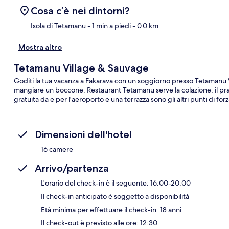
Cosa c’è nei dintorni?
Isola di Tetamanu
- 1 min a piedi
- 0.0 km
Mostra altro
Ma
Tetamanu Village & Sauvage
Goditi la tua vacanza a Fakarava con un soggiorno presso Tetamanu Vi
mangiare un boccone: Restaurant Tetamanu serve la colazione, il pran
gratuita da e per l'aeroporto e una terrazza sono gli altri punti di forz
Dimensioni dell'hotel
16 camere
Arrivo/partenza
L'orario del check-in è il seguente: 16:00-20:00
Il check-in anticipato è soggetto a disponibilità
Età minima per effettuare il check-in: 18 anni
Il check-out è previsto alle ore: 12:30