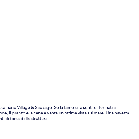
Esterni
tamanu Village & Sauvage. Se la fame si fa sentire, fermati a
e, il pranzo e la cena e vanta un'ottima vista sul mare. Una navetta
ti di forza della struttura.
Esterni