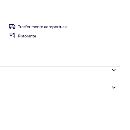
a struttura
Trasferimento aeroportuale
Ristorante