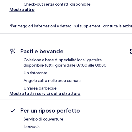
Check-out senza contatti disponibile
Mostra altro
*Per maggiori informazioni e dettagli sui supplementi, consulta la sezio
Pasti e bevande
Colazione a base di specialità locali gratuita
disponibile tutti i giorni dalle 07:00 alle 08:30
Un ristorante
Angolo caffè nelle aree comuni
Un'area barbecue
Mostra tutti i servizi della struttura
Per un riposo perfetto
Servizio di couverture
Lenzuola