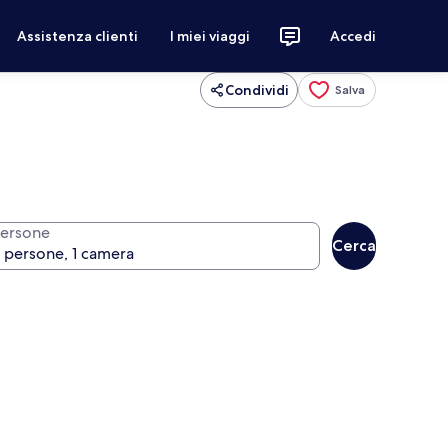
Assistenza clienti
I miei viaggi
Accedi
Condividi
Salva
ersone
Cerca