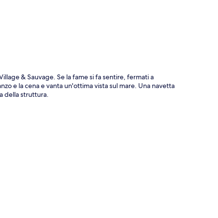
ppa
llage & Sauvage. Se la fame si fa sentire, fermati a
zo e la cena e vanta un'ottima vista sul mare. Una navetta
a della struttura.