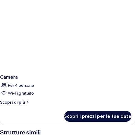
Camera
Per 4 persone
Wi-Fi gratuito
Altri
Scopri di più
dettagli
per
Scopri i prezzi per le tue date
Camera
Strutture simili