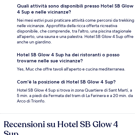
Quali attività sono disponibili presso Hotel SB Glow
4 Sup e nelle vicinanze?
Nei mesi estivi puoi praticare attività come percorsi da trekking
nelle vicinanze. Approfitta della ricca offerta ricreativa
disponibile, che comprende, tra l'altro, una piscina stagionale
all'aperto, una sauna e una palestra. Hotel SB Glow 4 Sup offre
anche un giardino.
Hotel SB Glow 4 Sup ha dei ristoranti o posso
trovarne nelle sue vicinanze?
Yes, Muc che offre tavoli all'aperto e cucina mediterranea.
Com'è la posizione di Hotel SB Glow 4 Sup?
Hotel SB Glow 4 Sup si trova in zona Quartiere di Sant Martí, a
5 min. a piedi da Fermata del tram di La Farinera e a 20 min. da
Arco di Trionfo.
Recensioni su Hotel SB Glow 4
Recensioni
Sup