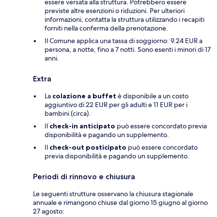
essere versata alla struttura. Potrebbero essere
previste altre esenzioni o riduzioni. Per ulteriori
informazioni, contatta la struttura utilizzando i recapiti
forniti nella conferma della prenotazione.
Il Comune applica una tassa di soggiorno: 9.24 EUR a
persona, a notte, fino a 7 notti. Sono esenti i minori di 17
anni.
Extra
La
colazione a buffet
è disponibile a un costo
aggiuntivo di 22 EUR per gli adulti e 11 EUR per i
bambini (circa).
Il
check-in anticipato
può essere concordato previa
disponibilità e pagando un supplemento.
Il
check-out posticipato
può essere concordato
previa disponibilità e pagando un supplemento.
Periodi di rinnovo e chiusura
Le seguenti strutture osservano la chiusura stagionale
annuale e rimangono chiuse dal giorno 15 giugno al giorno
27 agosto: