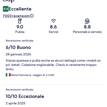
Eccellente
8.8
1'003 recensioni
9.0
8.6
8.8
Pulizia
Servizi
Personale e servizio
Recensioni
Recensione verificata
6/10 Buono
28 gennaio 2026
Stanza spaziosa e pulita anche se alcuni dettagli come i mobili un
po' datati. Colazione migliorabile. Check in veramente troppo
lento.
Maria Francesca, viaggio di 2 notti
Recensione verificata
10/10 Eccezionale
2 aprile 2025