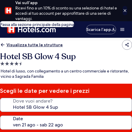
Vai sull’app
Ricevi fino a un 10% di sconto su una selezione di hotel e
accedi al tuo account per approfittare di una serie di
vantaggi.
Passa alla sezione principale della pagina
Scarica l’app
Visualizza tutte le strutture
Hotel SB Glow 4 Sup
Struttura
a
Hotel di lusso, con collegamento a un centro commerciale e ristorante,
4.5
vicino a Sagrada Familia
stelle
Scegli le date per vedere i prezzi
Dove vuoi andare?
Date