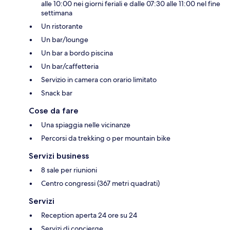
alle 10:00 nei giorni feriali e dalle 07:30 alle 11:00 nel fine
settimana
Un ristorante
Un bar/lounge
Un bar a bordo piscina
Un bar/caffetteria
Servizio in camera con orario limitato
Snack bar
Cose da fare
Una spiaggia nelle vicinanze
Percorsi da trekking o per mountain bike
Servizi business
8 sale per riunioni
Centro congressi (367 metri quadrati)
Servizi
Reception aperta 24 ore su 24
Servizi di concierge