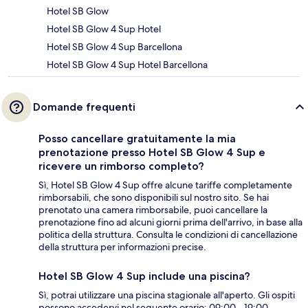
Hotel SB Glow
Hotel SB Glow 4 Sup Hotel
Hotel SB Glow 4 Sup Barcellona
Hotel SB Glow 4 Sup Hotel Barcellona
Domande frequenti
Posso cancellare gratuitamente la mia
prenotazione presso Hotel SB Glow 4 Sup e
ricevere un rimborso completo?
Sì, Hotel SB Glow 4 Sup offre alcune tariffe completamente
rimborsabili, che sono disponibili sul nostro sito. Se hai
prenotato una camera rimborsabile, puoi cancellare la
prenotazione fino ad alcuni giorni prima dell'arrivo, in base alla
politica della struttura. Consulta le condizioni di cancellazione
della struttura per informazioni precise.
Hotel SB Glow 4 Sup include una piscina?
Sì, potrai utilizzare una piscina stagionale all'aperto. Gli ospiti
possono accedervi nel seguente orario: 09:00 - 19:00.