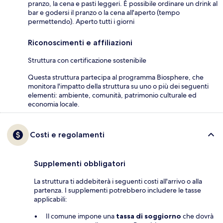
pranzo, la cena e pasti leggeri. È possibile ordinare un drink al
bar e godersi il pranzo o la cena all'aperto (tempo
permettendo). Aperto tutti i giorni
Riconoscimenti e affiliazioni
Struttura con certificazione sostenibile
Questa struttura partecipa al programma Biosphere, che
monitora l'impatto della struttura su uno o più dei seguenti
elementi: ambiente, comunità, patrimonio culturale ed
economia locale.
Costi e regolamenti
Supplementi obbligatori
La struttura ti addebiterà i seguenti costi all'arrivo o alla
partenza. I supplementi potrebbero includere le tasse
applicabili:
Il comune impone una
tassa di soggiorno
che dovrà