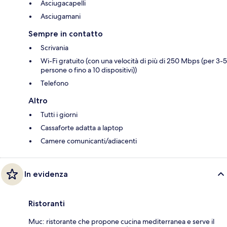
Asciugacapelli
Asciugamani
Sempre in contatto
Scrivania
Wi-Fi gratuito (con una velocità di più di 250 Mbps (per 3-5
persone o fino a 10 dispositivi))
Telefono
Altro
Tutti i giorni
Cassaforte adatta a laptop
Camere comunicanti/adiacenti
In evidenza
Ristoranti
Muc: ristorante che propone cucina mediterranea e serve il