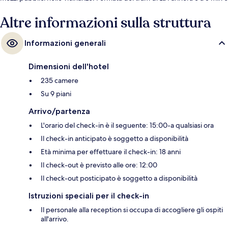
Fermata del tram di Ca l'Aranyó a 5 min a piedi.
Altre informazioni sulla struttura
Informazioni generali
Dimensioni dell'hotel
235 camere
Su 9 piani
Arrivo/partenza
L'orario del check-in è il seguente: 15:00-a qualsiasi ora
Il check-in anticipato è soggetto a disponibilità
Età minima per effettuare il check-in: 18 anni
Il check-out è previsto alle ore: 12:00
Il check-out posticipato è soggetto a disponibilità
Istruzioni speciali per il check-in
Il personale alla reception si occupa di accogliere gli ospiti
all'arrivo.