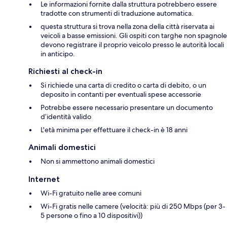
Le informazioni fornite dalla struttura potrebbero essere
tradotte con strumenti di traduzione automatica.
questa struttura si trova nella zona della città riservata ai
veicoli a basse emissioni. Gli ospiti con targhe non spagnole
devono registrare il proprio veicolo presso le autorità locali
in anticipo.
Richiesti al check-in
Si richiede una carta di credito o carta di debito, o un
deposito in contanti per eventuali spese accessorie
Potrebbe essere necessario presentare un documento
d’identità valido
L'età minima per effettuare il check-in è 18 anni
Animali domestici
Non si ammettono animali domestici
Internet
Wi-Fi gratuito nelle aree comuni
Wi-Fi gratis nelle camere (velocità: più di 250 Mbps (per 3-
5 persone o fino a 10 dispositivi))