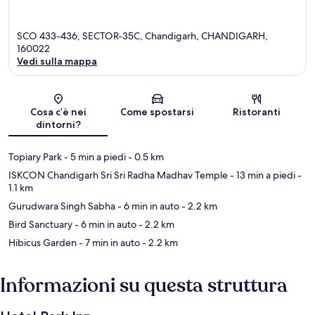
SCO 433-436, SECTOR-35C, Chandigarh, CHANDIGARH,
160022
Vedi sulla mappa
Mappa
Cosa c’è nei
Come spostarsi
Ristoranti
dintorni?
Topiary Park
- 5 min a piedi
- 0.5 km
ISKCON Chandigarh Sri Sri Radha Madhav Temple
- 13 min a piedi
-
1.1 km
Gurudwara Singh Sabha
- 6 min in auto
- 2.2 km
Bird Sanctuary
- 6 min in auto
- 2.2 km
Hibicus Garden
- 7 min in auto
- 2.2 km
Informazioni su questa struttura