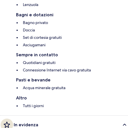
Lenzuola
Bagni e dotazioni
Bagno privato
Doccia
Set di cortesia gratuiti
Asciugamani
Sempre in contatto
Quotidiani gratuiti
Connessione Internet via cavo gratuita
Pasti e bevande
Acqua minerale gratuita
Altro
Tutti i giorni
In evidenza