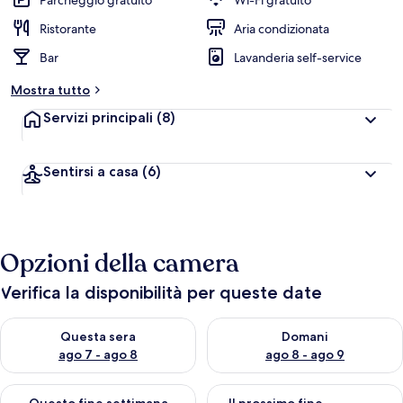
Parcheggio gratuito
Wi-Fi gratuito
Ristorante
Aria condizionata
Bar
Lavanderia self-service
Mostra tutto
Servizi principali
(8)
Sentirsi a casa
(6)
Opzioni della camera
Verifica la disponibilità per queste date
Verifica la disponibilità per questa sera, ago 7 - ago 8
Verifica la disponibilità per d
Questa sera
Domani
ago 7 - ago 8
ago 8 - ago 9
Verifica la disponibilità per questo fine settimana, ago 7 - ago
Verifica la disponibilità per il