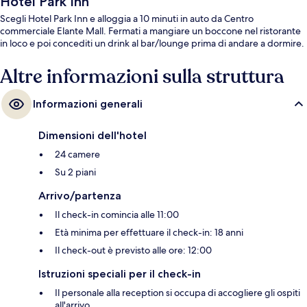
Hotel Park Inn
Scegli Hotel Park Inn e alloggia a 10 minuti in auto da Centro
commerciale Elante Mall. Fermati a mangiare un boccone nel ristorante
in loco e poi concediti un drink al bar/lounge prima di andare a dormire.
Altre informazioni sulla struttura
Informazioni generali
Dimensioni dell'hotel
24 camere
Su 2 piani
Arrivo/partenza
Il check-in comincia alle 11:00
Età minima per effettuare il check-in: 18 anni
Il check-out è previsto alle ore: 12:00
Istruzioni speciali per il check-in
Il personale alla reception si occupa di accogliere gli ospiti
all'arrivo.