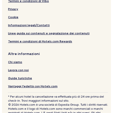
Termini e condizioni di Vrbo
Privacy
Cookie
Informazioni legali/Contatti
Linee guida sui contenuti e segnalazione dei contenuti
Termini e condizioni di Hotels.com Rewards
Altre informazioni
Chi siamo
Lavora con noi
Guide turistiche
Vantaggi fedeltà con Hotels.com
* Per alcuni hotel la cancellazione va effettuata più di 24 ore prima del
check-in. Trovi maggiori informazioni sul sito.
© 2026 Hotels.com è una società di Expedia Group. Tutti i diritti riservati.
Hotels.com e il logo di Hotels.com sono marchi commerciali o marchi
registrati di Hotels.com, L.P. negli Stati Uniti e/o in altri paesi. Gli altri