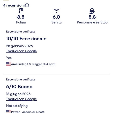
4 recensioni
8.8
6.0
8.8
Pulizia
Servizi
Personale e servizio
Recensioni
Recensione verificata
10/10 Eccezionale
28 gennaio 2026
Traduci con Google
Yes
Amarinderjit S, viaggio di 4 notti
Recensione verificata
6/10 Buono
18 giugno 2026
Traduci con Google
Not satisfying
Pawan, viaggio di 4 notti