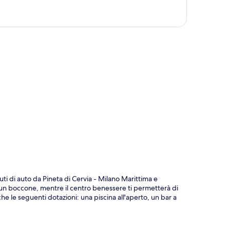
ppa
ti di auto da Pineta di Cervia - Milano Marittima e
e un boccone, mentre il centro benessere ti permetterà di
he le seguenti dotazioni: una piscina all'aperto, un bar a