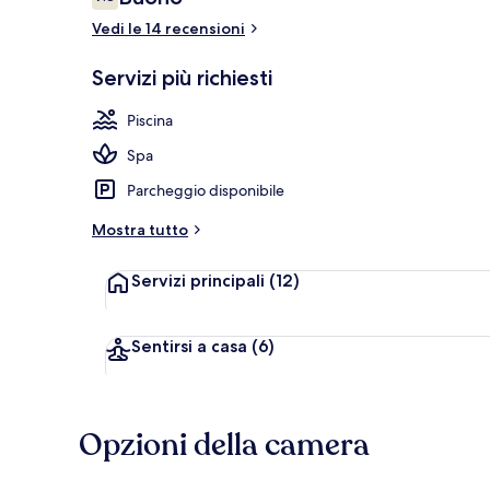
7.8 su 10
Vedi le 14 recensioni
Spiaggia
Servizi più richiesti
Piscina
Spa
Parcheggio disponibile
Mostra tutto
Servizi principali
(12)
Sentirsi a casa
(6)
Opzioni della camera