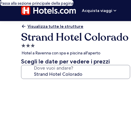
Passa alla sezione principale della pagina
Acquista viaggi
Visualizza tutte le strutture
Strand Hotel Colorado
Struttura
a
Hotel a Ravenna con spa e piscina all'aperto
3.0
Scegli le date per vedere i prezzi
stelle
Dove vuoi andare?
Galleria
fotografica
per
Strand
Hotel
Colorado