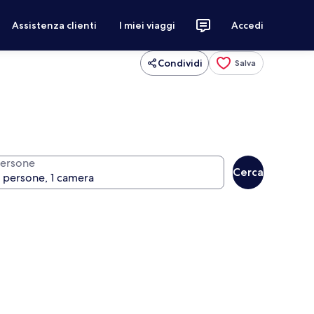
Assistenza clienti
I miei viaggi
Accedi
Condividi
Salva
ersone
Cerca