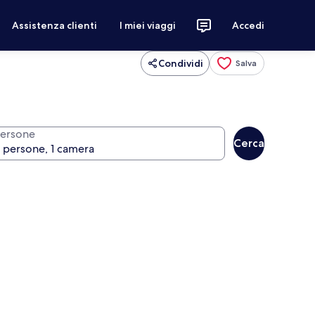
Assistenza clienti
I miei viaggi
Accedi
Condividi
Salva
ersone
Cerca