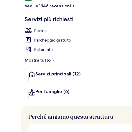
Vedi le 1'146 recensioni
Parco acquat
Servizi più richiesti
Piscina
Parcheggio gratuito
Ristorante
Mostra tutto
Servizi principali
(12)
Per famiglie
(6)
Perché amiamo questa struttura