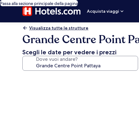
Passa alla sezione principale della pagina
Acquista viaggi
Visualizza tutte le strutture
Grande Centre Point P
Scegli le date per vedere i prezzi
Dove vuoi andare?
Galleria
fotografica
per
Grande
Centre
Point
Pattaya