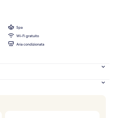
ico
Spa
Wi-Fi gratuito
Aria condizionata