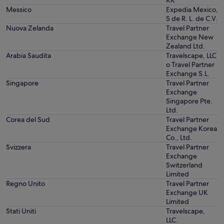
KK
Messico
Expedia Mexico,
S de R. L. de C.V.
Nuova Zelanda
Travel Partner
Exchange New
Zealand Ltd.
Arabia Saudita
Travelscape, LLC
o Travel Partner
Exchange S.L.
Singapore
Travel Partner
Exchange
Singapore Pte.
Ltd.
Corea del Sud
Travel Partner
Exchange Korea
Co., Ltd.
Svizzera
Travel Partner
Exchange
Switzerland
Limited
Regno Unito
Travel Partner
Exchange UK
Limited
Stati Uniti
Travelscape,
LLC.