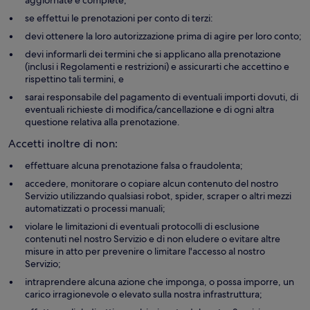
aggiornate e complete;
se effettui le prenotazioni per conto di terzi:
devi ottenere la loro autorizzazione prima di agire per loro conto;
devi informarli dei termini che si applicano alla prenotazione
(inclusi i Regolamenti e restrizioni) e assicurarti che accettino e
rispettino tali termini, e
sarai responsabile del pagamento di eventuali importi dovuti, di
eventuali richieste di modifica/cancellazione e di ogni altra
questione relativa alla prenotazione.
Accetti inoltre di non:
effettuare alcuna prenotazione falsa o fraudolenta;
accedere, monitorare o copiare alcun contenuto del nostro
Servizio utilizzando qualsiasi robot, spider, scraper o altri mezzi
automatizzati o processi manuali;
violare le limitazioni di eventuali protocolli di esclusione
contenuti nel nostro Servizio e di non eludere o evitare altre
misure in atto per prevenire o limitare l'accesso al nostro
Servizio;
intraprendere alcuna azione che imponga, o possa imporre, un
carico irragionevole o elevato sulla nostra infrastruttura;