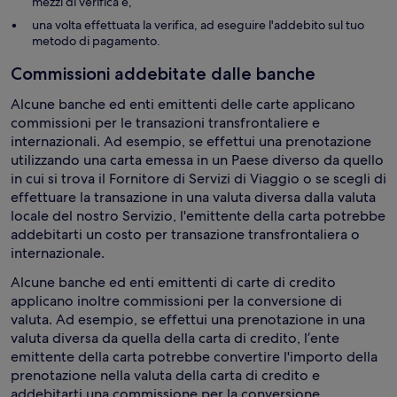
mezzi di verifica e,
una volta effettuata la verifica, ad eseguire l'addebito sul tuo
metodo di pagamento.
Commissioni addebitate dalle banche
Alcune banche ed enti emittenti delle carte applicano
commissioni per le transazioni transfrontaliere e
internazionali. Ad esempio, se effettui una prenotazione
utilizzando una carta emessa in un Paese diverso da quello
in cui si trova il Fornitore di Servizi di Viaggio o se scegli di
effettuare la transazione in una valuta diversa dalla valuta
locale del nostro Servizio, l'emittente della carta potrebbe
addebitarti un costo per transazione transfrontaliera o
internazionale.
Alcune banche ed enti emittenti di carte di credito
applicano inoltre commissioni per la conversione di
valuta. Ad esempio, se effettui una prenotazione in una
valuta diversa da quella della carta di credito, l’ente
emittente della carta potrebbe convertire l'importo della
prenotazione nella valuta della carta di credito e
addebitarti una commissione per la conversione.