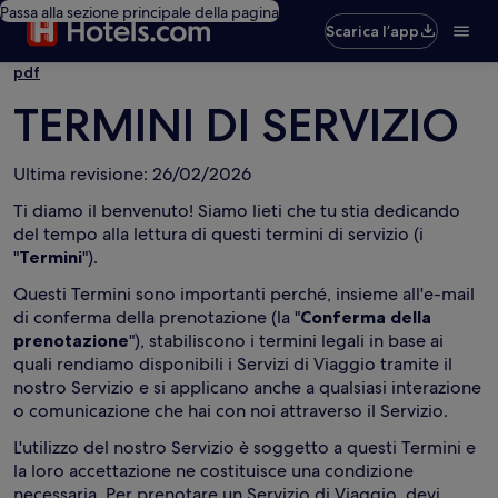
Passa alla sezione principale della pagina
Scarica l’app
pdf
TERMINI DI SERVIZIO
Ultima revisione: 26/02/2026
Ti diamo il benvenuto! Siamo lieti che tu stia dedicando
del tempo alla lettura di questi termini di servizio (i
"
Termini
").
Questi Termini sono importanti perché, insieme all'e-mail
di conferma della prenotazione (la "
Conferma della
prenotazione
"), stabiliscono i termini legali in base ai
quali rendiamo disponibili i Servizi di Viaggio tramite il
nostro Servizio e si applicano anche a qualsiasi interazione
o comunicazione che hai con noi attraverso il Servizio.
L'utilizzo del nostro Servizio è soggetto a questi Termini e
la loro accettazione ne costituisce una condizione
necessaria. Per prenotare un Servizio di Viaggio, devi