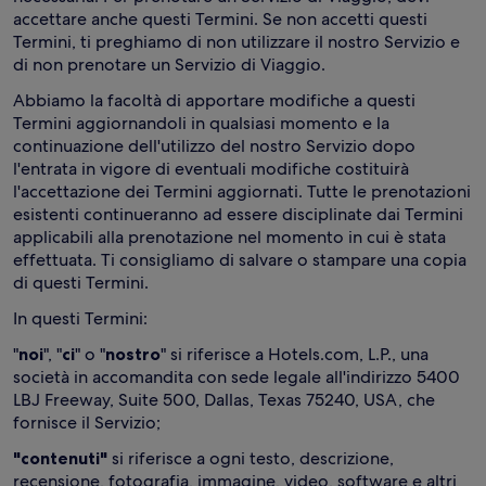
accettare anche questi Termini. Se non accetti questi
Termini, ti preghiamo di non utilizzare il nostro Servizio e
di non prenotare un Servizio di Viaggio.
Abbiamo la facoltà di apportare modifiche a questi
Termini aggiornandoli in qualsiasi momento e la
continuazione dell'utilizzo del nostro Servizio dopo
l'entrata in vigore di eventuali modifiche costituirà
l'accettazione dei Termini aggiornati. Tutte le prenotazioni
esistenti continueranno ad essere disciplinate dai Termini
applicabili alla prenotazione nel momento in cui è stata
effettuata. Ti consigliamo di salvare o stampare una copia
di questi Termini.
In questi Termini:
"
noi
", "
ci
" o "
nostro
" si riferisce a Hotels.com, L.P., una
società in accomandita con sede legale all'indirizzo 5400
LBJ Freeway, Suite 500, Dallas, Texas 75240, USA, che
fornisce il Servizio;
"contenuti"
si riferisce a ogni testo, descrizione,
recensione, fotografia, immagine, video, software e altri