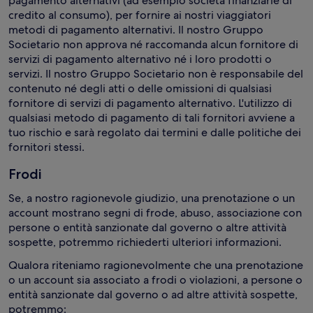
pagamento alternativi (ad esempio società finanziarie di
credito al consumo), per fornire ai nostri viaggiatori
metodi di pagamento alternativi. Il nostro Gruppo
Societario non approva né raccomanda alcun fornitore di
servizi di pagamento alternativo né i loro prodotti o
servizi. Il nostro Gruppo Societario non è responsabile del
contenuto né degli atti o delle omissioni di qualsiasi
fornitore di servizi di pagamento alternativo. L'utilizzo di
qualsiasi metodo di pagamento di tali fornitori avviene a
tuo rischio e sarà regolato dai termini e dalle politiche dei
fornitori stessi.
Frodi
Se, a nostro ragionevole giudizio, una prenotazione o un
account mostrano segni di frode, abuso, associazione con
persone o entità sanzionate dal governo o altre attività
sospette, potremmo richiederti ulteriori informazioni.
Qualora riteniamo ragionevolmente che una prenotazione
o un account sia associato a frodi o violazioni, a persone o
entità sanzionate dal governo o ad altre attività sospette,
potremmo: