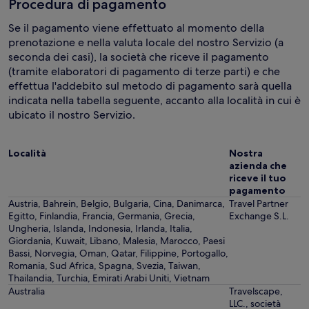
Procedura di pagamento
Se il pagamento viene effettuato al momento della
prenotazione e nella valuta locale del nostro Servizio (a
seconda dei casi), la società che riceve il pagamento
(tramite elaboratori di pagamento di terze parti) e che
effettua l'addebito sul metodo di pagamento sarà quella
indicata nella tabella seguente, accanto alla località in cui è
ubicato il nostro Servizio.
Località
Nostra
azienda che
riceve il tuo
pagamento
Austria, Bahrein, Belgio, Bulgaria, Cina, Danimarca,
Travel Partner
Egitto, Finlandia, Francia, Germania, Grecia,
Exchange S.L.
Ungheria, Islanda, Indonesia, Irlanda, Italia,
Giordania, Kuwait, Libano, Malesia, Marocco, Paesi
Bassi, Norvegia, Oman, Qatar, Filippine, Portogallo,
Romania, Sud Africa, Spagna, Svezia, Taiwan,
Thailandia, Turchia, Emirati Arabi Uniti, Vietnam
Australia
Travelscape,
LLC., società