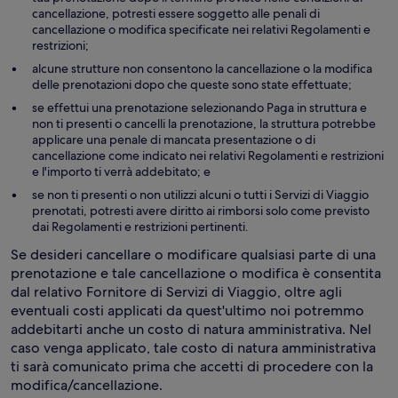
cancellazione, potresti essere soggetto alle penali di
cancellazione o modifica specificate nei relativi Regolamenti e
restrizioni;
alcune strutture non consentono la cancellazione o la modifica
delle prenotazioni dopo che queste sono state effettuate;
se effettui una prenotazione selezionando Paga in struttura e
non ti presenti o cancelli la prenotazione, la struttura potrebbe
applicare una penale di mancata presentazione o di
cancellazione come indicato nei relativi Regolamenti e restrizioni
e l'importo ti verrà addebitato; e
se non ti presenti o non utilizzi alcuni o tutti i Servizi di Viaggio
prenotati, potresti avere diritto ai rimborsi solo come previsto
dai Regolamenti e restrizioni pertinenti.
Se desideri cancellare o modificare qualsiasi parte di una
prenotazione e tale cancellazione o modifica è consentita
dal relativo Fornitore di Servizi di Viaggio, oltre agli
eventuali costi applicati da quest'ultimo noi potremmo
addebitarti anche un costo di natura amministrativa. Nel
caso venga applicato, tale costo di natura amministrativa
ti sarà comunicato prima che accetti di procedere con la
modifica/cancellazione.