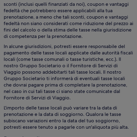
sconti (inclusi quelli finanziati da noi), coupon e vantaggi
fedeltà che potrebbero essere applicabili alla tua
prenotazione, a meno che tali sconti, coupon e vantaggi
fedeltà non siano considerati come riduzione del prezzo ai
fini del calcolo o della stima delle tasse nella giurisdizione
di competenza per la prenotazione.
In alcune giurisdizioni, potresti essere responsabile del
pagamento delle tasse locali applicate dalle autorità fiscali
locali (come tasse comunali o tasse turistiche, ecc.). Il
nostro Gruppo Societario o il Fornitore di Servizi di
Viaggio possono addebitarti tali tasse locali. Il nostro
Gruppo Societario ti informerà di eventuali tasse locali
che dovrai pagare prima di completare la prenotazione,
nel caso in cui tali tasse ci siano state comunicate dal
Fornitore di Servizi di Viaggio.
L'importo delle tasse locali può variare tra la data di
prenotazione e la data di soggiorno. Qualora le tasse
subiscano variazioni entro la data del tuo soggiorno,
potresti essere tenuto a pagarle con un'aliquota più alta.