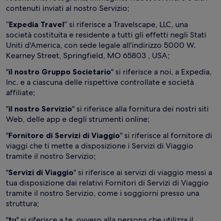
contenuti inviati al nostro Servizio;
“
Expedia Travel
” si riferisce a Travelscape, LLC, una
società costituita e residente a tutti gli effetti negli Stati
Uniti d'America, con sede legale all'indirizzo 5000 W.
Kearney Street, Springfield, MO 65803 , USA;
"
il nostro Gruppo Societario
" si riferisce a noi, a Expedia,
Inc. e a ciascuna delle rispettive controllate e società
affiliate;
"
il nostro Servizio
" si riferisce alla fornitura dei nostri siti
Web, delle app e degli strumenti online;
"
Fornitore di Servizi di Viaggio
" si riferisce al fornitore di
viaggi che ti mette a disposizione i Servizi di Viaggio
tramite il nostro Servizio;
"
Servizi di Viaggio
" si riferisce ai servizi di viaggio messi a
tua disposizione dai relativi Fornitori di Servizi di Viaggio
tramite il nostro Servizio, come i soggiorni presso una
struttura;
"
tu
" si riferisce a te, ovvero alla persona che utilizza il