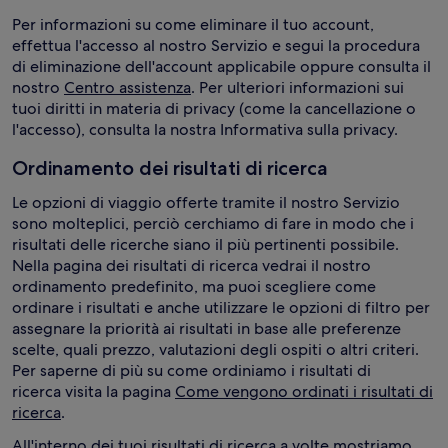
Per informazioni su come eliminare il tuo account,
effettua l'accesso al nostro Servizio e segui la procedura
di eliminazione dell'account applicabile oppure consulta il
nostro
Centro assistenza
. Per ulteriori informazioni sui
tuoi diritti in materia di privacy (come la cancellazione o
l'accesso), consulta la nostra Informativa sulla privacy.
Ordinamento dei risultati di ricerca
Le opzioni di viaggio offerte tramite il nostro Servizio
sono molteplici, perciò cerchiamo di fare in modo che i
risultati delle ricerche siano il più pertinenti possibile.
Nella pagina dei risultati di ricerca vedrai il nostro
ordinamento predefinito, ma puoi scegliere come
ordinare i risultati e anche utilizzare le opzioni di filtro per
assegnare la priorità ai risultati in base alle preferenze
scelte, quali prezzo, valutazioni degli ospiti o altri criteri.
Per saperne di più su come ordiniamo i risultati di
ricerca visita la pagina
Come vengono ordinati i risultati di
ricerca
.
All'interno dei tuoi risultati di ricerca a volte mostriamo