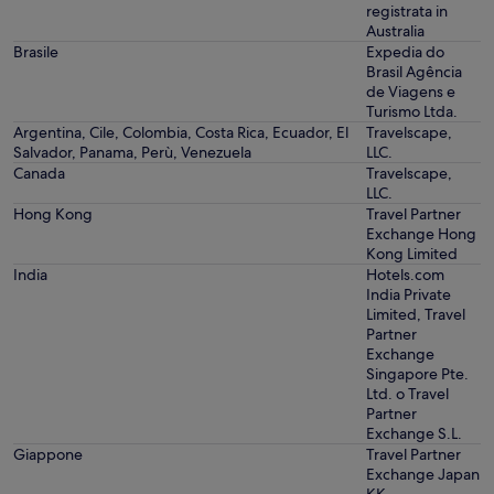
registrata in
Australia
Brasile
Expedia do
Brasil Agência
de Viagens e
Turismo Ltda.
Argentina, Cile, Colombia, Costa Rica, Ecuador, El
Travelscape,
Salvador, Panama, Perù, Venezuela
LLC.
Canada
Travelscape,
LLC.
Hong Kong
Travel Partner
Exchange Hong
Kong Limited
India
Hotels.com
India Private
Limited, Travel
Partner
Exchange
Singapore Pte.
Ltd. o Travel
Partner
Exchange S.L.
Giappone
Travel Partner
Exchange Japan