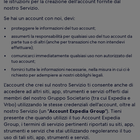
le istruzioni per la creazione dell'account fornite dal
nostro Servizio.
Se hai un account con noi, devi:
proteggere le informazioni del tuo account;
assumerti la responsabilità per qualsiasi uso del tuo account da
parte tua o di altri (anche per transazioni che non intendevi
effettuare);
comunicarci immediatamente qualsiasi uso non autorizzato del
tuo account;
fornirci tutte le informazioni necessarie, nella misura in cui ci è
richiesto per adempiere ai nostri obblighi legali.
L'account che crei sul nostro Servizio ti consente anche di
accedere ad altri siti, app, strumenti e servizi offerti dai
membri del nostro Gruppo Societario (tra cui Expedia e
Vrbo) utilizzando le stesse credenziali dell'account, oltre al
nostro Servizio (un "
Account Expedia Group
"). Tieni
presente che quando utilizzi il tuo Account Expedia
Group, i termini di servizio pertinenti riportati su siti, app,
strumenti e servizi che stai utilizzando regoleranno il tuo
uso di tali siti, app, strumenti e servizi.