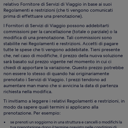
relativo Fornitore di Servizi di Viaggio in base ai suoi
Regolamenti e restrizioni (che ti vengono comunicati
prima di effettuare una prenotazione).
I Fornitori di Servizi di Viaggio possono addebitarti
commissioni per la cancellazione (totale o parziale) o la
modifica di una prenotazione. Tali commissioni sono
stabilite nei Regolamenti e restrizioni. Accetti di pagare
tutte le spese che ti vengono addebitate. Tieni presente
che, nel caso di modifiche, il prezzo della nuova soluzione
sarà basato sul prezzo vigente nel momento in cui ci
chiedi di apportare la variazione. Questo prezzo potrebbe
non essere lo stesso di quando hai originariamente
prenotato i Servizi di Viaggio. I prezzi tendono ad
aumentare man mano che si avvicina la data di partenza
richiesta nella modifica.
Ti invitiamo a leggere i relativi Regolamenti e restrizioni, in
modo da sapere quali termini si applicano alla
prenotazione. Per esempio:
se prenoti un soggiorno in una struttura e cancelli o modifichi la
tua prenotazione dopo il termine previsto nelle condizioni di