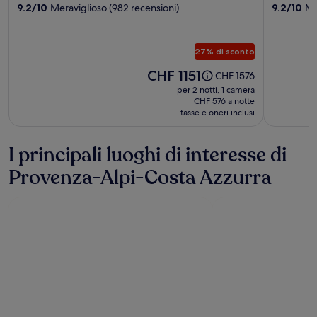
Port
9.2/10
Meraviglioso (982 recensioni)
Le
9.2/10
Me
stelle
stelle
Palace
Mouilla
27% di sconto
Il
CHF 1151
Il
CHF 1576
prezzo
prezzo
per 2 notti, 1 camera
è
era
CHF 576 a notte
CHF 1151
tasse e oneri inclusi
CHF 1576,
ottieni
maggiori
I principali luoghi di interesse di
informazioni
sulla
Provenza-Alpi-Costa Azzurra
tariffa
standard.