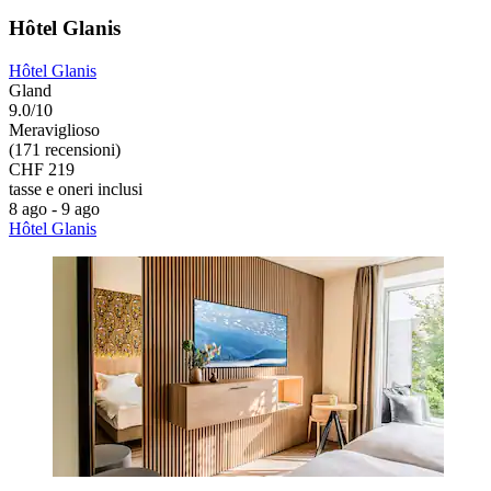
Hôtel Glanis
Hôtel Glanis
Gland
9.0/10
Meraviglioso
(171 recensioni)
CHF 219
tasse e oneri inclusi
8 ago - 9 ago
Hôtel Glanis