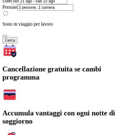
Date
Persone
Sono in viaggio per lavoro
Cerca
Cancellazione gratuita se cambi
programma
Accumula vantaggi con ogni notte di
soggiorno