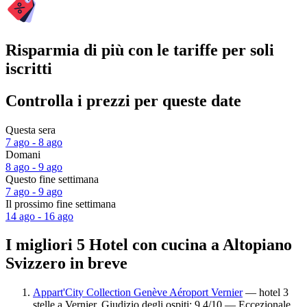
Risparmia di più con le tariffe per soli
iscritti
Controlla i prezzi per queste date
Questa sera
7 ago - 8 ago
Domani
8 ago - 9 ago
Questo fine settimana
7 ago - 9 ago
Il prossimo fine settimana
14 ago - 16 ago
I migliori 5 Hotel con cucina a Altopiano
Svizzero in breve
Appart'City Collection Genève Aéroport Vernier
— hotel 3
stelle a Vernier. Giudizio degli ospiti: 9.4/10 — Eccezionale.