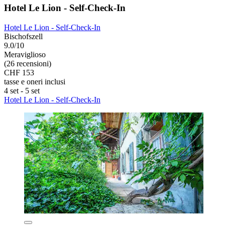
Hotel Le Lion - Self-Check-In
Hotel Le Lion - Self-Check-In
Bischofszell
9.0/10
Meraviglioso
(26 recensioni)
CHF 153
tasse e oneri inclusi
4 set - 5 set
Hotel Le Lion - Self-Check-In