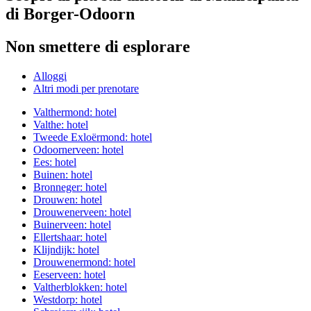
di Borger-Odoorn
Non smettere di esplorare
Alloggi
Altri modi per prenotare
Valthermond: hotel
Valthe: hotel
Tweede Exloërmond: hotel
Odoornerveen: hotel
Ees: hotel
Buinen: hotel
Bronneger: hotel
Drouwen: hotel
Drouwenerveen: hotel
Buinerveen: hotel
Ellertshaar: hotel
Klijndijk: hotel
Drouwenermond: hotel
Eeserveen: hotel
Valtherblokken: hotel
Westdorp: hotel