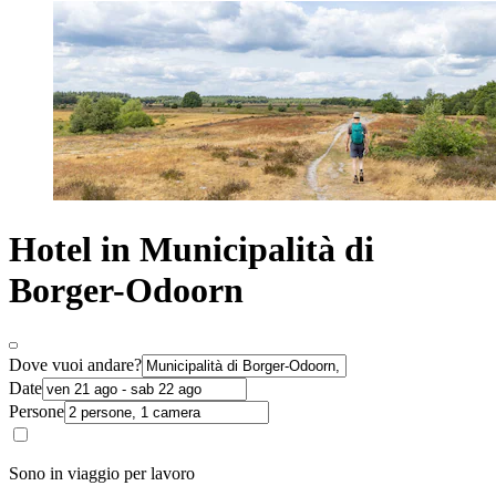
Hotel in Municipalità di
Borger-Odoorn
Dove vuoi andare?
Date
Persone
Sono in viaggio per lavoro