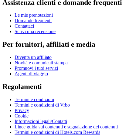
Assistenza clienti e domande frequenti
Le mie prenotazioni
Domande frequenti
Contattaci
Scrivi una recensione
Per fornitori, affiliati e media
Diventa un affiliato
Novità e comunicati stampa
Promuovi i tuoi servizi
Agenti di viaggio
Regolamenti
Termini e condizioni
Termini e condizioni di Vrbo
Privacy
Cookie
Informazioni legali/Contatti
Linee guida sui contenuti e segnalazione dei contenuti
Termini e condizioni di Hotels.com Rewards