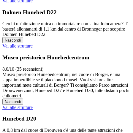
Vai alle strutture
Dolmen Hunebed D22
Cerchi un'attrazione unica da immortalare con la tua fotocamera? Ti
basterà allontanarti di 1,1 km dal centro di Bronneger per scoprire
Dolmen Hunebed D22.
Nascondi
Vai alle strutture
Museo preistorico Hunebedcentrum
8.0/10 (35 recensioni)
Museo preistorico Hunebedcentrum, nel cuore di Borger, è una
tappa imperdibile se ti piacciono i musei. Vuoi visitare altre
importanti mete culturali di Borger? Ti consigliamo Parco attrazioni
Drouwenerzand, Hunebed D27 e Hunebed D30, tutte distanti pochi
chilometri.
Nascondi
Vai alle strutture
Hunebed D20
A 0,8 km dal cuore di Drouwen c'è una delle tante attrazioni che