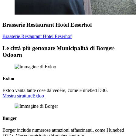
Brasserie Restaurant Hotel Eeserhof
Brasserie Restaurant Hotel Eeserhof
Le città più gettonate Municipalità di Borger-
Odoorn
Exloo
Exloo vanta tante cose da vedere, come Hunebed D30.
Mostra strutture
Exloo
Borger
Borger include numerose attrazioni affascinanti, come Hunebed
D27 e Museo preistorico Hunebedcentrum.