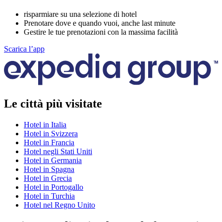
risparmiare su una selezione di hotel
Prenotare dove e quando vuoi, anche last minute
Gestire le tue prenotazioni con la massima facilità
Scarica l’app
Le città più visitate
Hotel in Italia
Hotel in Svizzera
Hotel in Francia
Hotel negli Stati Uniti
Hotel in Germania
Hotel in Spagna
Hotel in Grecia
Hotel in Portogallo
Hotel in Turchia
Hotel nel Regno Unito