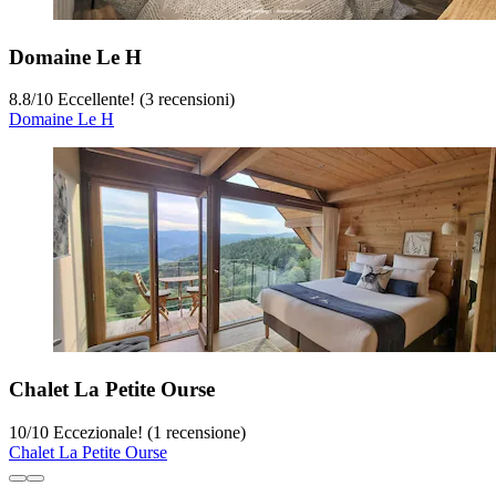
Domaine Le H
8.8
/
10
Eccellente! (3 recensioni)
Domaine Le H
Chalet La Petite Ourse
10
/
10
Eccezionale! (1 recensione)
Chalet La Petite Ourse