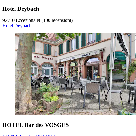
Hotel Deybach
9.4
/
10
Eccezionale! (100 recensioni)
Hotel Deybach
HOTEL Bar des VOSGES