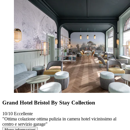
Grand Hotel Bristol By Stay Collection
10/10
Eccellente
"Ottima colazione ottima pulizia in camera hotel vicinissimo al
centro e servizio garage"
Meno informazioni