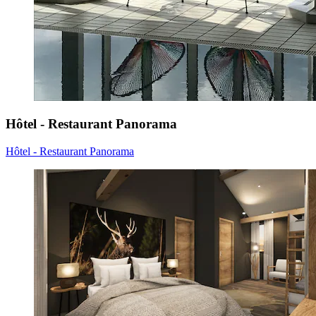
Hôtel - Restaurant Panorama
Hôtel - Restaurant Panorama