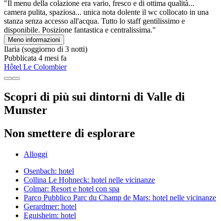
"Il menu della colazione era vario, fresco e di ottima qualità...
camera pulita, spaziosa... unica nota dolente il wc collocato in una
stanza senza accesso all'acqua. Tutto lo staff gentilissimo e
disponibile. Posizione fantastica e centralissima."
Meno informazioni
Ilaria
(soggiorno di 3 notti)
Pubblicata 4 mesi fa
Hôtel Le Colombier
Scopri di più sui dintorni di Valle di
Munster
Non smettere di esplorare
Alloggi
Osenbach: hotel
Collina Le Hohneck: hotel nelle vicinanze
Colmar: Resort e hotel con spa
Parco Pubblico Parc du Champ de Mars: hotel nelle vicinanze
Gerardmer: hotel
Eguisheim: hotel