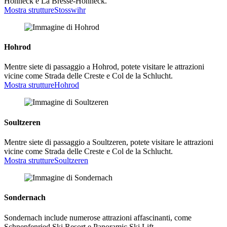
Hohneck e La Bresse-Hohneck.
Mostra strutture
Stosswihr
Hohrod
Mentre siete di passaggio a Hohrod, potete visitare le attrazioni
vicine come Strada delle Creste e Col de la Schlucht.
Mostra strutture
Hohrod
Soultzeren
Mentre siete di passaggio a Soultzeren, potete visitare le attrazioni
vicine come Strada delle Creste e Col de la Schlucht.
Mostra strutture
Soultzeren
Sondernach
Sondernach include numerose attrazioni affascinanti, come
Schnepfenried Ski Resort e Panoramic Ski Lift.