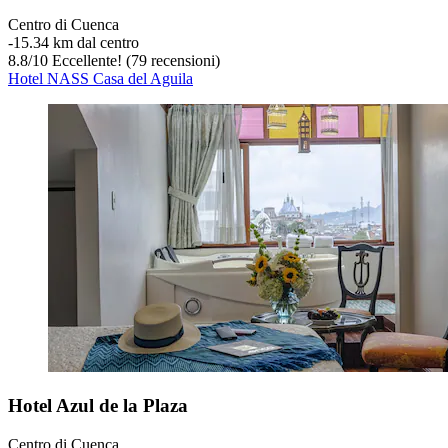
Centro di Cuenca
‐
15.34 km dal centro
8.8
/
10
Eccellente! (79 recensioni)
Hotel NASS Casa del Aguila
Hotel Azul de la Plaza
Centro di Cuenca