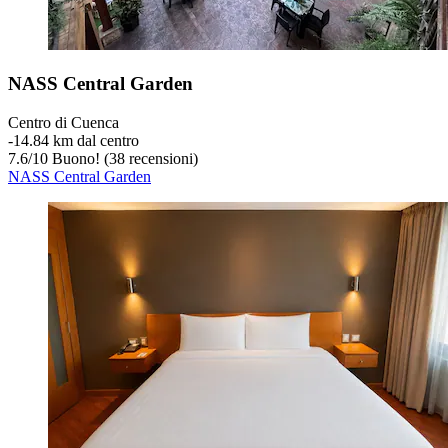
NASS Central Garden
Centro di Cuenca
‐
14.84 km dal centro
7.6
/
10
Buono! (38 recensioni)
NASS Central Garden