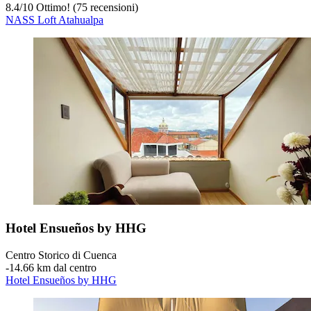
8.4
/
10
Ottimo! (75 recensioni)
NASS Loft Atahualpa
Hotel Ensueños by HHG
Centro Storico di Cuenca
‐
14.66 km dal centro
Hotel Ensueños by HHG