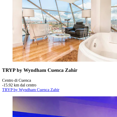
TRYP by Wyndham Cuenca Zahir
Centro di Cuenca
‐
15.92 km dal centro
TRYP by Wyndham Cuenca Zahir