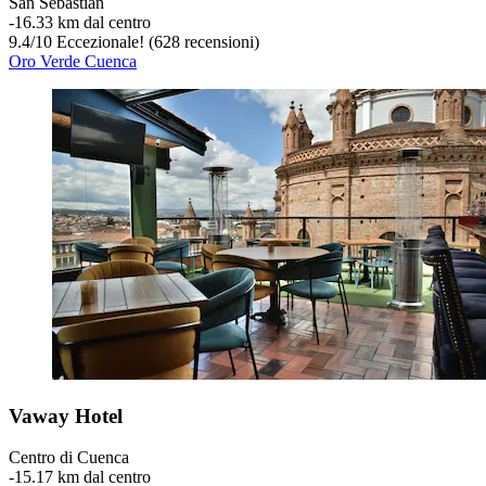
San Sebastián
‐
16.33 km dal centro
9.4
/
10
Eccezionale! (628 recensioni)
Oro Verde Cuenca
Vaway Hotel
Centro di Cuenca
‐
15.17 km dal centro