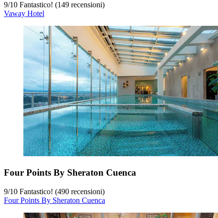
9
/
10
Fantastico! (149 recensioni)
Vaway Hotel
Four Points By Sheraton Cuenca
9
/
10
Fantastico! (490 recensioni)
Four Points By Sheraton Cuenca