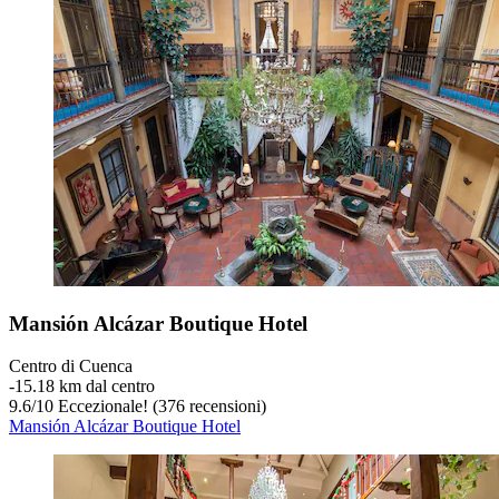
Mansión Alcázar Boutique Hotel
Centro di Cuenca
‐
15.18 km dal centro
9.6
/
10
Eccezionale! (376 recensioni)
Mansión Alcázar Boutique Hotel