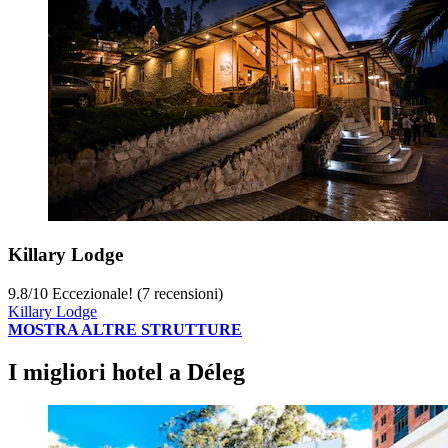
Killary Lodge
9.8
/
10
Eccezionale! (7 recensioni)
Killary Lodge
MOSTRA ALTRE STRUTTURE
I migliori hotel a Déleg