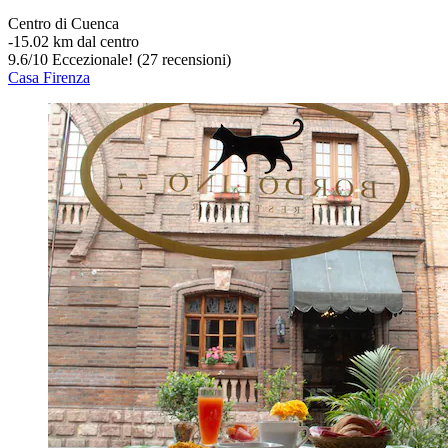
Centro di Cuenca
‐
15.02 km dal centro
9.6
/
10
Eccezionale! (27 recensioni)
Casa Firenza