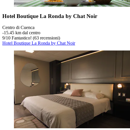
Hotel Boutique La Ronda by Chat Noir
Centro di Cuenca
‐
15.45 km dal centro
9
/
10
Fantastico! (63 recensioni)
Hotel Boutique La Ronda by Chat Noir