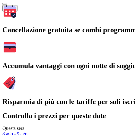
Cerca
Cancellazione gratuita se cambi program
Accumula vantaggi con ogni notte di soggi
Risparmia di più con le tariffe per soli iscri
Controlla i prezzi per queste date
Questa sera
8 ago - 9 ago