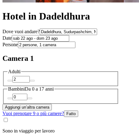
Hotel in Dadeldhura
Dove vuoi andare?
Date
Persone
Camera 1
Adulti
Bambini
Da 0 a 17 anni
Aggiungi un’altra camera
Vuoi prenotare 9 o più camere?
Fatto
Sono in viaggio per lavoro