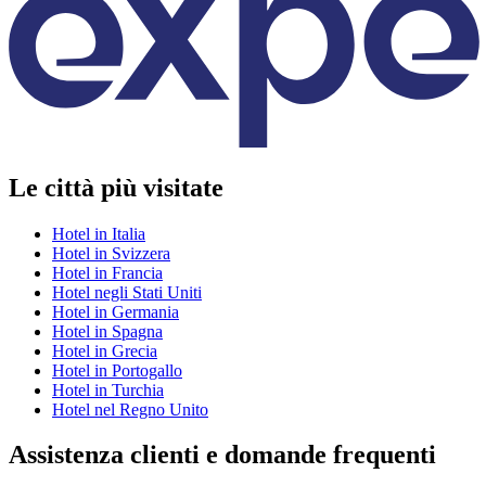
Le città più visitate
Hotel in Italia
Hotel in Svizzera
Hotel in Francia
Hotel negli Stati Uniti
Hotel in Germania
Hotel in Spagna
Hotel in Grecia
Hotel in Portogallo
Hotel in Turchia
Hotel nel Regno Unito
Assistenza clienti e domande frequenti