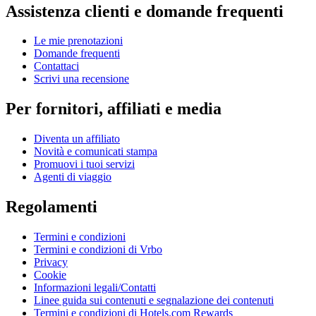
Assistenza clienti e domande frequenti
Le mie prenotazioni
Domande frequenti
Contattaci
Scrivi una recensione
Per fornitori, affiliati e media
Diventa un affiliato
Novità e comunicati stampa
Promuovi i tuoi servizi
Agenti di viaggio
Regolamenti
Termini e condizioni
Termini e condizioni di Vrbo
Privacy
Cookie
Informazioni legali/Contatti
Linee guida sui contenuti e segnalazione dei contenuti
Termini e condizioni di Hotels.com Rewards