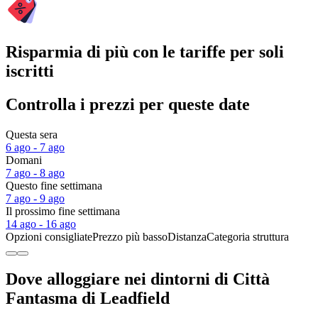
Risparmia di più con le tariffe per soli
iscritti
Controlla i prezzi per queste date
Questa sera
6 ago - 7 ago
Domani
7 ago - 8 ago
Questo fine settimana
7 ago - 9 ago
Il prossimo fine settimana
14 ago - 16 ago
Opzioni consigliate
Prezzo più basso
Distanza
Categoria struttura
Dove alloggiare nei dintorni di Città
Fantasma di Leadfield