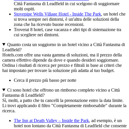
Città Fantasma di Leadfield in cui scelgono di soggiornare
molti ospiti.
Stovepipe Wells Village Hotel - Inside The Park
, un hotel che
si trova sempre nei dintorni, è un'altra delle soluzioni della
zona che ha ricevuto buone recensioni.
Troverai 8 hotel, case vacanza e altri tipi di sistemazione tra
cui scegliere nei dintorni.
Quanto costa un soggiorno in un hotel vicino a Città Fantasma di
Leadfield?
Hotels.com offre una vasta gamma di soluzioni, ma il prezzo della
camera effettivo dipende da dove e quando desideri soggiornare.
Ordina i risultati di ricerca per prezzo e filtrali in base ai criteri che
hai impostato per trovare la soluzione più adatta al tuo budget.
Cerca il prezzo più basso per notte
Ci sono hotel che offrono un rimborso completo vicino a Città
Fantasma di Leadfield?
Sì, molti, a patto che tu cancelli la prenotazione entro la data limite.
Li trovi applicando il filtro "Completamente rimborsabile" durante la
ricerca.
The Inn at Death Valley – Inside the Park
, ad esempio, è un
hotel non lontano da Città Fantasma di Leadfield che consente