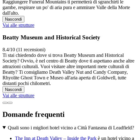
Raggiungere Funeral Mountains ti permetterà di sgranchirti le
gambe, respirare un po' di aria pura e ammirare Valle della Morte
dall'alto.
Nascondi
Vai alle strutture
Beatty Museum and Historical Society
8.4/10 (11 recensioni)
Ti stai chiedendo dove si trova Beatty Museum and Historical
Society? Ovvio, è nel centro di Beatty dove ti aspettano anche altre
attrazioni culturali. Vuoi visitare altre importanti mete culturali di
Beatty? Ti consigliamo Death Valley Nut and Candy Company,
Rhyolite Ghost Town e Museo all'aria aperta di Goldwell, tutte
distanti pochi chilometri.
Nascondi
Vai alle strutture
Domande frequenti
Quali sono i migliori hotel vicino a Città Fantasma di Leadfield?
The Inn at Death Valley – Inside the Park
è un hotel vicino a