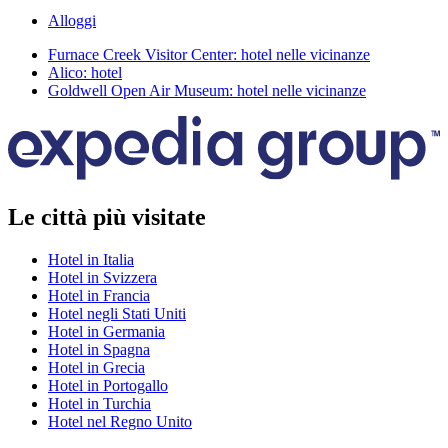
Alloggi
Furnace Creek Visitor Center: hotel nelle vicinanze
Alico: hotel
Goldwell Open Air Museum: hotel nelle vicinanze
Le città più visitate
Hotel in Italia
Hotel in Svizzera
Hotel in Francia
Hotel negli Stati Uniti
Hotel in Germania
Hotel in Spagna
Hotel in Grecia
Hotel in Portogallo
Hotel in Turchia
Hotel nel Regno Unito