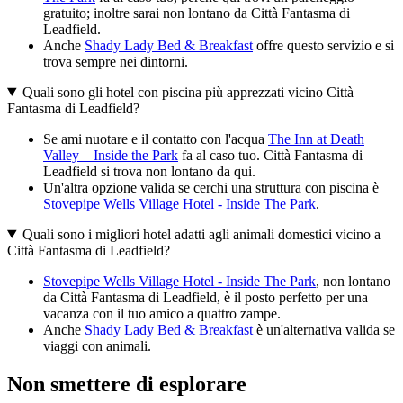
gratuito; inoltre sarai non lontano da Città Fantasma di
Leadfield.
Anche
Shady Lady Bed & Breakfast
offre questo servizio e si
trova sempre nei dintorni.
Quali sono gli hotel con piscina più apprezzati vicino Città
Fantasma di Leadfield?
Se ami nuotare e il contatto con l'acqua
The Inn at Death
Valley – Inside the Park
fa al caso tuo. Città Fantasma di
Leadfield si trova non lontano da qui.
Un'altra opzione valida se cerchi una struttura con piscina è
Stovepipe Wells Village Hotel - Inside The Park
.
Quali sono i migliori hotel adatti agli animali domestici vicino a
Città Fantasma di Leadfield?
Stovepipe Wells Village Hotel - Inside The Park
, non lontano
da Città Fantasma di Leadfield, è il posto perfetto per una
vacanza con il tuo amico a quattro zampe.
Anche
Shady Lady Bed & Breakfast
è un'alternativa valida se
viaggi con animali.
Non smettere di esplorare