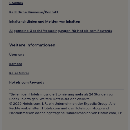
Cookies
Rechtliche Hinweise/Kontakt
Inhaltsrichtlinien und Melden von Inhalten
Allgemeine Geschäftsbedingungen für Hotels.com Rewards
Weitere Informationen
Über uns
Karriere
Reiseführer
Hotels.com Rewards
*Bei einigen Hotels muss die Stornierung mehr als 24 Stunden vor
Check-in erfolgen. Weitere Details auf der Website.
© 2026 Hotels.com, L.P., ein Unternehmen der Expedia Group. Alle
Rechte vorbehalten. Hotels.com und das Hotels.com-Logo sind
Handelsmarken oder eingetragene Handelsmarken von Hotels.com, L.P.