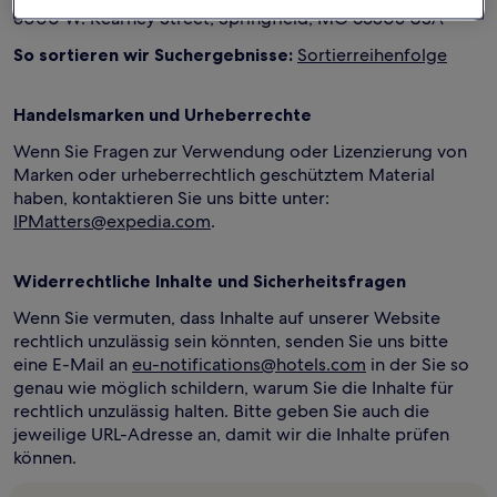
5000 W. Kearney Street, Springfield, MO 65803 USA
So sortieren wir Suchergebnisse:
Sortierreihenfolge
Handelsmarken und Urheberrechte
Wenn Sie Fragen zur Verwendung oder Lizenzierung von
Marken oder urheberrechtlich geschütztem Material
haben, kontaktieren Sie uns bitte unter:
IPMatters@expedia.com
.
Widerrechtliche Inhalte und Sicherheitsfragen
Wenn Sie vermuten, dass Inhalte auf unserer Website
rechtlich unzulässig sein könnten, senden Sie uns bitte
eine E-Mail an
eu-notifications@hotels.com
in der Sie so
genau wie möglich schildern, warum Sie die Inhalte für
rechtlich unzulässig halten. Bitte geben Sie auch die
jeweilige URL-Adresse an, damit wir die Inhalte prüfen
können.