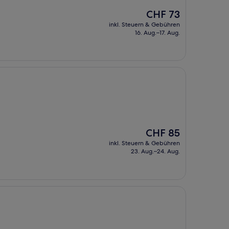
Der
CHF 73
Preis
inkl. Steuern & Gebühren
beträgt
16. Aug.–17. Aug.
CHF 73
Der
CHF 85
Preis
inkl. Steuern & Gebühren
beträgt
23. Aug.–24. Aug.
CHF 85