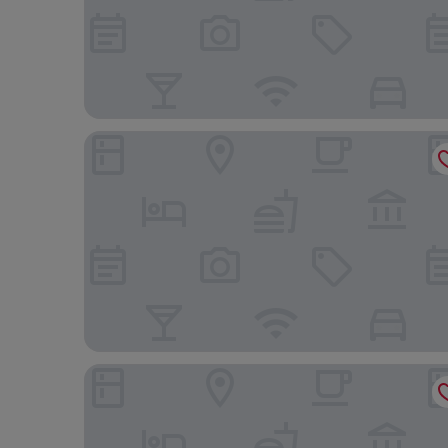
Sandman Signature Edmonton South Hotel
Edmonton Hotel and Convention Centre