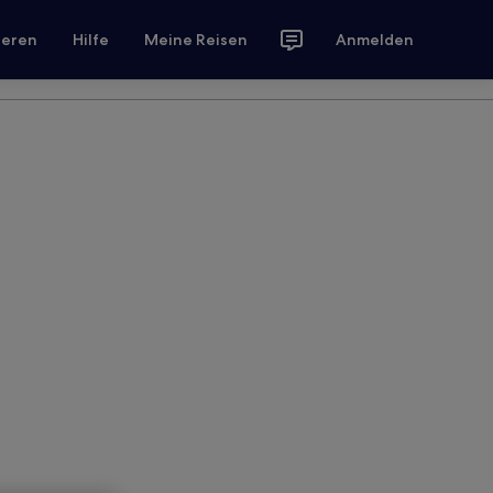
ieren
Hilfe
Meine Reisen
Anmelden