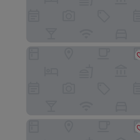
Ramada by Wyndham Edmonton South
Four Points By Sheraton Edmonton Gateway