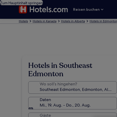
Zum Hauptinhalt springen
Reisen buchen
Hotels
Hotels in Kanada
Hotels in Alberta
Hotels in Edmonto
Hotels in Southeast
Edmonton
Wo soll’s hingehen?
Daten
Mi., 19. Aug. - Do., 20. Aug.
Gäste