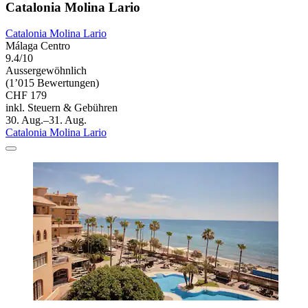
Catalonia Molina Lario
Catalonia Molina Lario
Málaga Centro
9.4/10
Aussergewöhnlich
(1’015 Bewertungen)
CHF 179
inkl. Steuern & Gebühren
30. Aug.–31. Aug.
Catalonia Molina Lario