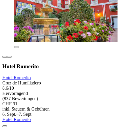
Hotel Romerito
Hotel Romerito
Cruz de Humilladero
8.6/10
Hervorragend
(837 Bewertungen)
CHF 91
inkl. Steuern & Gebühren
6. Sept.–7. Sept.
Hotel Romerito