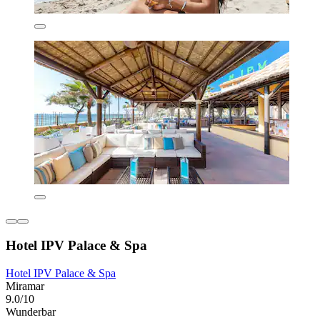
Hotel IPV Palace & Spa
Hotel IPV Palace & Spa
Miramar
9.0/10
Wunderbar