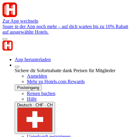
Zur App wechseln
Spare in der App noch mehr – auf dich warten bis zu 10% Rabatt
auf ausgewählte Hotels.
App herunterladen
Sichere dir Sofortrabatte dank Preisen für Mitglieder
Anmelden
Mehr zu Hotels.com Rewards
Posteingang
Reisen buchen
Hilfe
Deutsch · CHF · CH
Unterkunft registrieren