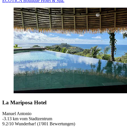
ECOTICA Boutique Hotel & Spa.
La Mariposa Hotel
Manuel Antonio
‐
3.13 km vom Stadtzentrum
9.2
/
10
Wunderbar! (1'001 Bewertungen)