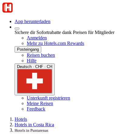
App herunterladen
Sichere dir Sofortrabatte dank Preisen für Mitglieder
Anmelden
Mehr zu Hotels.com Rewards
Posteingang
Reisen buchen
Hilfe
Deutsch · CHF · CH
Unterkunft registrieren
Meine Reisen
Feedback
Hotels
Hotels in Costa Rica
Hotels in Puntarenas