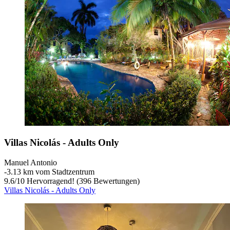
Villas Nicolás - Adults Only
Manuel Antonio
‐
3.13 km vom Stadtzentrum
9.6
/
10
Hervorragend! (396 Bewertungen)
Villas Nicolás - Adults Only