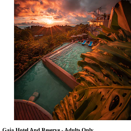
Gaia Hotel And Reserve - Adults Only