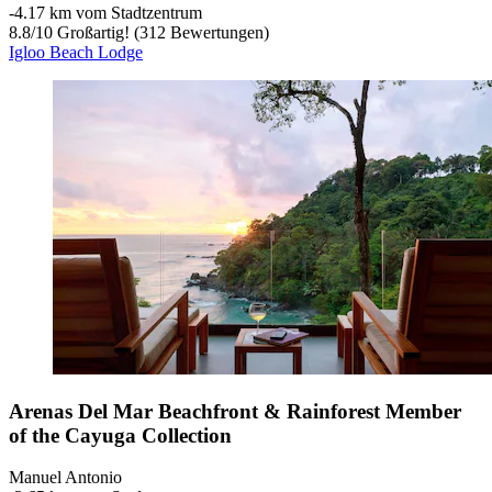
‐
4.17 km vom Stadtzentrum
8.8
/
10
Großartig! (312 Bewertungen)
Igloo Beach Lodge
Arenas Del Mar Beachfront & Rainforest Member
of the Cayuga Collection
Manuel Antonio