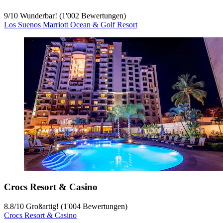
9
/
10
Wunderbar! (1'002 Bewertungen)
Los Suenos Marriott Ocean & Golf Resort
Crocs Resort & Casino
8.8
/
10
Großartig! (1'004 Bewertungen)
Crocs Resort & Casino