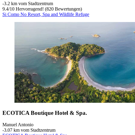
‐
3.2 km vom Stadtzentrum
9.4
/
10
Hervorragend! (820 Bewertungen)
Si Como No Resort, Spa and Wildlife Refuge
ECOTICA Boutique Hotel & Spa.
Manuel Antonio
‐
3.07 km vom Stadtzentrum