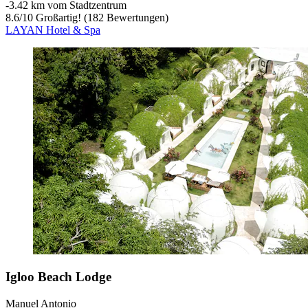
‐
3.42 km vom Stadtzentrum
8.6
/
10
Großartig! (182 Bewertungen)
LAYAN Hotel & Spa
Igloo Beach Lodge
Manuel Antonio