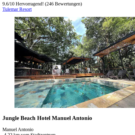
9.6
/
10
Hervorragend! (246 Bewertungen)
Tulemar Resort
Jungle Beach Hotel Manuel Antonio
Manuel Antonio
‐
4.22 km vom Stadtzentrum