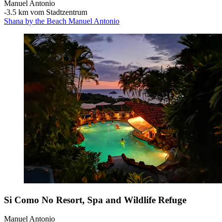
Manuel Antonio
‐
3.5 km vom Stadtzentrum
Shana by the Beach Manuel Antonio
Si Como No Resort, Spa and Wildlife Refuge
Manuel Antonio