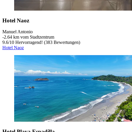
Hotel Naoz
Manuel Antonio
‐
2.64 km vom Stadtzentrum
9.6
/
10
Hervorragend! (383 Bewertungen)
Hotel Naoz
Hotel Playa Espadilla