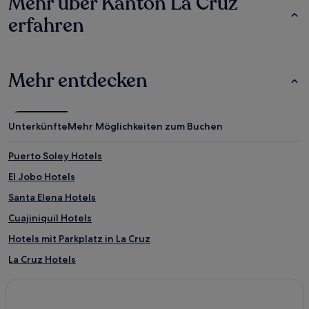
Mehr über Kanton La Cruz
erfahren
Mehr entdecken
Unterkünfte
Mehr Möglichkeiten zum Buchen
Puerto Soley Hotels
El Jobo Hotels
Santa Elena Hotels
Cuajiniquil Hotels
Hotels mit Parkplatz in La Cruz
La Cruz Hotels
Peñas Blancas Hotels
La Garita Hotels