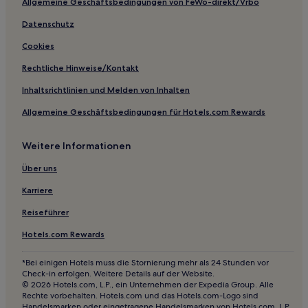
Allgemeine Geschäftsbedingungen von FeWo-direkt/Vrbo
Datenschutz
Cookies
Rechtliche Hinweise/Kontakt
Inhaltsrichtlinien und Melden von Inhalten
Allgemeine Geschäftsbedingungen für Hotels.com Rewards
Weitere Informationen
Über uns
Karriere
Reiseführer
Hotels.com Rewards
*Bei einigen Hotels muss die Stornierung mehr als 24 Stunden vor
Check-in erfolgen. Weitere Details auf der Website.
© 2026 Hotels.com, L.P., ein Unternehmen der Expedia Group. Alle
Rechte vorbehalten. Hotels.com und das Hotels.com-Logo sind
Handelsmarken oder eingetragene Handelsmarken von Hotels.com, L.P.