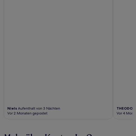
Niels
Aufenthalt von 3 Nächten
THEODOR
Vor 2 Monaten gepostet
Vor 4 Mona