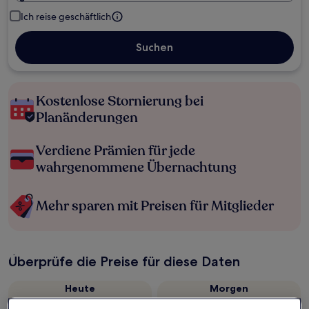
Ich reise geschäftlich
Suchen
Kostenlose Stornierung bei
Planänderungen
Verdiene Prämien für jede
wahrgenommene Übernachtung
Mehr sparen mit Preisen für Mitglieder
Überprüfe die Preise für diese Daten
Heute
Morgen
6. Aug. - 7. Aug.
7. Aug. - 8. Aug.