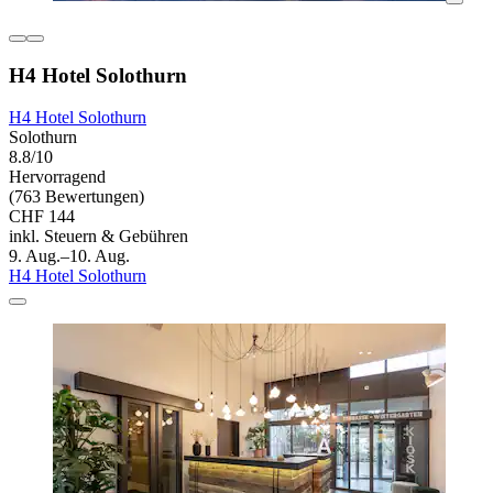
H4 Hotel Solothurn
H4 Hotel Solothurn
Solothurn
8.8/10
Hervorragend
(763 Bewertungen)
CHF 144
inkl. Steuern & Gebühren
9. Aug.–10. Aug.
H4 Hotel Solothurn