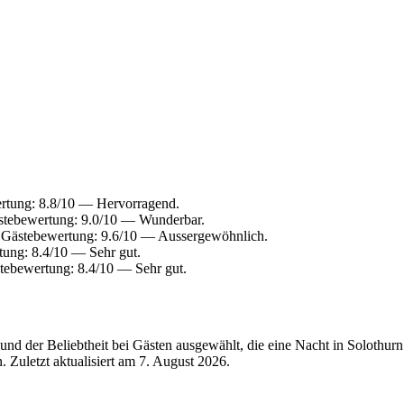
rtung: 8.8/10 — Hervorragend.
ästebewertung: 9.0/10 — Wunderbar.
. Gästebewertung: 9.6/10 — Aussergewöhnlich.
tung: 8.4/10 — Sehr gut.
tebewertung: 8.4/10 — Sehr gut.
d der Beliebtheit bei Gästen ausgewählt, die eine Nacht in Solothurn
 Zuletzt aktualisiert am
7. August 2026
.