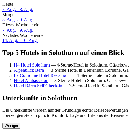
Heute
7. Aug. - 8. Aug.
Morgen
8. Aug. - 9. Aug.
Dieses Wochenende
7. Aug. - 9. Aug.
Nächstes Wochenende
14. Aug. - 16. Aug.
Top 5 Hotels in Solothurn auf einen Blick
H4 Hotel Solothurn
— 4-Sterne-Hotel in Solothurn. Gästebewe
Alpenblick Bern
— 3-Sterne-Hotel in Breitenrain-Lorraine. G
La Couronne Hotel Restaurant
— 4-Sterne-Hotel in Solothurn
Hotel Ambassador
— 3-Sterne-Hotel in Solothurn. Gästebewer
Hotel Bären Self Check-in
— 3-Sterne-Hotel in Solothurn. Gäs
Unterkünfte in Solothurn
Die Unterkünfte werden auf der Grundlage echter Reisebewertungen un
überzeugen stets in puncto Komfort, Lage und Erlebnis der Reisenden.
Weniger