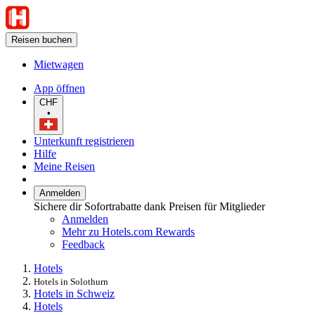
Reisen buchen
Mietwagen
App öffnen
CHF
•
Unterkunft registrieren
Hilfe
Meine Reisen
Anmelden
Sichere dir Sofortrabatte dank Preisen für Mitglieder
Anmelden
Mehr zu Hotels.com Rewards
Feedback
Hotels
Hotels in Solothurn
Hotels in Schweiz
Hotels