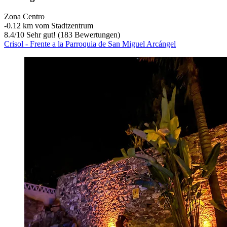
Zona Centro
‐
0.12 km vom Stadtzentrum
8.4
/
10
Sehr gut! (183 Bewertungen)
Crisol - Frente a la Parroquia de San Miguel Arcángel