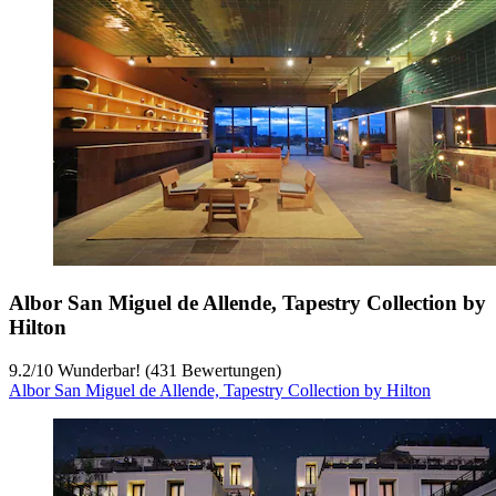
Albor San Miguel de Allende, Tapestry Collection by
Hilton
9.2
/
10
Wunderbar! (431 Bewertungen)
Albor San Miguel de Allende, Tapestry Collection by Hilton