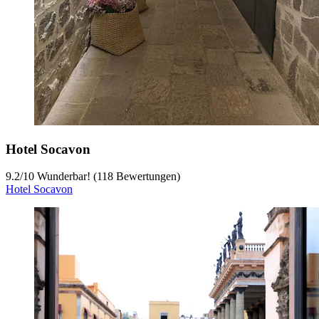
Hotel Socavon
9.2
/
10
Wunderbar! (118 Bewertungen)
Hotel Socavon