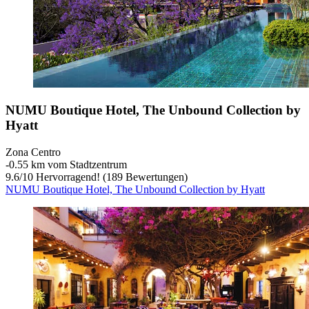
NUMU Boutique Hotel, The Unbound Collection by
Hyatt
Zona Centro
‐
0.55 km vom Stadtzentrum
9.6
/
10
Hervorragend! (189 Bewertungen)
NUMU Boutique Hotel, The Unbound Collection by Hyatt