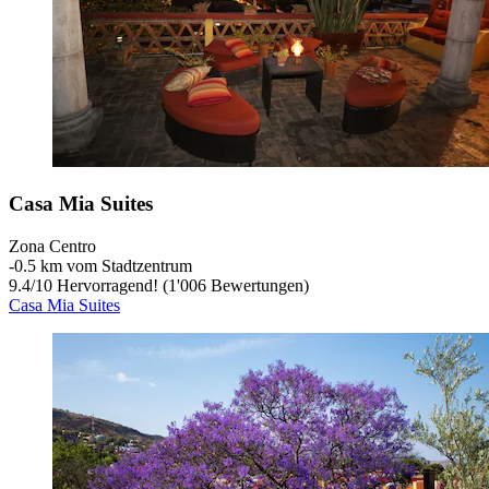
Casa Mia Suites
Zona Centro
‐
0.5 km vom Stadtzentrum
9.4
/
10
Hervorragend! (1'006 Bewertungen)
Casa Mia Suites