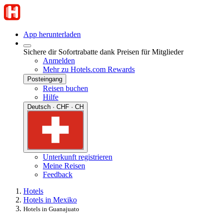
App herunterladen
Sichere dir Sofortrabatte dank Preisen für Mitglieder
Anmelden
Mehr zu Hotels.com Rewards
Posteingang
Reisen buchen
Hilfe
Deutsch · CHF · CH
Unterkunft registrieren
Meine Reisen
Feedback
Hotels
Hotels in Mexiko
Hotels in Guanajuato