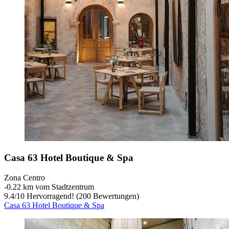
Casa 63 Hotel Boutique & Spa
Zona Centro
‐
0.22 km vom Stadtzentrum
9.4
/
10
Hervorragend! (200 Bewertungen)
Casa 63 Hotel Boutique & Spa