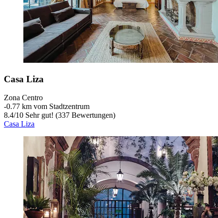
Casa Liza
Zona Centro
‐
0.77 km vom Stadtzentrum
8.4
/
10
Sehr gut! (337 Bewertungen)
Casa Liza