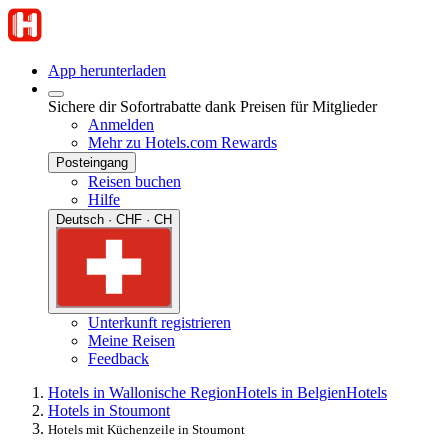
App herunterladen
Sichere dir Sofortrabatte dank Preisen für Mitglieder
Anmelden
Mehr zu Hotels.com Rewards
Posteingang
Reisen buchen
Hilfe
Deutsch · CHF · CH
Unterkunft registrieren
Meine Reisen
Feedback
Hotels in Wallonische Region
Hotels in Belgien
Hotels
Hotels in Stoumont
Hotels mit Küchenzeile in Stoumont