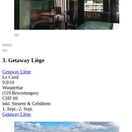
3. Getaway Liège
Getaway Liège
Le Carré
9.0/10
Wunderbar
(119 Bewertungen)
CHF 69
inkl. Steuern & Gebühren
1. Sept.–2. Sept.
Getaway Liège