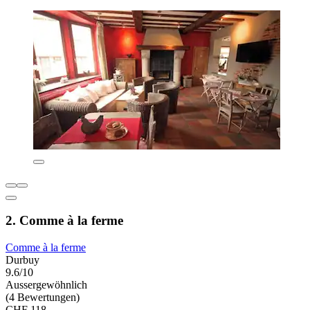
2. Comme à la ferme
Comme à la ferme
Durbuy
9.6/10
Aussergewöhnlich
(4 Bewertungen)
CHF 118