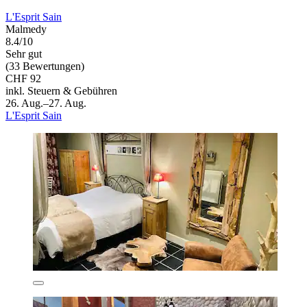
L'Esprit Sain
Malmedy
8.4/10
Sehr gut
(33 Bewertungen)
CHF 92
inkl. Steuern & Gebühren
26. Aug.–27. Aug.
L'Esprit Sain