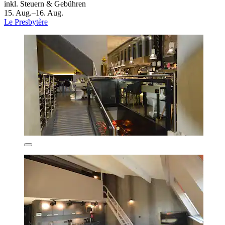
inkl. Steuern & Gebühren
15. Aug.–16. Aug.
Le Presbytère