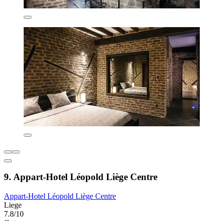
9. Appart-Hotel Léopold Liège Centre
Appart-Hotel Léopold Liège Centre
Liege
7.8/10