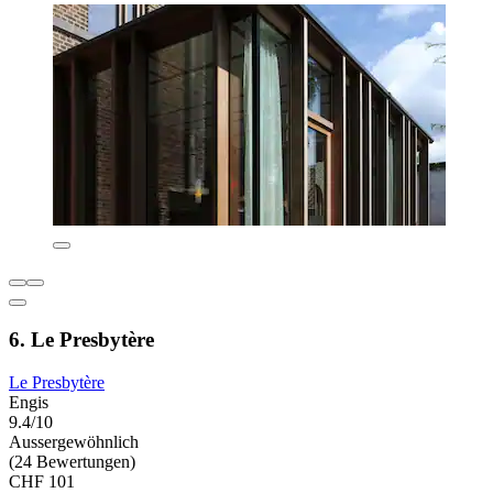
6. Le Presbytère
Le Presbytère
Engis
9.4/10
Aussergewöhnlich
(24 Bewertungen)
CHF 101