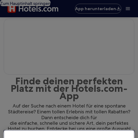
Zum Hauptinhalt springen
App herunterladen
editorial
Finde deinen perfekten
Platz mit der Hotels.com-
App
Auf der Suche nach einem Hotel für eine spontane
Städtereise? Einem tollen Erlebnis mit tollen Rabatten?
Dann entscheide dich für
die einfache, schnelle und sichere Art, dein perfektes
Hotel zu buchen. Entdecke bei uns eine große Auswahl
von Hotels und finde dank